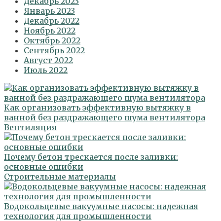
Декабрь 2023
Январь 2023
Декабрь 2022
Ноябрь 2022
Октябрь 2022
Сентябрь 2022
Август 2022
Июль 2022
Как организовать эффективную вытяжку в
ванной без раздражающего шума вентилятора
Вентиляция
Почему бетон трескается после заливки:
основные ошибки
Строительные материалы
Водокольцевые вакуумные насосы: надежная
технология для промышленности