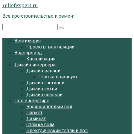
Перейти
reliefexpert.ru
к
Все про строительство и ремонт
контенту
Поиск:
Вентиляция
Проекты вентиляции
Водопровод
Канализация
Дизайн интерьера
Дизайн ванной
Плитка в ванную
Дизайн гостиной
Дизайн кухни
Дизайн спальни
Пол в квартире
Водяной теплый пол
Паркет
Ламинат
Стяжка пола
Электрический теплый пол