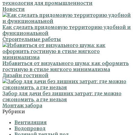
технология для промышленности
Новости
Как сделать придомовую территорию удобной и
функциональной
Строительные работы
Избавиться от визуального шума: как оформить
гостиную в стиле мягкого минимализма
Дизайн гостиной
Забор для дачи без лишних затрат: где можно
сэкономить, а где нельзя
Монтаж забора
Рубрики
Вентиляция
Водопровод
Водяной теплый пол