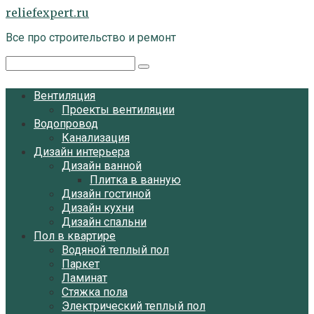
Перейти
reliefexpert.ru
к
Все про строительство и ремонт
контенту
Поиск:
Вентиляция
Проекты вентиляции
Водопровод
Канализация
Дизайн интерьера
Дизайн ванной
Плитка в ванную
Дизайн гостиной
Дизайн кухни
Дизайн спальни
Пол в квартире
Водяной теплый пол
Паркет
Ламинат
Стяжка пола
Электрический теплый пол