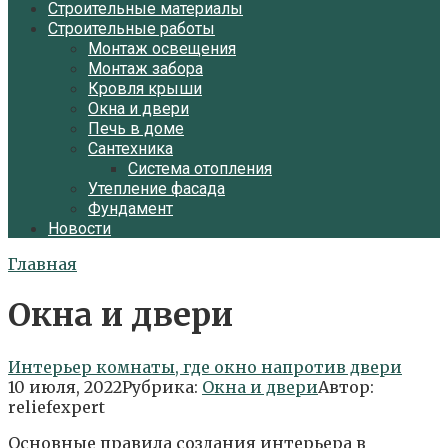
Строительные материалы
Строительные работы
Монтаж освещения
Монтаж забора
Кровля крыши
Окна и двери
Печь в доме
Сантехника
Система отопления
Утепление фасада
Фундамент
Новости
Главная
Окна и двери
Интерьер комнаты, где окно напротив двери
10 июля, 2022
Рубрика:
Окна и двери
Автор:
reliefexpert
Основные правила создания интерьера в