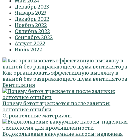
Май 2024
Декабрь 2023
Январь 2023
Декабрь 2022
Ноябрь 2022
Октябрь 2022
Сентябрь 2022
Август 2022
Июль 2022
Как организовать эффективную вытяжку в
ванной без раздражающего шума вентилятора
Вентиляция
Почему бетон трескается после заливки:
основные ошибки
Строительные материалы
Водокольцевые вакуумные насосы: надежная