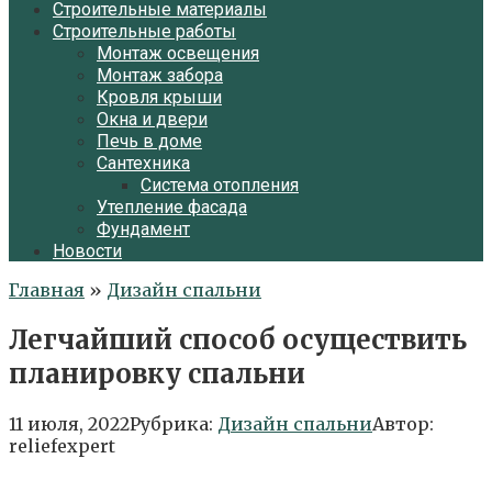
Строительные материалы
Строительные работы
Монтаж освещения
Монтаж забора
Кровля крыши
Окна и двери
Печь в доме
Сантехника
Система отопления
Утепление фасада
Фундамент
Новости
Главная
»
Дизайн спальни
Легчайший способ осуществить
планировку спальни
11 июля, 2022
Рубрика:
Дизайн спальни
Автор:
reliefexpert