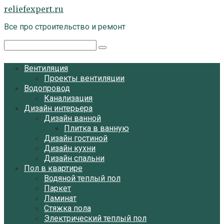
Перейти
reliefexpert.ru
к
Все про строительство и ремонт
контенту
Поиск:
Вентиляция
Проекты вентиляции
Водопровод
Канализация
Дизайн интерьера
Дизайн ванной
Плитка в ванную
Дизайн гостиной
Дизайн кухни
Дизайн спальни
Пол в квартире
Водяной теплый пол
Паркет
Ламинат
Стяжка пола
Электрический теплый пол