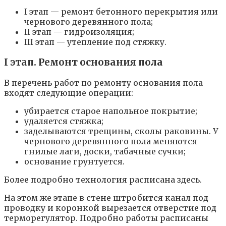
I этап — ремонт бетонного перекрытия или
чернового деревянного пола;
II этап — гидроизоляция;
III этап — утепление под стяжку.
I этап. Ремонт основания пола
В перечень работ по ремонту основания пола
входят следующие операции:
убирается старое напольное покрытие;
удаляется стяжка;
заделываются трещины, сколы раковины. У
чернового деревянного пола меняются
гнилые лаги, доски, табачные сучки;
основание грунтуется.
Более подробно технология расписана здесь.
На этом же этапе в стене штробится канал под
проводку и коронкой вырезается отверстие под
терморегулятор. Подробно работы расписаны