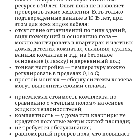
ресурсе в 50 лет. Опыт пока не позволяет
проверить такие заявления. Есть только
подтвержденные данные в 10-15 лет, при
этом для всех видов кабеля;
отсутствие ограничений по типу зданий,
виду помещений и основанию пола —
можно монтировать в квартирах и частных
домах, детских комнатах, спальнях, кухнях,
ванных комнатах и т.д., на бетонное
основание (стяжку) и деревянный пол;
тонкая настройка — температуру можно
регулировать в пределах 0,1 o С;
простой монтаж — сборку системы хозяева
могут выполнить своими силами;
приемлемая стоимость комплекта, по
сравнению с «теплым полом» на основе
жидких теплоносителей;
компактность — у дома или квартиры не
крадутся полезные метры жилой площади;
не требуется обслуживание;
равномерный прогрев пола, что повышает