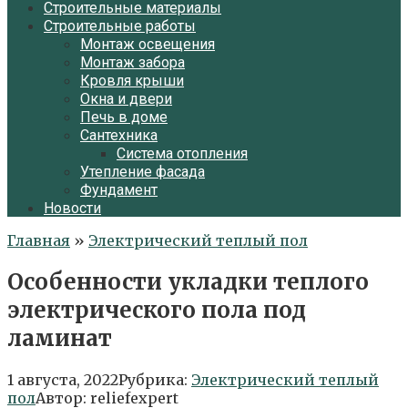
Строительные материалы
Строительные работы
Монтаж освещения
Монтаж забора
Кровля крыши
Окна и двери
Печь в доме
Сантехника
Система отопления
Утепление фасада
Фундамент
Новости
Главная
»
Электрический теплый пол
Особенности укладки теплого
электрического пола под
ламинат
1 августа, 2022
Рубрика:
Электрический теплый
пол
Автор:
reliefexpert