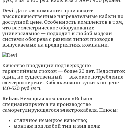
руб., и за 16 100 руб. Кабель за 2 500-5 900 рублей.
Devi.
Датская компания производит
высококачественные нагревательные кабели по
доступной цене. Особенность комплектов в том,
что все электрическое оборудование
универсальное — подходит к любой модели
системы обогрева с разным типом проводов,
выпускаемых на предприятиях компании.
Качество продукции подтверждено
гарантийным сроком — более 20 лет. Недостаток
один, но существенный — высокое потребление
электроэнергии. Кабель можно купить по цене
140-520 руб./м п.
Rehau.
Немецкая компания «Rehau»
специализируется на производстве
саморегулирующегося электрокабеля. Плюсы:
отличное немецкое качество;
монтаж под любой тип и вид пола;