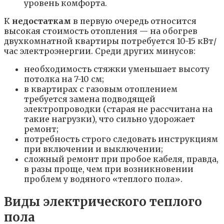
уровень комфорта.
К
недостаткам
в первую очередь относится
высокая стоимость отопления — на обогрев
двухкомнатной квартиры потребуется 10-15 кВт/
час электроэнергии. Среди других минусов:
необходимость стяжки уменьшает высоту
потолка на 7-10 см;
в квартирах с газовым отоплением
требуется замена подводящей
электропроводки (старая не рассчитана на
такие нагрузки), что сильно удорожает
ремонт;
потребность строго следовать инструкциям
при включении и выключении;
сложный ремонт при пробое кабеля, правда,
в разы проще, чем при возникновении
проблем у водяного «теплого пола».
Виды электрического теплого
пола