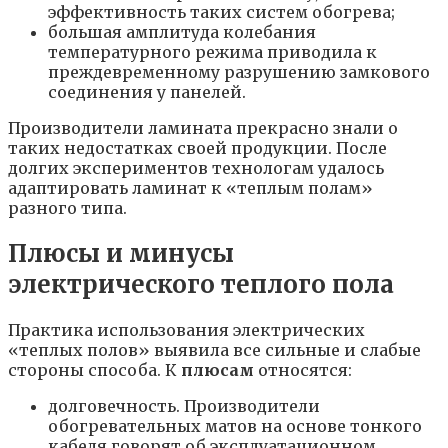
эффективность таких систем обогрева;
большая амплитуда колебания
температурного режима приводила к
преждевременному разрушению замкового
соединения у панелей.
Производители ламината прекрасно знали о
таких недостатках своей продукции. После
долгих экспериментов технологам удалось
адаптировать ламинат к «теплым полам»
разного типа.
Плюсы и минусы
электрического теплого пола
Практика использования электрических
«теплых полов» выявила все сильные и слабые
стороны способа. К
плюсам
относятся:
долговечность. Производители
обогревательных матов на основе тонкого
кабеля говорят об эксплуатационном