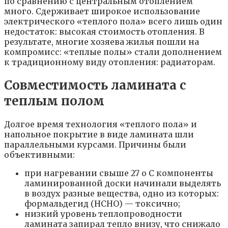
по сравнению с центральным отоплением
много. Сдерживает широкое использование
электрического «теплого пола» всего лишь один
недостаток: высокая стоимость отопления. В
результате, многие хозяева жилья пошли на
компромисс: «теплые полы» стали дополнением
к традиционному виду отопления: радиаторам.
Совместимость ламината с
теплым полом
Долгое время технология «теплого пола» и
напольное покрытие в виде ламината шли
параллельными курсами. Причины были
объективными:
при нагревании свыше 27 o С компоненты
ламинированной доски начинали выделять
в воздух разные вещества, одно из которых:
формальдегид (НСНО) — токсично;
низкий уровень теплопроводности
ламината запирал тепло внизу, что снижало