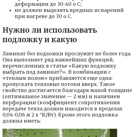
деформации до 30-40 o С;
не должен выделять вредных испарений
при нагреве до 30 o С.
Нужно ли использовать
подложку и какую
Ламинат без подложки прослужит не более года.
Она выполняет ряд важнейших функций,
перечисленных в статье «Какую подложку
выбрать под ламинат?». В комбинации с
«теплым полом» прибавляется еще одна:
пропускать тепловые потоки вверх. Такое
свойство достигается благодаря малой толщине
(оптимальное значение — 2 мм) и наличием
перфорации (коэффициент сопротивления
передаче тепла должен находится в пределах
0,04-0,06 м 2 х °K/Вт). Кроме этого подложка
должна иметь: