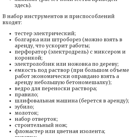
здесь).
В набор инструментов и приспособлений
входят:
тестер электрический;
болгарка или штроборез (можно взять в
аренду, что ускорит работы;
перфоратор (электродрель) с миксером и
коронкой;
электролобзик или ножовка по дереву;
емкость под раствор (при большом объеме
работ экономически оправдано взять а
аренду небольшую бетономешалку);
ведро для переноски раствора;
правило;
шлифовальная машина (берется в аренду);
зубило;
молоток;
набор отверток;
строительный нож;
фломастер или цветная изолента;