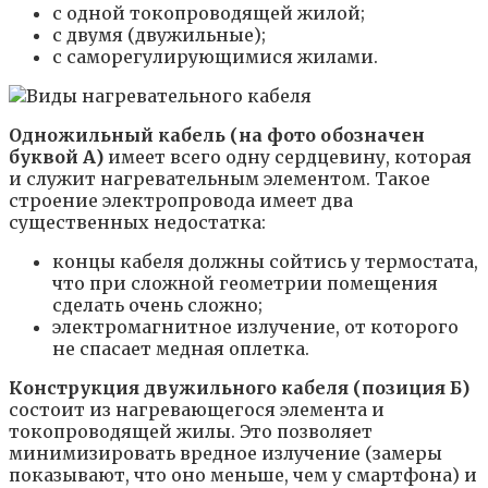
с одной токопроводящей жилой;
с двумя (двужильные);
с саморегулирующимися жилами.
Одножильный кабель (на фото обозначен
буквой А)
имеет всего одну сердцевину, которая
и служит нагревательным элементом. Такое
строение электропровода имеет два
существенных недостатка:
концы кабеля должны сойтись у термостата,
что при сложной геометрии помещения
сделать очень сложно;
электромагнитное излучение, от которого
не спасает медная оплетка.
Конструкция двужильного кабеля (позиция Б)
состоит из нагревающегося элемента и
токопроводящей жилы. Это позволяет
минимизировать вредное излучение (замеры
показывают, что оно меньше, чем у смартфона) и