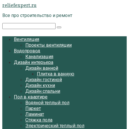
Перейти
reliefexpert.ru
к
Все про строительство и ремонт
контенту
Поиск:
Вентиляция
Проекты вентиляции
Водопровод
Канализация
Дизайн интерьера
Дизайн ванной
Плитка в ванную
Дизайн гостиной
Дизайн кухни
Дизайн спальни
Пол в квартире
Водяной теплый пол
Паркет
Ламинат
Стяжка пола
Электрический теплый пол