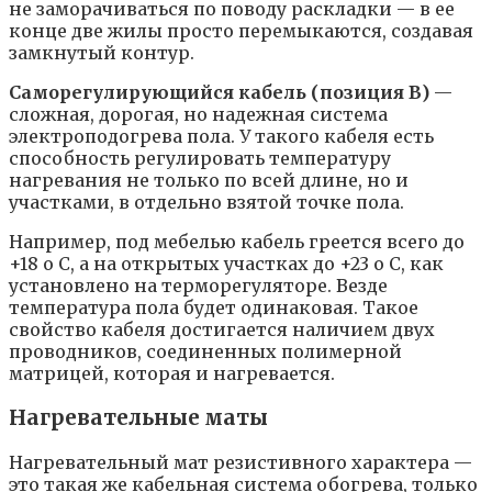
не заморачиваться по поводу раскладки — в ее
конце две жилы просто перемыкаются, создавая
замкнутый контур.
Саморегулирующийся кабель (позиция В)
—
сложная, дорогая, но надежная система
электроподогрева пола. У такого кабеля есть
способность регулировать температуру
нагревания не только по всей длине, но и
участками, в отдельно взятой точке пола.
Например, под мебелью кабель греется всего до
+18 o С, а на открытых участках до +23 o С, как
установлено на терморегуляторе. Везде
температура пола будет одинаковая. Такое
свойство кабеля достигается наличием двух
проводников, соединенных полимерной
матрицей, которая и нагревается.
Нагревательные маты
Нагревательный мат резистивного характера —
это такая же кабельная система обогрева, только