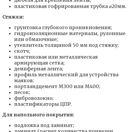
пластиковая гофрированная трубка ⌀20мм.
Стяжки:
грунтовка глубокого проникновения;
гидроизоляционные материалы, рулонные
или обмазочные;
утеплитель толщиной 50 мм под стяжку;
скотч;
пластиковая или металлическая
армирующая сетка;
демпферная лента;
профиль металлический для устройства
маяков;
портландцемент М300 или М400;
песок;
фиброволокно;
пластификаторы ЦПР.
Для напольного покрытия:
подложка под ламинат;
ламинат (расчет количества приведен