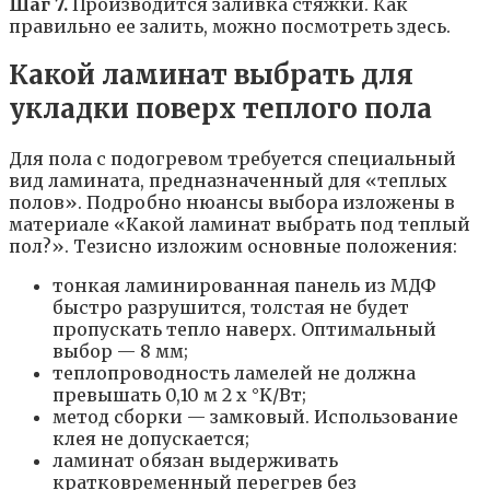
Шаг 7.
Производится заливка стяжки. Как
правильно ее залить, можно посмотреть здесь.
Какой ламинат выбрать для
укладки поверх теплого пола
Для пола с подогревом требуется специальный
вид ламината, предназначенный для «теплых
полов». Подробно нюансы выбора изложены в
материале «Какой ламинат выбрать под теплый
пол?». Тезисно изложим основные положения:
тонкая ламинированная панель из МДФ
быстро разрушится, толстая не будет
пропускать тепло наверх. Оптимальный
выбор — 8 мм;
теплопроводность ламелей не должна
превышать 0,10 м 2 х °K/Вт;
метод сборки — замковый. Использование
клея не допускается;
ламинат обязан выдерживать
кратковременный перегрев без