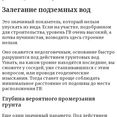
Залегание подземных вод
Это значимый показатель, который нельзя
упускать из вида. Если на участке, подобранном
для строительства, уровень ГВ очень высокий, а
почва пучинистая, возводить здесь строение
нельзя.
Оно окажется недолговечным, основание быстро
разрушится под действием грунтовых вод.
Узнать, на каком уровне находятся последние, вы
сможете у соседей, уже сталкивавшихся с этим
вопросом, или проводя геодезические
изыскания. Тогда станет проще соблюдать
минимальное расстояние от подошвы до места
расположения ГВ.
Глубина вероятного промерзания
грунта
Еще один значимый параметр. Под действием