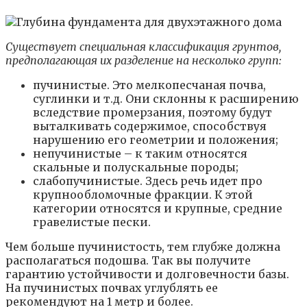
Существует специальная классификация грунтов,
предполагающая их разделение на несколько групп:
пучинистые. Это мелкопесчаная почва,
суглинки и т.д. Они склонны к расширению
вследствие промерзания, поэтому будут
выталкивать содержимое, способствуя
нарушению его геометрии и положения;
непучинистые – к таким относятся
скальные и полускальные породы;
слабопучинистые. Здесь речь идет про
крупнообломочные фракции. К этой
категории относятся и крупные, средние
гравелистые пески.
Чем больше пучинистость, тем глубже должна
располагаться подошва. Так вы получите
гарантию устойчивости и долговечности базы.
На пучинистых почвах углублять ее
рекомендуют на 1 метр и более.