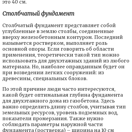
это 40 см.
Столбчатый фундамент
Столбчатый фундамент представляет собой
углубленные в землю столбы, соединенные
вверху железобетонным контуром. Последний
называется ростверком, выполняет роль
основной опоры. Если говорить об области
применения, теоретически такой тип можно
использовать для двухэтажных зданий из любого
материала. Но, наиболее оправданным будет он
при возведении легких сооружений: из
древесины, специальных блоков.
По этой причине люди часто интересуются,
какой будет оптимальная глубина фундамента
для двухэтажного дома из газобетона. Здесь
важно определить длину столбов, учитывая тип
земельных ресурсов, уровень подземных вод,
показатели промерзания. Также нужно
соблюдать параметры наружной части
фундамента (ростверка) – ширина на 10 см