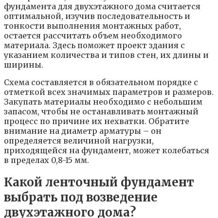
фундамента для двухэтажного дома считается
оптимальной, изучив последовательность и
тонкости выполнения монтажных работ,
остается рассчитать объем необходимого
материала. Здесь поможет проект здания с
указанием количества и типов стен, их длины и
ширины.
Схема составляется в обязательном порядке с
отметкой всех значимых параметров и размеров.
Закупать материалы необходимо с небольшим
запасом, чтобы не останавливать монтажный
процесс по причине их нехватки. Обратите
внимание на диаметр арматуры – он
определяется величиной нагрузки,
приходящейся на фундамент, может колебаться
в пределах 0,8-15 мм.
Какой ленточный фундамент
выбрать под возведение
двухэтажного дома?