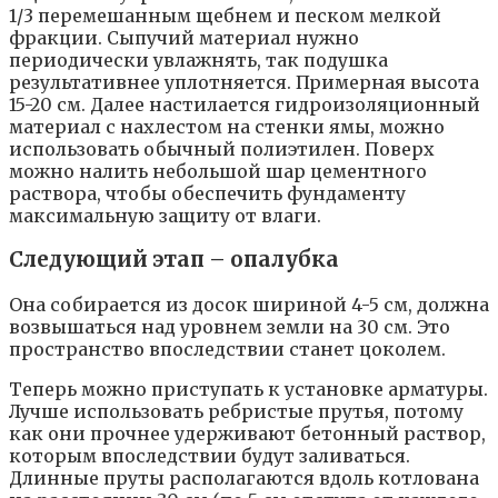
1/3 перемешанным щебнем и песком мелкой
фракции. Сыпучий материал нужно
периодически увлажнять, так подушка
результативнее уплотняется. Примерная высота
15-20 см. Далее настилается гидроизоляционный
материал с нахлестом на стенки ямы, можно
использовать обычный полиэтилен. Поверх
можно налить небольшой шар цементного
раствора, чтобы обеспечить фундаменту
максимальную защиту от влаги.
Следующий этап – опалубка
Она собирается из досок шириной 4-5 см, должна
возвышаться над уровнем земли на 30 см. Это
пространство впоследствии станет цоколем.
Теперь можно приступать к установке арматуры.
Лучше использовать ребристые прутья, потому
как они прочнее удерживают бетонный раствор,
которым впоследствии будут заливаться.
Длинные пруты располагаются вдоль котлована