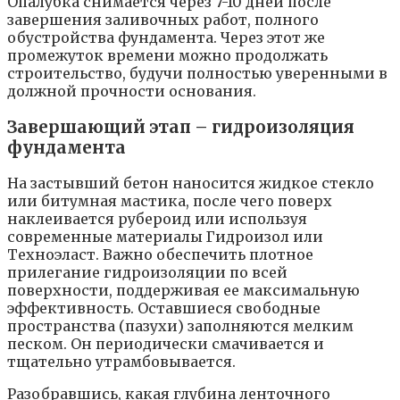
Опалубка снимается через 7-10 дней после
завершения заливочных работ, полного
обустройства фундамента. Через этот же
промежуток времени можно продолжать
строительство, будучи полностью уверенными в
должной прочности основания.
Завершающий этап – гидроизоляция
фундамента
На застывший бетон наносится жидкое стекло
или битумная мастика, после чего поверх
наклеивается рубероид или используя
современные материалы Гидроизол или
Техноэласт. Важно обеспечить плотное
прилегание гидроизоляции по всей
поверхности, поддерживая ее максимальную
эффективность. Оставшиеся свободные
пространства (пазухи) заполняются мелким
песком. Он периодически смачивается и
тщательно утрамбовывается.
Разобравшись, какая глубина ленточного