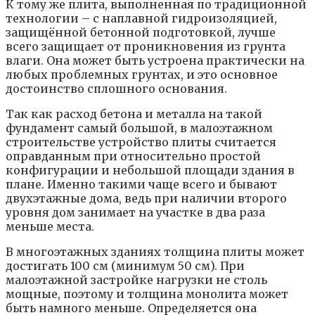
К тому же плита, выполненная по традиционной
технологии – с наплавной гидроизоляцией,
защищённой бетонной подготовкой, лучше
всего защищает от проникновения из грунта
влаги. Она может быть устроена практически на
любых проблемных грунтах, и это основное
достоинство сплошного основания.
Так как расход бетона и металла на такой
фундамент самый большой, в малоэтажном
строительстве устройство плиты считается
оправданным при относительно простой
конфигурации и небольшой площади здания в
плане. Именно такими чаще всего и бывают
двухэтажные дома, ведь при наличии второго
уровня дом занимает на участке в два раза
меньше места.
В многоэтажных зданиях толщина плиты может
достигать 100 см (минимум 50 см). При
малоэтажной застройке нагрузки не столь
мощные, поэтому и толщина монолита может
быть намного меньше. Определяется она