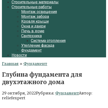
Строительные материалы
Строительные работы
Монтаж освещения
Монтаж забора
Кровля крыши
Окна и двери
Печь в доме
Сантехника
Система отопления
Утепление фасада
Фундамент
Новости
Главная
»
Фундамент
Глубина фундамента для
двухэтажного дома
29 октября, 2022
Рубрика:
Фундамент
Автор:
reliefexpert