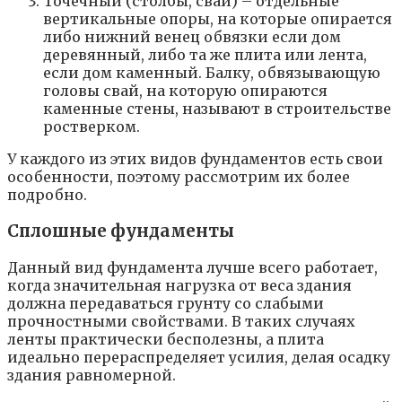
Точечный (столбы, сваи) – отдельные
вертикальные опоры, на которые опирается
либо нижний венец обвязки если дом
деревянный, либо та же плита или лента,
если дом каменный. Балку, обвязывающую
головы свай, на которую опираются
каменные стены, называют в строительстве
ростверком.
У каждого из этих видов фундаментов есть свои
особенности, поэтому рассмотрим их более
подробно.
Сплошные фундаменты
Данный вид фундамента лучше всего работает,
когда значительная нагрузка от веса здания
должна передаваться грунту со слабыми
прочностными свойствами. В таких случаях
ленты практически бесполезны, а плита
идеально перераспределяет усилия, делая осадку
здания равномерной.