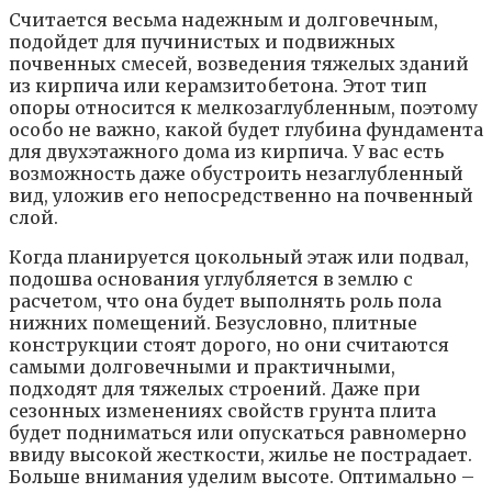
Считается весьма надежным и долговечным,
подойдет для пучинистых и подвижных
почвенных смесей, возведения тяжелых зданий
из кирпича или керамзитобетона. Этот тип
опоры относится к мелкозаглубленным, поэтому
особо не важно, какой будет глубина фундамента
для двухэтажного дома из кирпича. У вас есть
возможность даже обустроить незаглубленный
вид, уложив его непосредственно на почвенный
слой.
Когда планируется цокольный этаж или подвал,
подошва основания углубляется в землю с
расчетом, что она будет выполнять роль пола
нижних помещений. Безусловно, плитные
конструкции стоят дорого, но они считаются
самыми долговечными и практичными,
подходят для тяжелых строений. Даже при
сезонных изменениях свойств грунта плита
будет подниматься или опускаться равномерно
ввиду высокой жесткости, жилье не пострадает.
Больше внимания уделим высоте. Оптимально –