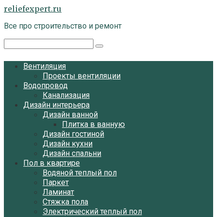
Перейти
reliefexpert.ru
к
Все про строительство и ремонт
контенту
Поиск:
Вентиляция
Проекты вентиляции
Водопровод
Канализация
Дизайн интерьера
Дизайн ванной
Плитка в ванную
Дизайн гостиной
Дизайн кухни
Дизайн спальни
Пол в квартире
Водяной теплый пол
Паркет
Ламинат
Стяжка пола
Электрический теплый пол