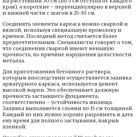
на расстоянии 30 см (по 5 см отступа от каждого
края), а короткие – перпендикулярно в верхней
и нижней части с шагом в 25-30 см.
Соединять элементы каркаса можно сваркой и
вязкой, используя специальную проволоку и
крючки. Последний метод считается более
предпочтительным. Специалисты говорят о том,
что соединения сваркой имеют меньшую
прочность, по причине нарушения целостности
металла.
Для приготовления бетонного раствора,
которым впоследствии осуществляется заливка
арматурного каркаса, используется цемент
высокой марки. Это обеспечивает должную
прочность застывшего фундамента,
соответственно – устойчивость жилища.
Заливка выполняется слоями по 15 см толщиной.
Каждый из них нужно хорошо разровнять и дать
ему время для полного застывания, накрыв
пленкой.