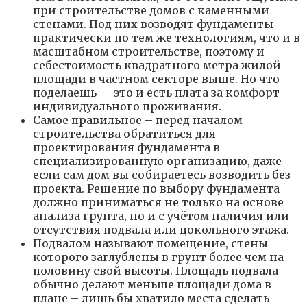
при строительстве домов с каменными
стенами. Под них возводят фундаменты
практически по тем же технологиям, что и в
масштабном строительстве, поэтому и
себестоимость квадратного метра жилой
площади в частном секторе выше. Но что
поделаешь — это и есть плата за комфорт
индивидуального проживания.
Самое правильное – перед началом
строительства обратиться для
проектирования фундамента в
специализированную организацию, даже
если сам дом вы собираетесь возводить без
проекта. Решение по выбору фундамента
должно приниматься не только на основе
анализа грунта, но и с учётом наличия или
отсутствия подвала или цокольного этажа.
Подвалом называют помещение, стены
которого заглублены в грунт более чем на
половину свой высоты. Площадь подвала
обычно делают меньше площади дома в
плане – лишь бы хватило места сделать