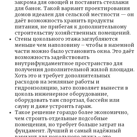
закрома для овощей и поставить стеллажи
для банок. Такой вариант проектирования
домов идеален для сельской местности — он
даёт возможность хранить продукты
питания, не прибегая к дополнительному
строительству хозяйственных помещений.
Стены цокольного этажа заглубляются
меньше чем наполовину – чтобы в наземной
части можно было установить окна. Это даёт
возможность задействовать
внутрифундаментное пространство для
получения дополнительной жилой площади.
Хоть это и требует дополнительных
расходов на земляные работы и
гидроизоляцию, зато позволяет вынести в
цоколь инженерное оборудование,
оборудовать там спортзал, бассейн или
сауну и даже устроить гараж.
Такое решение гораздо более экономично,
чем строить отдельные подсобные
помещения, но требует больше затрат на
фундамент. Лучший и самый надёжный
вариант для цокольного этажа – это