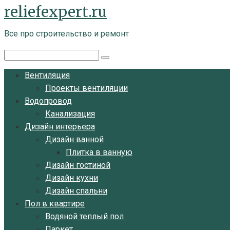
reliefexpert.ru
Перейти
к
Все про строительство и ремонт
контенту
Поиск:
Вентиляция
Проекты вентиляции
Водопровод
Канализация
Дизайн интерьера
Дизайн ванной
Плитка в ванную
Дизайн гостиной
Дизайн кухни
Дизайн спальни
Пол в квартире
Водяной теплый пол
Паркет