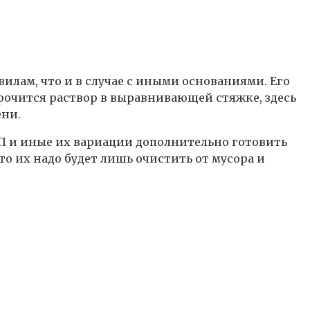
вилам, что и в случае с иными основаниями. Его
прочится раствор в выравнивающей стяжке, здесь
ени.
СП и иные их вариации дополнительно готовить
о их надо будет лишь очистить от мусора и