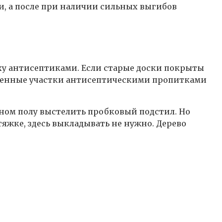
и, а после при наличии сильных выгибов
ху антисептиками. Если старые доски покрыты
мененные участки антисептическими пропитками
нном полу выстелить пробковый подстил. Но
яжке, здесь выкладывать не нужно. Дерево