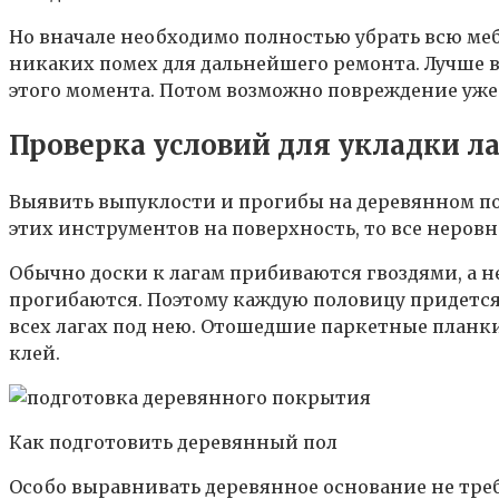
Но вначале необходимо полностью убрать всю мебе
никаких помех для дальнейшего ремонта. Лучше 
этого момента. Потом возможно повреждение уже
Проверка условий для укладки л
Выявить выпуклости и прогибы на деревянном по
этих инструментов на поверхность, то все неров
Обычно доски к лагам прибиваются гвоздями, а н
прогибаются. Поэтому каждую половицу придется
всех лагах под нею. Отошедшие паркетные планк
клей.
Как подготовить деревянный пол
Особо выравнивать деревянное основание не треб