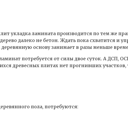
плит укладка ламината производится по тем же пра
дерево далеко не бетон. Ждать пока схватится и у
деревянную основу занимает в разы меньше врем
ламинат потребуется от силы двое суток. А ДСП, О
ихся древесных плитах нет прогнивших участков, т
еревянного пола, потребуются: