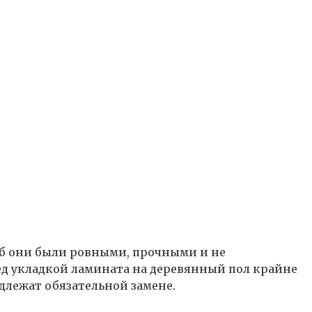
б они были ровными, прочными и не
ред укладкой ламината на деревянный пол крайне
длежат обязательной замене.