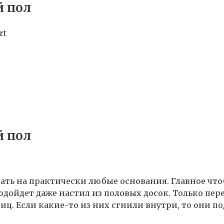
й пол
rt
й пол
ть на практически любые основания. Главное что
одойдет даже настил из половых досок. Только пе
ц. Если какие-то из них сгнили внутри, то они по