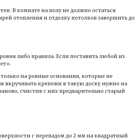
ен. В комнате на полу не должно остаться
арей отопления и отделку потолков завершить до
овня либо правила. Если поставить любой из
ет».
 только на ровные основания, которые не
м вкручивать крепежи в такую доску нужно на
аново, счистив с них предварительно старый
оверхности с перепадом до 2 мм на квадратный