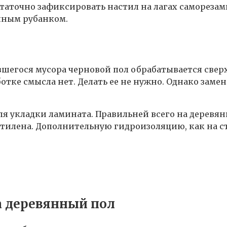
таточно зафиксировать настил на лагах саморезам
чным рубанком.
вшегося мусора черновой пол обрабатывается свер
ботке смысла нет. Делать ее не нужно. Однако за
ля укладки ламината. Правильней всего на деревя
тилена. Дополнительную гидроизоляцию, как на ст
а деревянный пол