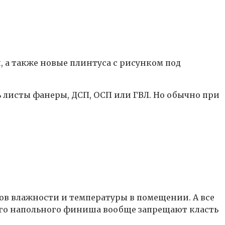
 а также новые плинтуса с рисунком под
ь листы фанеры, ДСП, ОСП или ГВЛ. Но обычно при
ов влажности и температуры в помещении. А все
ого напольного финиша вообще запрещают класть