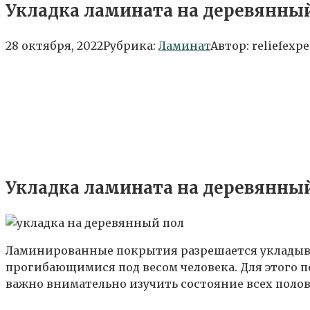
Укладка ламината на деревянны
28 октября, 2022
Рубрика:
Ламинат
Автор:
reliefexpe
Укладка ламината на деревянны
Ламинированные покрытия разрешается укладыва
прогибающимися под весом человека. Для этого п
важно внимательно изучить состояние всех полови