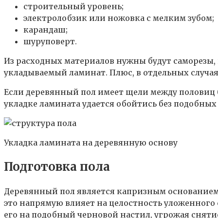
строительный уровень;
электролобзик или ножовка с мелким зубом;
карандаш;
шуруповерт.
Из расходных материалов нужны будут саморезы, 
укладываемый ламинат. Плюс, в отдельных случая
Если деревянный пол имеет щели между половиц б
укладке ламината удается обойтись без подобных
Укладка ламината на деревянную основу
Подготовка пола
Деревянный пол является капризным основанием.
это напрямую влияет на целостность уложенного
его на подобный черновой настил, угрожая сняти