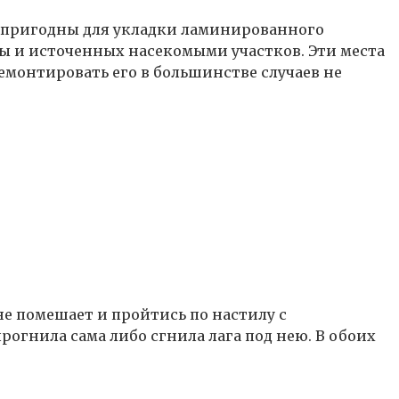
не пригодны для укладки ламинированного
ы и источенных насекомыми участков. Эти места
Демонтировать его в большинстве случаев не
не помешает и пройтись по настилу с
рогнила сама либо сгнила лага под нею. В обоих