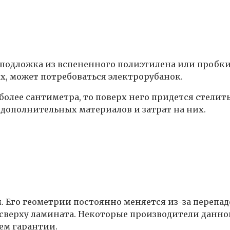
подложка из вспененного полиэтилена или пробки,
х, может потребоваться электрорубанок.
олее сантиметра, то поверх него придется стелит
 дополнительных материалов и затрат на них.
 Его геометрии постоянно меняется из-за перепад
 сверху ламината. Некоторые производители данн
ем гарантии.