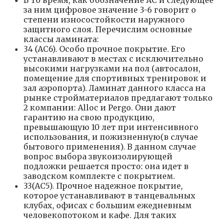
за ним цифровое значение 3-6 говорит о
степени износостойкости наружного
защитного слоя. Перечислим основные
классы ламината:
34 (AC6). Особо прочное покрытие. Его
устанавливают в местах с исключительно
высокими нагрузками на пол (автосалон,
помещение для спортивных тренировок и
зал аэропорта). Ламинат данного класса на
рынке стройматериалов предлагают только
2 компании: Alloc и Pergo. Они дают
гарантию на свою продукцию,
превышающую 10 лет при интенсивного
использования, и пожизненную(в случае
бытового применения). В данном случае
вопрос выбора звукоизолирующей
подложки решается просто: она идет в
заводском комплекте с покрытием.
33(AC5). Прочное надежное покрытие,
которое устанавливают в танцевальных
клубах, офисах с большим ежедневным
человекопотоком и кафе. Для таких