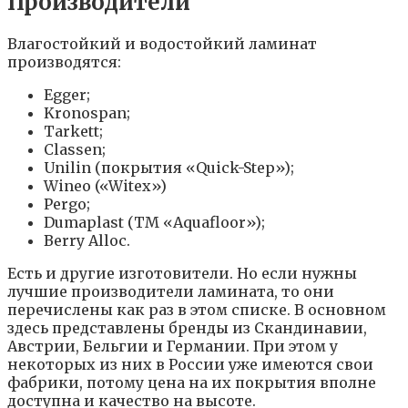
Производители
Влагостойкий и водостойкий ламинат
производятся:
Egger;
Kronospan;
Tarkett;
Classen;
Unilin (покрытия «Quick-Step»);
Wineo («Witex»)
Pergo;
Dumaplast (ТМ «Aquafloor»);
Berry Alloc.
Есть и другие изготовители. Но если нужны
лучшие производители ламината, то они
перечислены как раз в этом списке. В основном
здесь представлены бренды из Скандинавии,
Австрии, Бельгии и Германии. При этом у
некоторых из них в России уже имеются свои
фабрики, потому цена на их покрытия вполне
доступна и качество на высоте.