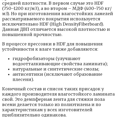
средней плотности. В первом случае это HDF
(750–1200 кг/м3), а во втором – МДФ (400–750 кг/
м3). Но при изготовлении влагостойких ламелей
рассматриваемого покрытия используется
исключительно HDF (High DensityFiberboard).
Данная ДВП отличается высокой плотностью и
повышенной прочностью.
В процессе прессовки в HDF для повышения
устойчивости к влаге также добавляются:
гидрофобизаторы (улучшают
водоотталкивающие свойства ламината);
натуральные и синтетические смолы;
антисептики (исключают образование
плесени).
Конечный состав и список таких присадок у
каждого производителя влагостойкого ламината
свой. Это демпферная лента для стяжки пола
всеми делается только из полиэтилена и по
характеристикам у всех изготовителей
приблизительно одинакова.