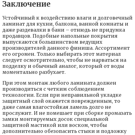
Заключение
Устойчивый к воздействию влаги и долговечный
ламинат для кухни, балкона, ванной комнаты и
даже раздевалки в бани – отнюдь не придумка
продавцов. Подобные напольные покрытия
выпускаются большинством ведущих
производителей данного финиша. Ассортимент
его огромен. Только выбирать этот материал
следует осмотрительно, чтобы не нарваться на
подделку и обычный аналог, который от воды
моментально разбухает.
При этом монтаж любого ламината должен
производиться с четким соблюдением
технологии. Если при неправильной укладке
защитный слой окажется поврежденным, то
даже самая влагостойкая ламель долго не
прослужит. И не помешает при сборке промазать
замки монтируемых досок специальной
защитной мастикой или воском, чтобы
дополнительно обезопасить стыки и подложку