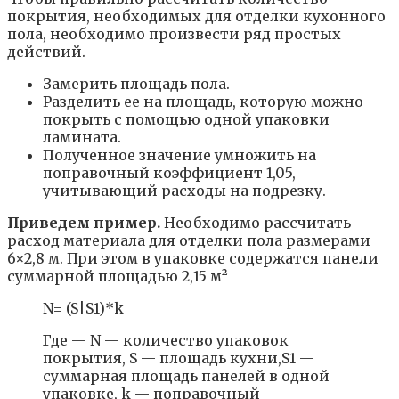
покрытия, необходимых для отделки кухонного
пола, необходимо произвести ряд простых
действий.
Замерить площадь пола.
Разделить ее на площадь, которую можно
покрыть с помощью одной упаковки
ламината.
Полученное значение умножить на
поправочный коэффициент 1,05,
учитывающий расходы на подрезку.
Приведем пример.
Необходимо рассчитать
расход материала для отделки пола размерами
6×2,8 м. При этом в упаковке содержатся панели
суммарной площадью 2,15 м²
N= (S|S1)*k
Где — N — количество упаковок
покрытия, S — площадь кухни,S1 —
суммарная площадь панелей в одной
упаковке, k — поправочный