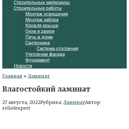
Строительные материалы
Строительные работы
Монтаж освещения
Монтаж забора
Кровля крыши
Окна и двери
Печь в доме
Сантехника
Система отопления
Утепление фасада
Фундамент
Новости
Главная
»
Ламинат
Влагостойкий ламинат
27 августа, 2022
Рубрика:
Ламинат
Автор:
reliefexpert