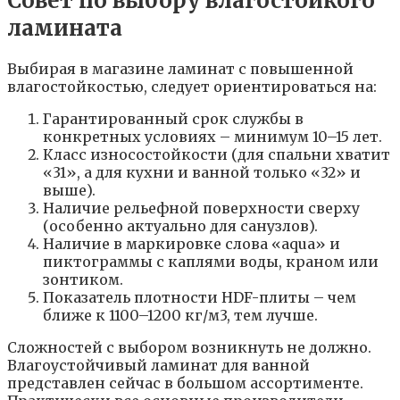
Совет по выбору влагостойкого
ламината
Выбирая в магазине ламинат с повышенной
влагостойкостью, следует ориентироваться на:
Гарантированный срок службы в
конкретных условиях – минимум 10–15 лет.
Класс износостойкости (для спальни хватит
«31», а для кухни и ванной только «32» и
выше).
Наличие рельефной поверхности сверху
(особенно актуально для санузлов).
Наличие в маркировке слова «aqua» и
пиктограммы с каплями воды, краном или
зонтиком.
Показатель плотности HDF-плиты – чем
ближе к 1100–1200 кг/м3, тем лучше.
Сложностей с выбором возникнуть не должно.
Влагоустойчивый ламинат для ванной
представлен сейчас в большом ассортименте.