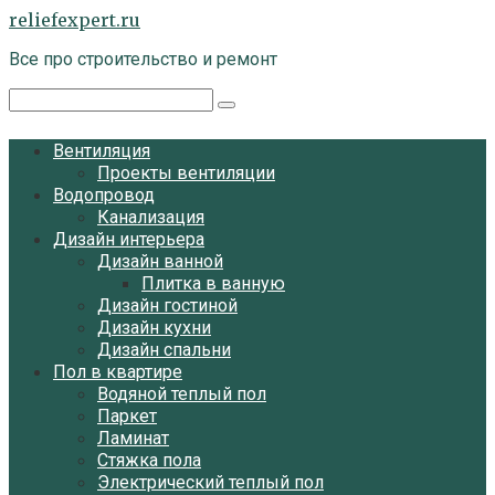
Перейти
reliefexpert.ru
к
Все про строительство и ремонт
контенту
Поиск:
Вентиляция
Проекты вентиляции
Водопровод
Канализация
Дизайн интерьера
Дизайн ванной
Плитка в ванную
Дизайн гостиной
Дизайн кухни
Дизайн спальни
Пол в квартире
Водяной теплый пол
Паркет
Ламинат
Стяжка пола
Электрический теплый пол