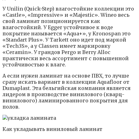
У Unilin (Quick-Step) влагостойкие коллекции это
«Castle», «Impressive» и «Majestic». Wineo весь
свой ламинат позиционируется как
влагостойкий. У Egger устойчивое к воде
покрытие называется «Aqua+», у Kronospan это
«Standart Plus». У Tarkett оно идет под маркой
«Tech3S», а у Classen имеет маркировку
«Ceramin». У грандов Pergo и Berry Alloc
практически весь ассортимент с повышенной
устойчивостью к влаге.
А если нужен ламинат на основе ПВХ, то лучше
сразу искать вариант в коллекции Aquafloor от
Dumaplast. Эта бельгийская компания является
лидером в производстве винилового (кварц-
винилового) ламинированного покрытия для
полов.
Как укладывать виниловый ламинат