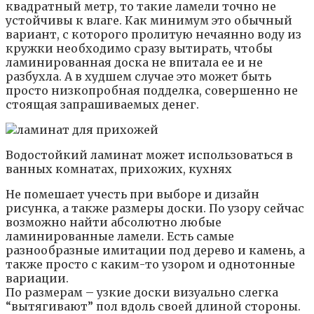
квадратный метр, то такие ламели точно не
устойчивы к влаге. Как минимум это обычный
вариант, с которого пролитую нечаянно воду из
кружки необходимо сразу вытирать, чтобы
ламинированная доска не впитала ее и не
разбухла. А в худшем случае это может быть
просто низкопробная подделка, совершенно не
стоящая запрашиваемых денег.
Водостойкий ламинат может использоваться в
ванных комнатах, прихожих, кухнях
Не помешает учесть при выборе и дизайн
рисунка, а также размеры доски. По узору сейчас
возможно найти абсолютно любые
ламинированные ламели. Есть самые
разнообразные имитации под дерево и камень, а
также просто с каким-то узором и однотонные
вариации.
По размерам – узкие доски визуально слегка
“вытягивают” пол вдоль своей длиной стороны.