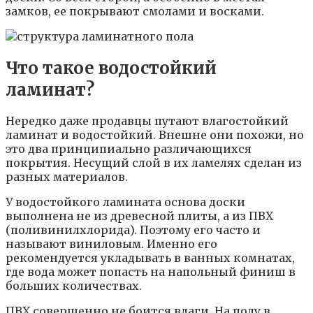
замков, ее покрывают смолами и восками.
Что такое водостойкий
ламинат?
Нередко даже продавцы путают влагостойкий
ламинат и водостойкий. Внешне они похожи, но
это два принципиально различающихся
покрытия. Несущий слой в их ламелях сделан из
разных материалов.
У водостойкого ламината основа доски
выполнена не из древесной плиты, а из ПВХ
(поливинилхлорида). Поэтому его часто и
называют виниловым. Именно его
рекомендуется укладывать в ванных комнатах,
где вода может попасть на напольный финиш в
больших количествах.
ПВХ совершенно не боится влаги. На полу в