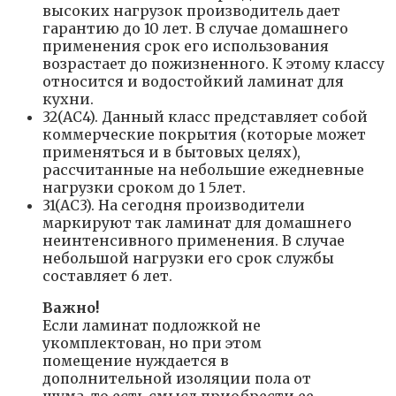
высоких нагрузок производитель дает
гарантию до 10 лет. В случае домашнего
применения срок его использования
возрастает до пожизненного. К этому классу
относится и водостойкий ламинат для
кухни.
32(AC4). Данный класс представляет собой
коммерческие покрытия (которые может
применяться и в бытовых целях),
рассчитанные на небольшие ежедневные
нагрузки сроком до 1 5лет.
31(AC3). На сегодня производители
маркируют так ламинат для домашнего
неинтенсивного применения. В случае
небольшой нагрузки его срок службы
составляет 6 лет.
Важно!
Если ламинат подложкой не
укомплектован, но при этом
помещение нуждается в
дополнительной изоляции пола от
шума, то есть смысл приобрести ее