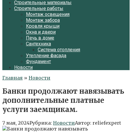
Строительные материалы
Строительные работы
Монтаж освещения
Монтаж забора
Кровля крыши
Окна и двери
Печь в доме
Сантехника
Система отопления
Утепление фасада
Фундамент
Новости
Главная
»
Новости
Банки продолжают навязывать
дополнительные платные
услуги заемщикам.
7 мая, 2024
Рубрика:
Новости
Автор:
reliefexpert