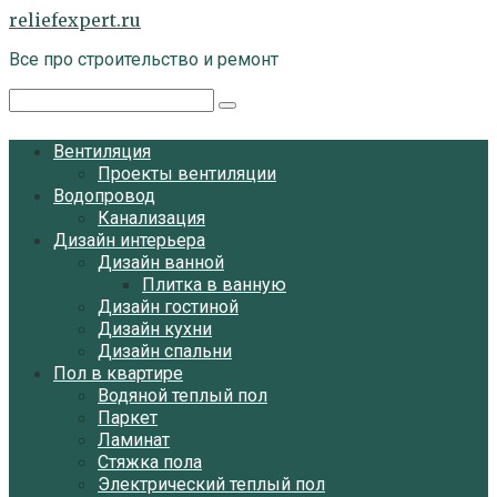
Перейти
reliefexpert.ru
к
Все про строительство и ремонт
контенту
Поиск:
Вентиляция
Проекты вентиляции
Водопровод
Канализация
Дизайн интерьера
Дизайн ванной
Плитка в ванную
Дизайн гостиной
Дизайн кухни
Дизайн спальни
Пол в квартире
Водяной теплый пол
Паркет
Ламинат
Стяжка пола
Электрический теплый пол