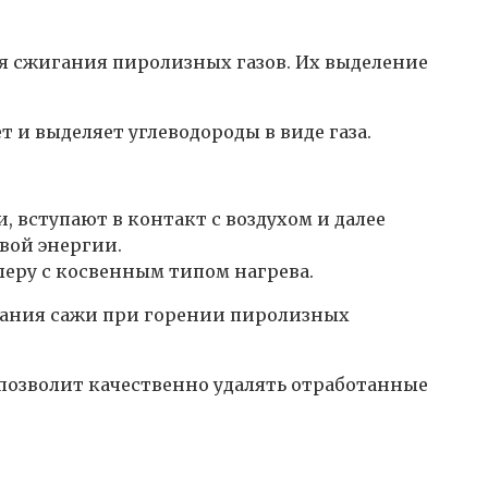
я сжигания пиролизных газов. Их выделение
 и выделяет углеводороды в виде газа.
 вступают в контакт с воздухом и далее
овой энергии.
еру с косвенным типом нагрева.
ания сажи при горении пиролизных
 позволит качественно удалять отработанные