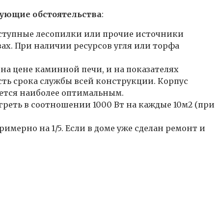
дующие обстоятельства
:
доступные лесопилки или прочие источники
х. При наличии ресурсов угля или торфа
на цене каминной печи, и на показателях
сть срока службы всей конструкции. Корпус
ается наиболее оптимальным.
греть в соотношении 1000 Вт на каждые 10м2 (при
имерно на 1/5. Если в доме уже сделан ремонт и