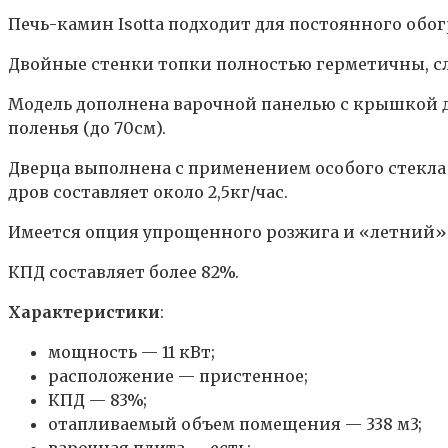
Печь-камин Isotta подходит для постоянного обо
Двойные стенки топки полностью герметичны, сл
Модель дополнена варочной панелью с крышкой д
поленья (до 70см).
Дверца выполнена с применением особого стекла
дров составляет около 2,5кг/час.
Имеется опция упрощенного розжига и «летний»
КПД составляет более 82%.
Характеристики
:
мощность — 11 кВт;
расположение — пристенное;
КПД — 83%;
отапливаемый объем помещения — 338 м3;
варочная плита — есть;