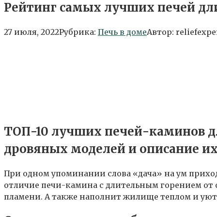
Рейтинг самых лучших печей дли
27 июля, 2022
Рубрика:
Печь в доме
Автор:
reliefexpe
ТОП-10 лучших печей-каминов дл
дровяных моделей и описание и
При одном упоминании слова «дача» на ум прихо
отличие печи-камина с длительным горением от о
пламени. А также наполнит жилище теплом и уют