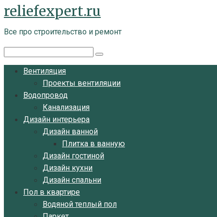
reliefexpert.ru
Перейти
к
Все про строительство и ремонт
контенту
Поиск:
Вентиляция
Проекты вентиляции
Водопровод
Канализация
Дизайн интерьера
Дизайн ванной
Плитка в ванную
Дизайн гостиной
Дизайн кухни
Дизайн спальни
Пол в квартире
Водяной теплый пол
Паркет