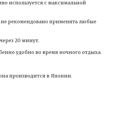
ливо используется с максимальной
и не рекомендовано применять любые
через 20 минут.
бенно удобно во время ночного отдыха.
она производится в Японии.