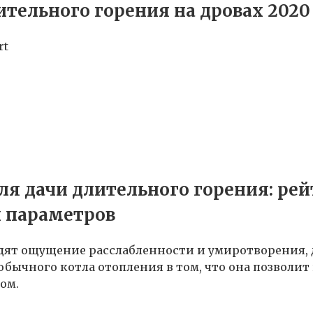
тельного горения на дровах 2020 
rt
я дачи длительного горения: рей
х параметров
дят ощущение расслабленности и умиротворения, д
бычного котла отопления в том, что она позволит
ом.