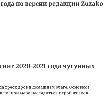
года по версии редакции Zuzako
тинг 2020-2021 года чугунных
а треск дров в домашнем очаге. Основное
 в полной мере насладиться игрой языков