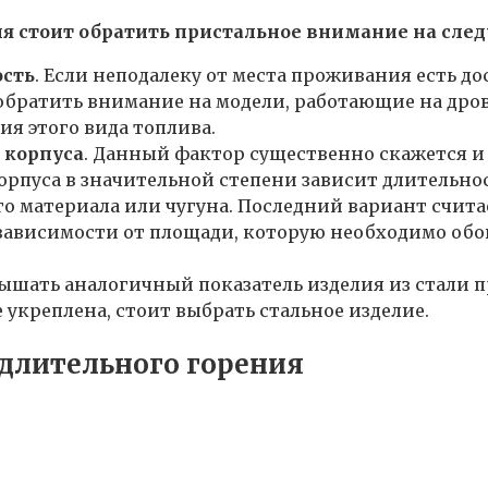
я стоит обратить пристальное внимание на сле
ость
. Если неподалеку от места проживания есть 
братить внимание на модели, работающие на дрова
ия этого вида топлива.
 корпуса
. Данный фактор существенно скажется и 
корпуса в значительной степени зависит длительно
го материала или чугуна. Последний вариант счит
 зависимости от площади, которую необходимо обо
ышать аналогичный показатель изделия из стали пр
 укреплена, стоит выбрать стальное изделие.
длительного горения