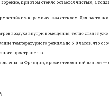
 горение, при этом стекло остается чистым, а топ
термостойким керамическим стеклом. Для растопк
рев воздуха внутри помещения, тепло станет уже 
ние температурного режима до 6-8 часов, что осо
зного пространства.
товлены во Франции, кроме стеклянной панели — 
;