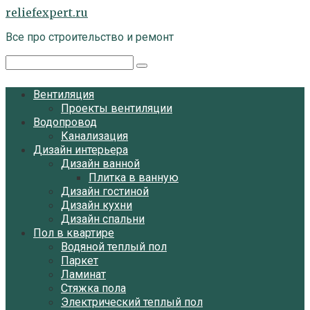
Перейти
reliefexpert.ru
к
Все про строительство и ремонт
контенту
Поиск:
Вентиляция
Проекты вентиляции
Водопровод
Канализация
Дизайн интерьера
Дизайн ванной
Плитка в ванную
Дизайн гостиной
Дизайн кухни
Дизайн спальни
Пол в квартире
Водяной теплый пол
Паркет
Ламинат
Стяжка пола
Электрический теплый пол