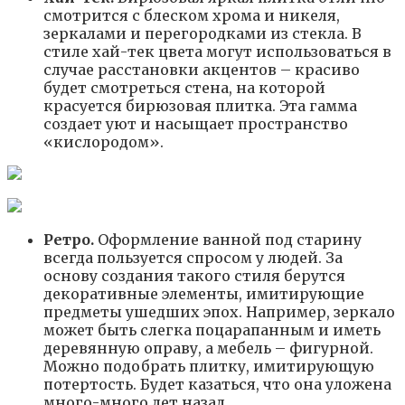
смотрится с блеском хрома и никеля,
зеркалами и перегородками из стекла. В
стиле хай-тек цвета могут использоваться в
случае расстановки акцентов – красиво
будет смотреться стена, на которой
красуется бирюзовая плитка. Эта гамма
создает уют и насыщает пространство
«кислородом».
Ретро.
Оформление ванной под старину
всегда пользуется спросом у людей. За
основу создания такого стиля берутся
декоративные элементы, имитирующие
предметы ушедших эпох. Например, зеркало
может быть слегка поцарапанным и иметь
деревянную оправу, а мебель – фигурной.
Можно подобрать плитку, имитирующую
потертость. Будет казаться, что она уложена
много-много лет назад.