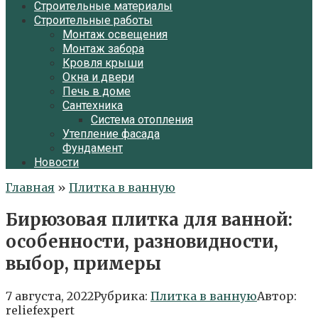
Строительные материалы
Строительные работы
Монтаж освещения
Монтаж забора
Кровля крыши
Окна и двери
Печь в доме
Сантехника
Система отопления
Утепление фасада
Фундамент
Новости
Главная
»
Плитка в ванную
Бирюзовая плитка для ванной:
особенности, разновидности,
выбор, примеры
7 августа, 2022
Рубрика:
Плитка в ванную
Автор:
reliefexpert