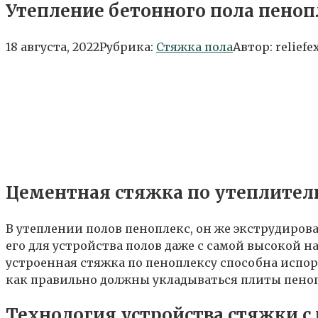
Утепление бетонного пола пено
18 августа, 2022
Рубрика:
Стяжка пола
Автор:
reliefe
Цементная стяжка по утеплител
В утеплении полов пеноплекс, он же экструдиров
его для устройства полов даже с самой высокой н
устроенная стяжка по пеноплексу способна испор
как правильно должны укладываться плиты пеноп
Технология устройства стяжки с