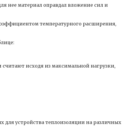
ля нее материал оправдал вложение сил и
 коэффициентом температурного расширения,
блице:
 считают исходя из максимальной нагрузки,
ых для устройства теплоизоляции на различных