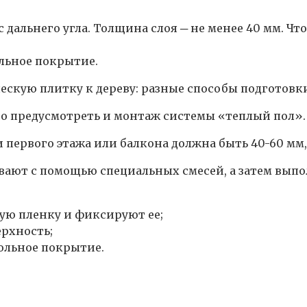
с дальнего угла. Толщина слоя ─ не менее 40 мм. 
льное покрытие.
кую плитку к дереву: разные способы подготовк
 предусмотреть и монтаж системы «теплый пол». В
первого этажа или балкона должна быть 40-60 мм, 
ают с помощью специальных смесей, а затем вып
ую пленку и фиксируют ее;
ерхность;
льное покрытие.