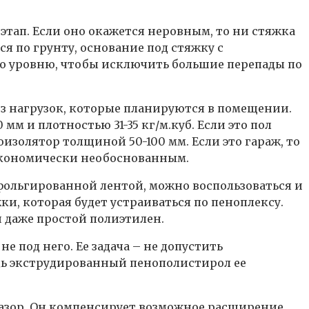
 этап. Если оно окажется неровным, то ни стяжка
ся по грунту, основание под стяжку с
по уровню, чтобы исключить большие перепады по
з нагрузок, которые планируются в помещении.
м и плотностью 31-35 кг/м.куб. Если это пол
оизолятор толщиной 50-100 мм. Если это гараж, то
, экономически необоснованным.
фольгированной лентой, можно воспользоваться и
и, которая будет устраиваться по пеноплексу.
 даже простой полиэтилен.
е под него. Ее задача – не допустить
едь экструдированный пенополистирол ее
азор. Он компенсирует возможное расширение.