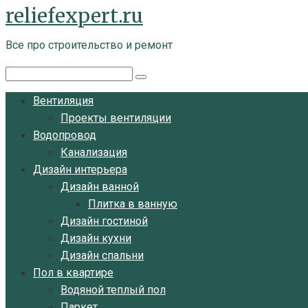
reliefexpert.ru
Перейти
к
Все про строительство и ремонт
контенту
Поиск:
Вентиляция
Проекты вентиляции
Водопровод
Канализация
Дизайн интерьера
Дизайн ванной
Плитка в ванную
Дизайн гостиной
Дизайн кухни
Дизайн спальни
Пол в квартире
Водяной теплый пол
Паркет