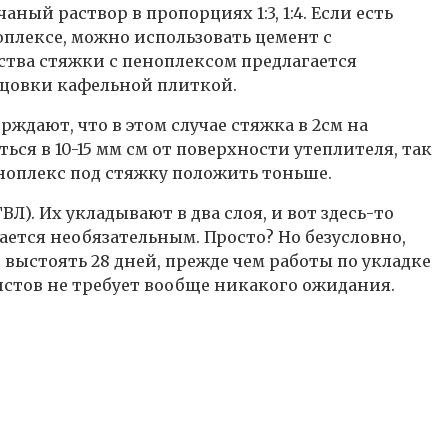
ый раствор в пропорциях 1:3, 1:4. Если есть
оплексе, можно использовать цемент с
ства стяжки с пеноплексом предлагается
ицовки кафельной плиткой.
дают, что в этом случае стяжка в 2см на
ся в 10-15 мм см от поверхности утеплителя, так
еноплекс под стяжку положить тоньше.
). Их укладывают в два слоя, и вот здесь-то
ется необязательным. Просто? Но безусловно,
выстоять 28 дней, прежде чем работы по укладке
стов не требует вообще никакого ожидания.