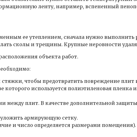
формационную ленту, например, вспененный пеноп
менным ее утеплением, сначала нужно выполнить 
делать сколы и трещины. Крупные неровности удаля
расположения объекта работ.
необходимо:
тяжки, чтобы предотвратить повреждение плит из-
ве которого используется полиэтиленовая пленка 
ми между плит. В качестве дополнительной защит
 уложить армирующую сетку.
чие и число определяется размерами помещения).