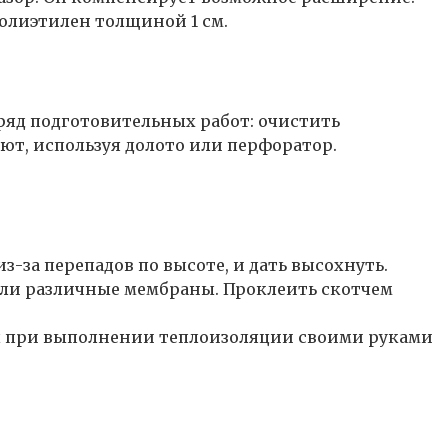
олиэтилен толщиной 1 см.
ряд подготовительных работ: очистить
ют, используя долото или перфоратор.
за перепадов по высоте, и дать высохнуть.
или различные мембраны. Проклеить скотчем
ы при выполнении теплоизоляции своими руками