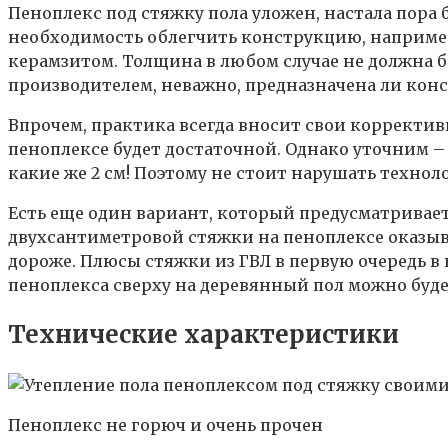
Пеноплекс под стяжку пола уложен, настала пора 
необходимость облегчить конструкцию, например,
керамзитом. Толщина в любом случае не должна б
производителем, неважно, предназначена ли конс
Впрочем, практика всегда вносит свои корректив
пеноплексе будет достаточной. Однако уточним – 
какие же 2 см! Поэтому не стоит нарушать технол
Есть еще один вариант, который предусматривает 
двухсантиметровой стяжки на пеноплексе оказыва
дороже. Плюсы стяжки из ГВЛ в первую очередь в
пеноплекса сверху на деревянный пол можно буд
Технические характеристики
Пеноплекс не горюч и очень прочен