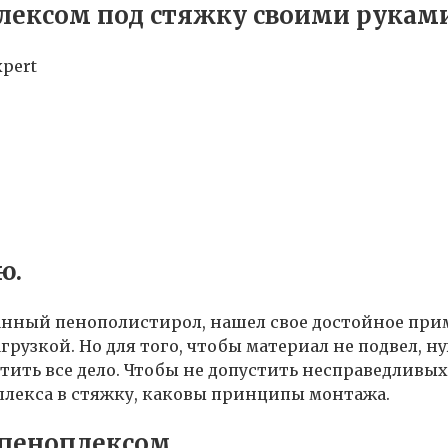
плексом под стяжку своими рукам
xpert
ю.
анный пенополистирол, нашел свое достойное при
агрузкой. Но для того, чтобы материал не подвел,
тить все дело. Чтобы не допустить несправедливы
лекса в стяжку, каковы принципы монтажа.
 пеноплексом