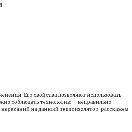
и
менении. Его свойства позволяют использовать
 нужно соблюдать технологию – неправильно
х нареканий на данный теплоизолятор, расскажем,