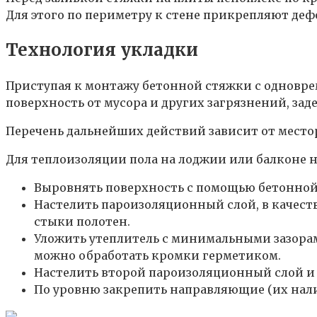
Для этого по периметру к стене прикрепляют де
Технология укладки
Приступая к монтажу бетонной стяжки с одновре
поверхность от мусора и других загрязнений, за
Перечень дальнейших действий зависит от место
Для теплоизоляции пола на лоджии или балконе 
Выровнять поверхность с помощью бетонной с
Настелить пароизоляционный слой, в качест
стыки полотен.
Уложить утеплитель с минимальными зазора
можно обработать кромки герметиком.
Настелить второй пароизоляционный слой и
По уровню закрепить направляющие (их нали