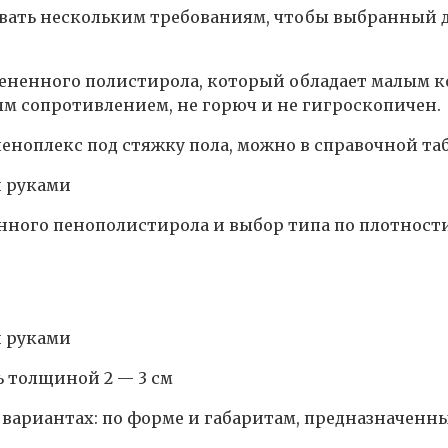
вать нескольким требованиям, чтобы выбранный д
спененного полистирола, который обладает малым
м сопротивлением, не горюч и не гигроскопичен.
 пеноплекс под стяжку пола, можно в справочной та
ного пенополистирола и выбор типа по плотности
ь толщиной 2 — 3 см
 вариантах: по форме и габаритам, предназначенн