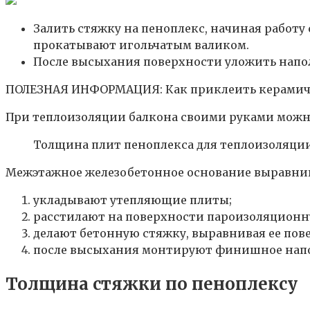
Залить стяжку на пеноплекс, начиная работу 
прокатывают игольчатым валиком.
После высыхания поверхности уложить напо
ПОЛЕЗНАЯ ИНФОРМАЦИЯ: Как приклеить керамичес
При теплоизоляции балкона своими руками можно
Толщина плит пеноплекса для теплоизоляции 
Межэтажное железобетонное основание выравнив
укладывают утепляющие плиты;
расстилают на поверхности пароизоляционн
делают бетонную стяжку, выравнивая ее пов
после высыхания монтируют финишное напо
Толщина стяжки по пеноплексу