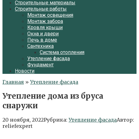
Строительные материалы
Строительные работы
Монтаж освещения
Монтаж забора
Кровля крыши
Окна и двери
Печь в доме
Сантехника
Система отопления
Утепление фасада
Фундамент
Новости
Главная
»
Утепление фасада
Утепление дома из бруса
снаружи
20 ноября, 2022
Рубрика:
Утепление фасада
Автор:
reliefexpert