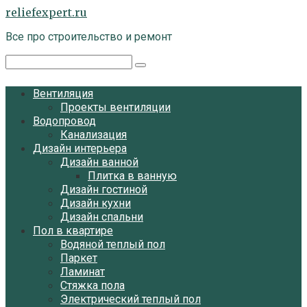
Перейти
reliefexpert.ru
к
Все про строительство и ремонт
контенту
Поиск:
Вентиляция
Проекты вентиляции
Водопровод
Канализация
Дизайн интерьера
Дизайн ванной
Плитка в ванную
Дизайн гостиной
Дизайн кухни
Дизайн спальни
Пол в квартире
Водяной теплый пол
Паркет
Ламинат
Стяжка пола
Электрический теплый пол