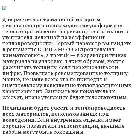
Для расчета оптимальной толщины
теплоизоляции используют такую формулу:
теплосопротивление по региону равно толщине
утеплителя, деленной на коэффициент
теплопроводности. Первый параметр вы найдете
в регламенте СНИП 23-01-99 «Строительная
климатология», а третий — в характеристиках
материала на упаковке. Таким образом, можно
рассчитать толщину, если перемножить эти
цифры. Превышать рекомендованную толщину
можно, но чаще всего это не приводит к
значительному повышению теплоизоляционных
характеристик. Занижать же показатель не
следует, иначе утепление будет недостаточным.
Нелишним будет учесть и теплопроводность
всех материалов, использованных при
возведении.
Если внутренняя отделка имеет
хорошие показатели теплоизоляции, внешние
работы могут быть сокращены.