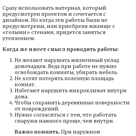
Сразу использовать материал, который
предусмотрен проектом и сочетается с
дизайном. Но когда эти работы были не
предусмотрены, или приобрели жилище с
«голыми» стенами, придется заняться
утеплением.
Когда же имеет смысл проводить работы:
Не желают нарушать жизненный уклад
домочадцев. Ведь при работе не нужно
освобождать комнаты, убирать мебель.
Не хотят потерять полезную площадь
комнат.
Избегают нарушить микроклимат внутри
дома.
Чтобы сохранить деревянные поверхности
от повреждений.
Нужно согласиться с тем, что работать
снаружи намного проще, чем внутри.
Важно помнить.
При наружном