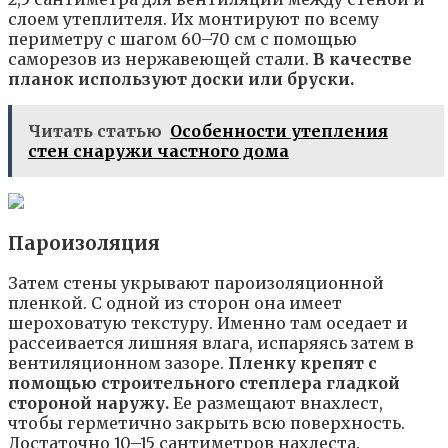
слоем утеплителя. Их монтируют по всему
периметру с шагом 60–70 см с помощью
саморезов из нержавеющей стали.
В качестве
планок используют доски или бруски.
Читать статью
Особенности утепления
стен снаружи частного дома
Пароизоляция
Затем стены укрывают пароизоляционной
пленкой. С одной из сторон она имеет
шероховатую текстуру. Именно там оседает и
рассеивается лишняя влага, испаряясь затем в
вентиляционном зазоре.
Пленку крепят с
помощью строительного степлера гладкой
стороной наружу.
Ее размещают внахлест,
чтобы герметично закрыть всю поверхность.
Достаточно 10–15 сантиметров нахлеста.