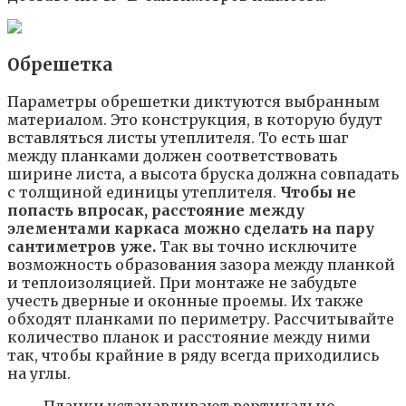
Обрешетка
Параметры обрешетки диктуются выбранным
материалом. Это конструкция, в которую будут
вставляться листы утеплителя. То есть шаг
между планками должен соответствовать
ширине листа, а высота бруска должна совпадать
с толщиной единицы утеплителя.
Чтобы не
попасть впросак, расстояние между
элементами каркаса можно сделать на пару
сантиметров уже.
Так вы точно исключите
возможность образования зазора между планкой
и теплоизоляцией. При монтаже не забудьте
учесть дверные и оконные проемы. Их также
обходят планками по периметру. Рассчитывайте
количество планок и расстояние между ними
так, чтобы крайние в ряду всегда приходились
на углы.
Планки устанавливают вертикально,