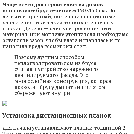
Чаще всего для строительства домов
используют брус сечением 150х150 см.
Он
легкий и прочный, но теплоизоляционные
характеристики таких тонких стен очень
низкие. Дерево — очень гигроскопичный
материал. При монтаже утеплителя необходимо
оставлять зазор, чтобы влага испарялась и не
наносила вреда геометрии стен.
Поэтому лучшим способом
теплоизолировать дом из бруса
считают устройство наружного
вентилируемого фасада. Это
многослойная конструкция, которая
позволит брусу дышать и при этом
сбережет уют внутри.
Установка дистанционных планок
Для начала устанавливают планки толщиной 2-
2,5 сантиметра для вентиляции между стеной и