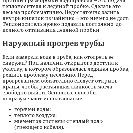
Принцип разморозки водопровода – это подача
теплоносителя к ледяной пробке. Сделать это
весьма проблематично. Недостаточно залить
внутрь кипяток из чайника – это ничего не даст.
Теплоноситель нужно подавать постоянно, до
полного оттаивания ледяной пробки.
Наружный прогрев трубы
Если замерзла вода в трубе, как отогреть ее
снаружи? При наличии открытого доступа к
участку, в котором образовалась ледяная пробка,
решить проблему несложно. Перед
прогреванием обязательно следует открыть
краны, чтобы растаявшая жидкость могла
свободно выйти. Основные способы
подразумевают использование:
горячей воды;
теплого воздуха;
элементов системы «теплый пол»
(греющего кабеля).