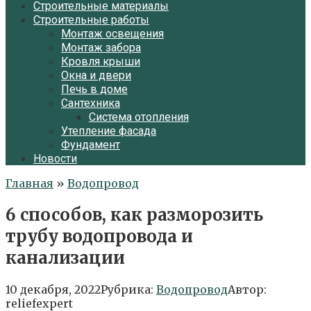
Строительные материалы
Строительные работы
Монтаж освещения
Монтаж забора
Кровля крыши
Окна и двери
Печь в доме
Сантехника
Система отопления
Утепление фасада
Фундамент
Новости
Главная
»
Водопровод
6 способов, как разморозить
трубу водопровода и
канализации
10 декабря, 2022
Рубрика:
Водопровод
Автор:
reliefexpert