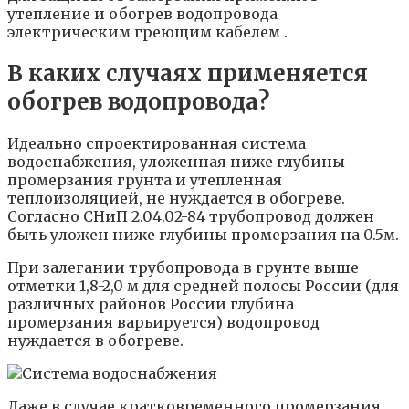
утепление и обогрев водопровода
электрическим греющим кабелем .
В каких случаях применяется
обогрев водопровода?
Идеально спроектированная система
водоснабжения, уложенная ниже глубины
промерзания грунта и утепленная
теплоизоляцией, не нуждается в обогреве.
Согласно СНиП 2.04.02-84 трубопровод должен
быть уложен ниже глубины промерзания на 0.5м.
При залегании трубопровода в грунте выше
отметки 1,8-2,0 м для средней полосы России (для
различных районов России глубина
промерзания варьируется) водопровод
нуждается в обогреве.
Даже в случае кратковременного промерзания