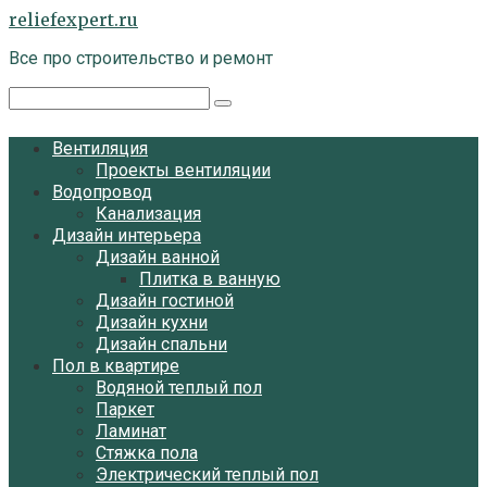
Перейти
reliefexpert.ru
к
Все про строительство и ремонт
контенту
Поиск:
Вентиляция
Проекты вентиляции
Водопровод
Канализация
Дизайн интерьера
Дизайн ванной
Плитка в ванную
Дизайн гостиной
Дизайн кухни
Дизайн спальни
Пол в квартире
Водяной теплый пол
Паркет
Ламинат
Стяжка пола
Электрический теплый пол