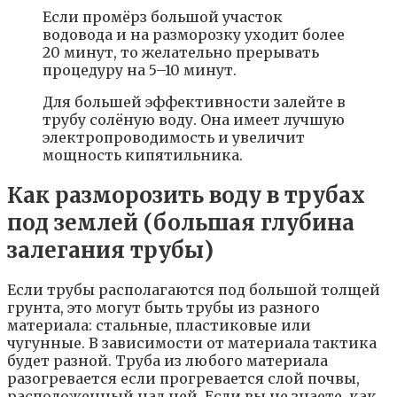
Если промёрз большой участок
водовода и на разморозку уходит более
20 минут, то желательно прерывать
процедуру на 5–10 минут.
Для большей эффективности залейте в
трубу солёную воду. Она имеет лучшую
электропроводимость и увеличит
мощность кипятильника.
Как разморозить воду в трубах
под землей (большая глубина
залегания трубы)
Если трубы располагаются под большой толщей
грунта, это могут быть трубы из разного
материала: стальные, пластиковые или
чугунные. В зависимости от материала тактика
будет разной. Труба из любого материала
разогревается если прогревается слой почвы,
расположенный над ней. Если вы не знаете, как