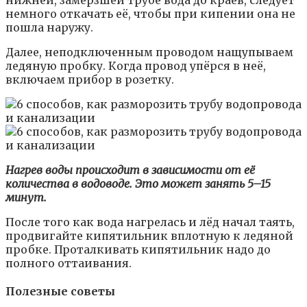
нижней, замёрзшей трубе вода до краёв, следует
немного откачать её, чтобы при кипении она не
пошла наружу.
Далее, неподключенным проводом нащупываем
ледяную пробку. Когда провод упёрся в неё,
включаем прибор в розетку.
Нагрев воды происходит в зависимости от её
количества в водоводе. Это может занять 5–15
минут.
После того как вода нагрелась и лёд начал таять,
продвигайте кипятильник вплотную к ледяной
пробке. Проталкивать кипятильник надо до
полного оттаивания.
Полезные советы