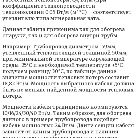
коэффициенте теплопроводности
теплоизоляции 0,05 Вт/м (м’ °С) – соответствует
утеплителю типа минеральная вата.
Данная таблица применима как для обогрева
снаружи, так и для обогрева внутри трубы.
Например: Трубопровод диаметром 159мм,
утепленный теплоизоляцией толщиной 50мм,
при минимальной температуре окружающей
среды -25°С и необходимой температуре +5°С
получаем разницу 30°С, по таблице данное
значение мощности тепловых потерь составит
18,82 Вт/м. Мощность выбранного кабеля должна
быть не меньше найденной мощности тепловых
потерь.
Мощности кабеля традиционно нормируются
10/16/24/30/40 Вт/м. Таким образом, для обогрева
данного в примере трубопровода подойдет
кабель мощностью 24 Вт/м. Длина секции кабеля
зависит от длины трубопровода и наличия
дополнительных обогреваемых элементов