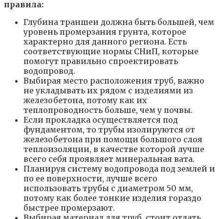
правила:
Глубина траншеи должна быть большей, чем
уровень промерзания грунта, которое
характерно для данного региона. Есть
соответствующие нормы СНиП, которые
помогут правильно спроектировать
водопровод.
Выбирая место расположения труб, важно
не укладывать их рядом с изделиями из
железобетона, потому как их
теплопроводность больше, чем у почвы.
Если прокладка осуществляется под
фундаментом, то трубы изолируются от
железобетона при помощи большого слоя
теплоизоляции, в качестве которой лучше
всего себя проявляет минеральная вата.
Планируя систему водопровода под землей и
по ее поверхности, лучше всего
использовать трубы с диаметром 50 мм,
потому как более тонкие изделия гораздо
быстрее промерзают.
Выбирая материал для труб, стоит отдать