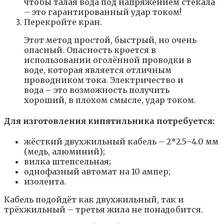
чтобы талая вода под напряжением стекала
– это гарантированный удар током!
Перекройте кран.
Этот метод простой, быстрый, но очень
опасный. Опасность кроется в
использовании оголённой проводки в
воде, которая является отличным
проводником тока. Электричество и
вода – это возможность получить
хороший, в плохом смысле, удар током.
Для изготовления кипятильника потребуется:
жёсткий двухжильный кабель – 2*2.5–4.0 мм
(медь, алюминий);
вилка штепсельная;
однофазный автомат на 10 ампер;
изолента.
Кабель подойдёт как двухжильный, так и
трёхжильный – третья жила не понадобится.