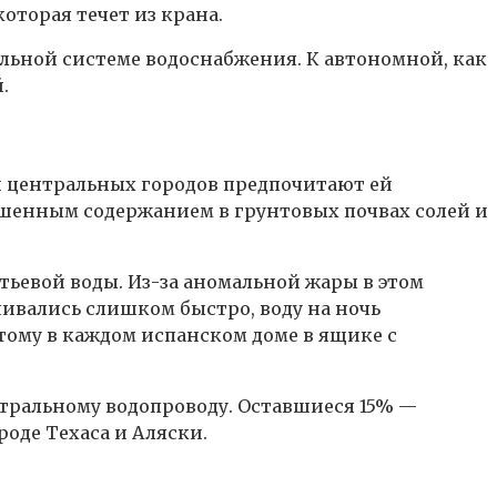
торая течет из крана.
льной системе водоснабжения. К автономной, как
.
и центральных городов предпочитают ей
вышенным содержанием в грунтовых почвах солей и
ьевой воды. Из-за аномальной жары в этом
чивались слишком быстро, воду на ночь
тому в каждом испанском доме в ящике с
тральному водопроводу. Оставшиеся 15% —
оде Техаса и Аляски.