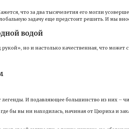
жется, что за два тысячелетия его могли усоверше
глобальную задачу еще предстоит решить. И мы внос
одной водой
од рукой», но и настолько качественная, что может
м
 легенды. И подавляющее большинство из них – чи
, где бы вы ни находилась, начиная от Цюриха и з