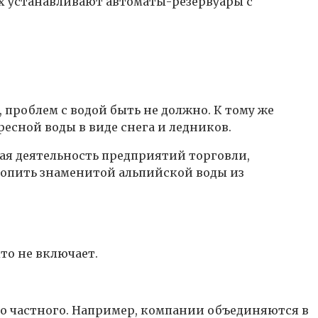
ках устанавливают автоматы-резервуары с
, проблем с водой быть не должно. К тому же
сной воды в виде снега и ледников.
ая деятельность предприятий торговли,
 попить знаменитой альпийской воды из
кто не включает.
до частного. Например, компании объединяются в