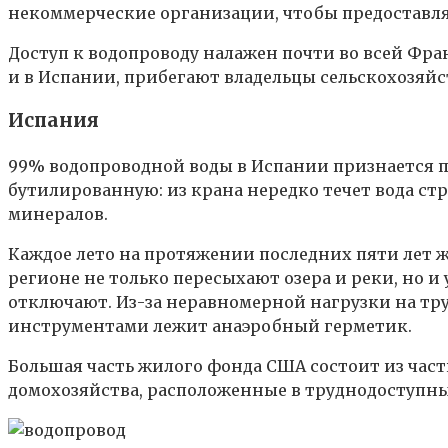
некоммерческие организации, чтобы предоставля
Доступ к водопроводу налажен почти во всей Фра
и в Испании, прибегают владельцы сельскохозяй
Испания
99% водопроводной воды в Испании признается 
бутилированную: из крана нередко течет вода ст
минералов.
Каждое лето на протяжении последних пяти лет 
регионе не только пересыхают озера и реки, но и
отключают. Из-за неравномерной нагрузки на тру
инструментами лежит анаэробный герметик.
Большая часть жилого фонда США состоит из час
домохозяйства, расположенные в труднодоступны