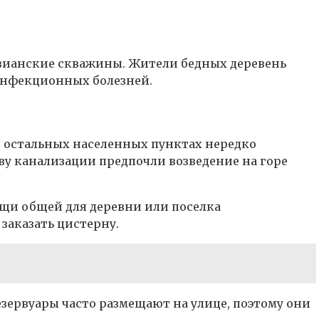
езианские скважины. Жители бедных деревень
инфекционных болезней.
 остальных населенных пунктах нередко
тву канализации предпочли возведение на горе
ощи общей для деревни или поселка
заказать цистерну.
Резервуары часто размещают на улице, поэтому они