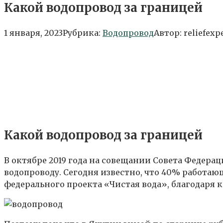
Какой водопровод за границей
1 января, 2023
Рубрика:
Водопровод
Автор:
reliefexp
Какой водопровод за границей
В октябре 2019 года на совещании Совета Федера
водопроводу. Сегодня известно, что 40% работа
федерального проекта «Чистая вода», благодаря к