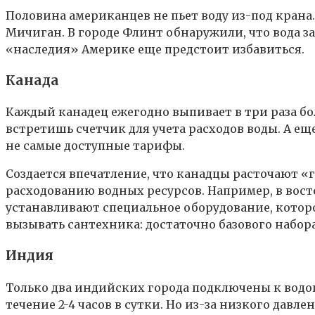
Половина американцев не пьет воду из-под кран
Мичиган. В городе Флинт обнаружили, что вода за
«наследия» Америке еще предстоит избавиться.
Канада
Каждый канадец ежегодно выпивает в три раза бо
встретишь счетчик для учета расходов воды. А е
не самые доступные тарифы.
Создается впечатление, что канадцы расточают 
расходованию водных ресурсов. Например, в вос
устанавливают специальное оборудование, котор
вызывать сантехника: достаточно базового набор
Индия
Только два индийских города подключены к водо
течение 2-4 часов в сутки. Но из-за низкого дав