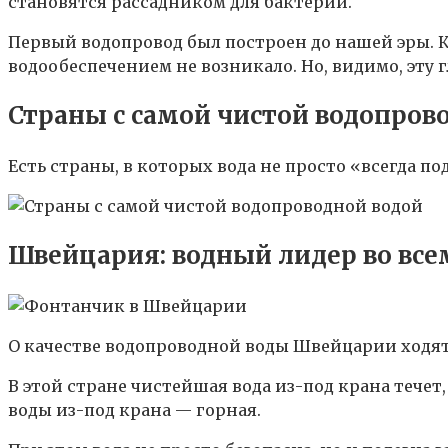
становятся рассадником для бактерий.
Первый водопровод был построен до нашей эры. Ка
водообеспечением не возникало. Но, видимо, эту 
Страны с самой чистой водопров
Есть страны, в которых вода не просто «всегда п
Швейцария: водный лидер во все
О качестве водопроводной воды Швейцарии ходят
В этой стране чистейшая вода из-под крана течет
воды из-под крана — горная.