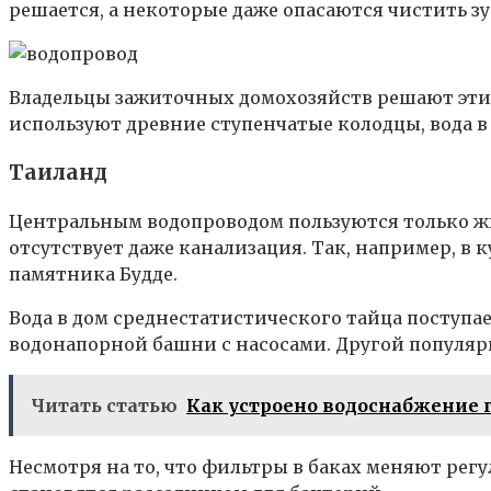
решается, а некоторые даже опасаются чистить зу
Владельцы зажиточных домохозяйств решают эти 
используют древние ступенчатые колодцы, вода 
Таиланд
Центральным водопроводом пользуются только жи
отсутствует даже канализация. Так, например, в 
памятника Будде.
Вода в дом среднестатистического тайца поступа
водонапорной башни с насосами. Другой популярн
Читать статью
Как устроено водоснабжение г
Несмотря на то, что фильтры в баках меняют регу