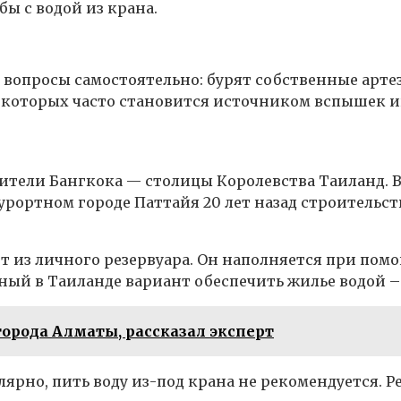
бы с водой из крана.
вопросы самостоятельно: бурят собственные арт
в которых часто становится источником вспышек 
тели Бангкока — столицы Королевства Таиланд. В
курортном городе Паттайя 20 лет назад строительс
ет из личного резервуара. Он наполняется при пом
ый в Таиланде вариант обеспечить жилье водой – 
орода Алматы, рассказал эксперт
лярно, пить воду из-под крана не рекомендуется. 