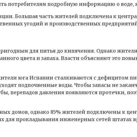
ть потребителям подробную информацию о воде, ко
нции. Большая часть жителей подключена к центра
ственных угодий и производственных предприятий
пригодным для питья до кипячения. Однако жител
ранного цвета и запаха. Власти объясняют это по
жители юга Испании сталкиваются с дефицитом пит
 уходят подпочвенные воды. Чтобы запасы не закан
бы, перепадов давления появляются протечки, поэ
тных домов, однако 85% жителей подключены к цен
х для прокладывания инженерных сетей штатах вр