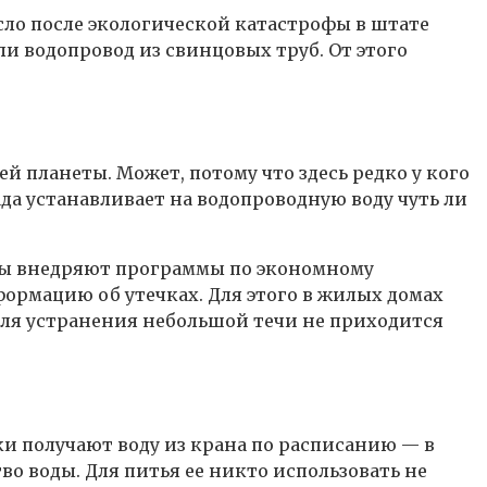
сло после экологической катастрофы в штате
ли водопровод из свинцовых труб. От этого
 планеты. Может, потому что здесь редко у кого
да устанавливает на водопроводную воду чуть ли
аны внедряют программы по экономному
ормацию об утечках. Для этого в жилых домах
для устранения небольшой течи не приходится
и получают воду из крана по расписанию — в
во воды. Для питья ее никто использовать не