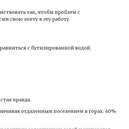
нствовать так, чтобы проблем с
им свою лепту в эту работу.
 сравниться с бутилированной водой.
стая правда.
аканчивая отдаленным поселением в горах. 40%