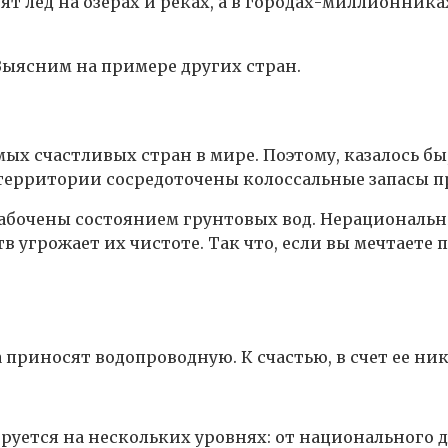
ят лед на озерах и реках, а в городах-миллионни
Выясним на примере других стран.
ых счастливых стран в мире. Поэтому, казалось бы
ерритории сосредоточены колоссальные запасы пре
забочены состоянием грунтовых вод. Нерациональн
 угрожает их чистоте. Так что, если вы мечтаете
за приносят водопроводную. К счастью, в счет ее ни
руется на нескольких уровнях: от национального 