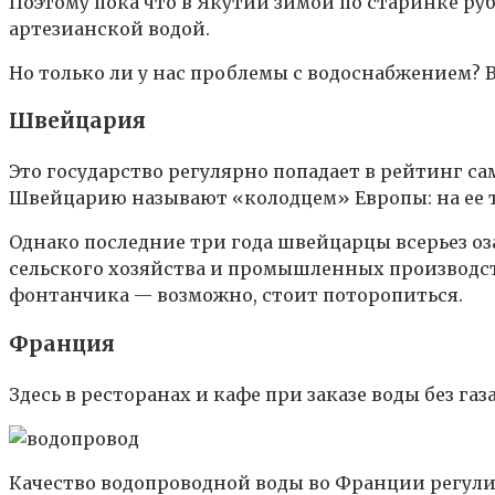
Поэтому пока что в Якутии зимой по старинке руб
артезианской водой.
Но только ли у нас проблемы с водоснабжением? 
Швейцария
Это государство регулярно попадает в рейтинг сам
Швейцарию называют «колодцем» Европы: на ее т
Однако последние три года швейцарцы всерьез о
сельского хозяйства и промышленных производств
фонтанчика — возможно, стоит поторопиться.
Франция
Здесь в ресторанах и кафе при заказе воды без га
Качество водопроводной воды во Франции регули