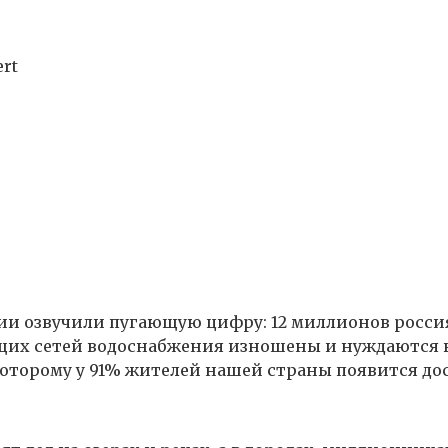
ert
ции озвучили пугающую цифру: 12 миллионов росси
ющих сетей водоснабжения изношены и нуждаются в
оторому у 91% жителей нашей страны появится дост