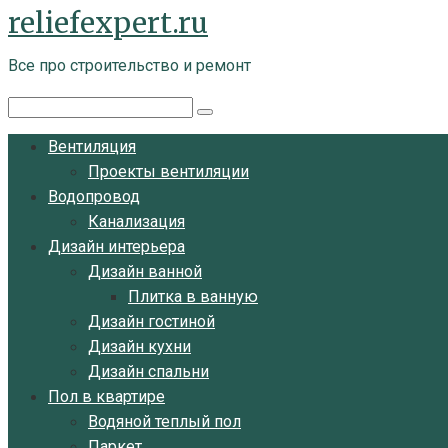
reliefexpert.ru
Перейти
к
Все про строительство и ремонт
контенту
Поиск:
Вентиляция
Проекты вентиляции
Водопровод
Канализация
Дизайн интерьера
Дизайн ванной
Плитка в ванную
Дизайн гостиной
Дизайн кухни
Дизайн спальни
Пол в квартире
Водяной теплый пол
Паркет