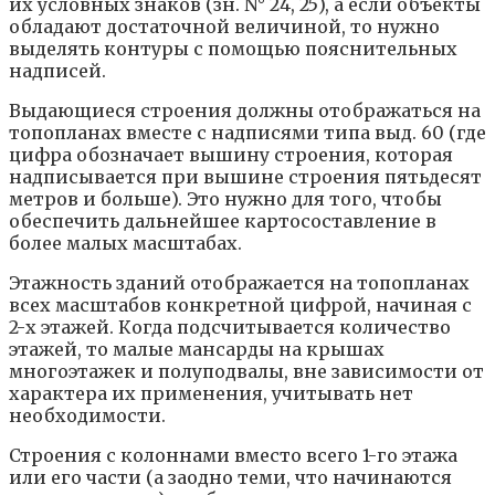
их условных знаков (зн. N° 24, 25), а если объекты
обладают достаточной величиной, то нужно
выделять контуры с помощью пояснительных
надписей.
Выдающиеся строения должны отображаться на
топопланах вместе с надписями типа выд. 60 (где
цифра обозначает вышину строения, которая
надписывается при вышине строения пятьдесят
метров и больше). Это нужно для того, чтобы
обеспечить дальнейшее картосоставление в
более малых масштабах.
Этажность зданий отображается на топопланах
всех масштабов конкретной цифрой, начиная с
2-х этажей. Когда подсчитывается количество
этажей, то малые мансарды на крышах
многоэтажек и полуподвалы, вне зависимости от
характера их применения, учитывать нет
необходимости.
Строения с колоннами вместо всего 1-го этажа
или его части (а заодно теми, что начинаются