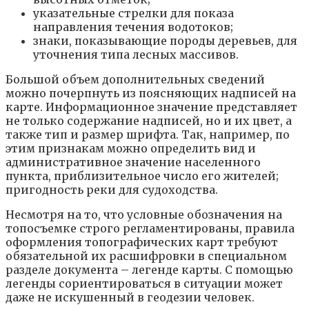
указательные стрелки для показа
направления течения водотоков;
знаки, показывающие породы деревьев, для
уточнения типа лесных массивов.
Большой объем дополнительных сведений
можно почерпнуть из поясняющих надписей на
карте. Информационное значение представляет
не только содержание надписей, но и их цвет, а
также тип и размер шрифта. Так, например, по
этим признакам можно определить вид и
административное значение населенного
пункта, приблизительное число его жителей;
пригодность реки для судоходства.
Несмотря на то, что условные обозначения на
топосъемке строго регламентированы, правила
оформления топографических карт требуют
обязательной их расшифровки в специальном
разделе документа – легенде карты. С помощью
легенды сориентироваться в ситуации может
даже не искушенный в геодезии человек.