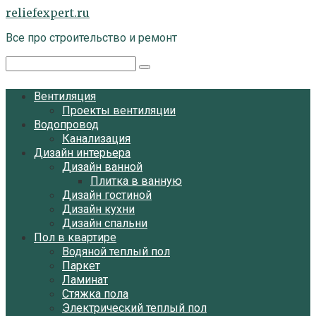
Перейти
reliefexpert.ru
к
Все про строительство и ремонт
контенту
Поиск:
Вентиляция
Проекты вентиляции
Водопровод
Канализация
Дизайн интерьера
Дизайн ванной
Плитка в ванную
Дизайн гостиной
Дизайн кухни
Дизайн спальни
Пол в квартире
Водяной теплый пол
Паркет
Ламинат
Стяжка пола
Электрический теплый пол