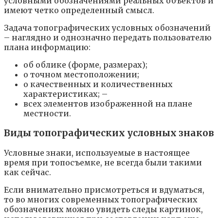
условными обозначениями реальных объектов и
имеют четко определенный смысл.
Задача топографических условных обозначений
– наглядно и однозначно передать пользователю
плана информацию:
об облике (форме, размерах);
о точном местоположении;
о качественных и количественных
характеристиках; –
всех элементов изображенной на плане
местности.
Виды топографических условных знаков
Условные знаки, используемые в настоящее
время при топосъемке, не всегда были такими
как сейчас.
Если внимательно присмотреться и вдуматься,
то во многих современных топографических
обозначениях можно увидеть следы картинок,