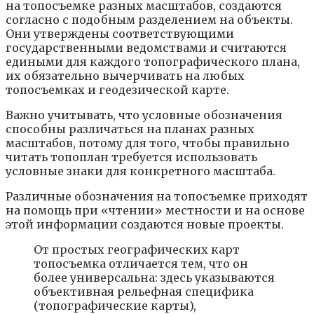
на топосъемке разных масштабов, создаются
согласно с подобным разделением на объекты.
Они утверждены соответствующими
государственными ведомствами и считаются
едиными для каждого топографического плана,
их обязательно вычерчивать на любых
топосъемках и геодезической карте.
Важно учитывать, что условные обозначения
способны различаться на планах разных
масштабов, потому для того, чтобы правильно
читать топоплан требуется использовать
условные знаки для конкретного масштаба.
Различные обозначения на топосъемке приходят
на помощь при «чтении» местности и на основе
этой информации создаются новые проекты.
От простых географических карт
топосъемка отличается тем, что он
более универсальна: здесь указываются
объективная рельефная специфика
(топографические карты),