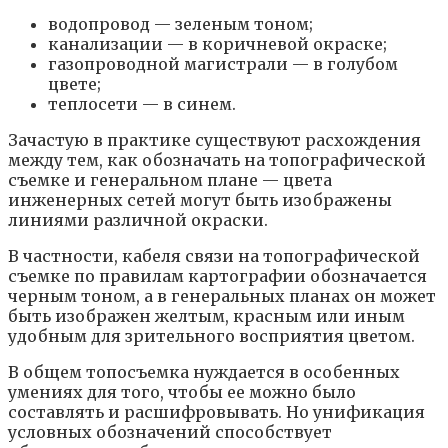
водопровод — зеленым тоном;
канализации — в коричневой окраске;
газопроводной магистрали — в голубом
цвете;
теплосети — в синем.
Зачастую в практике существуют расхождения
между тем, как обозначать на топографической
съемке и генеральном плане — цвета
инженерных сетей могут быть изображены
линиями различной окраски.
В частности, кабеля связи на топографической
съемке по правилам картографии обозначается
черным тоном, а в генеральных планах он может
быть изображен желтым, красным или иным
удобным для зрительного восприятия цветом.
В общем топосъемка нуждается в особенных
умениях для того, чтобы ее можно было
составлять и расшифровывать. Но унификация
условных обозначений способствует