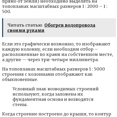
прямо от земли) необходимо выделять на
топопланах масштабных размеров 1 : 2000 – 1 :
500.
Читать статью
Обогрев водопровода
своими руками
Если это графически возможно, то изображают
каждую колонну, если необходим отбор –
расположенные по краям на собственном месте,
а другие — через три-четыре миллиметра.
На топопланах масштабных размеров 1 : 5000
строения с колоннами отображают как
обыкновенные.
Условный знак возводимых строений
используют, когда заложена их
фундаментная основа и возводятся
стены.
Когда строение построено до крыши, то контур