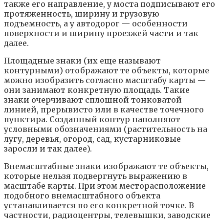
также его направление, у моста подписывают его
протяженность, ширину и грузовую
подъемность, а у автодорог — особенности
поверхности и ширину проезжей части и так
далее.
Площадные знаки (их еще называют
контурными) отображают те объекты, которые
можно изобразить согласно масштабу карты —
они занимают конкретную площадь. Такие
знаки очерчивают сплошной тонковатой
линией, прерывисто или в качестве точечного
пунктира. Созданный контур наполняют
условными обозначениями (растительность на
лугу, деревья, огород, сад, кустарниковые
заросли и так далее).
Внемасштабные знаки изображают те объекты,
которые нельзя подвергнуть выражению в
масштабе карты. При этом месторасположение
подобного внемасштабного объекта
устанавливается по его конкретной точке. В
частности, радиоцентры, телевышки, заводские