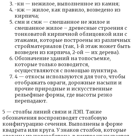
-кн — нежилое, выполненное из камня;
-кж — жилое, как правило, возведено из
кирпича;
смн и смж — смешанное не жилое и
смешанное жилое – древесные строения с
тонковатой кирпичной облицовкой или с
этажами, которые построены из различных
стройматериалов (так, 1-й этаж может быть
возведен из кирпича, 2-ой — их дерева).
Обозначение зданий на топосъемке,
которые только возводится,
осуществляются с помощью пунктира.
4 — откосы используются для того, чтобы
отображать овраги, дорожные насыпи и
прочие природные и искусственные
рельефные формы, где высоты резко
перепадают.
5 — столбы линий связи и ЛЭП. Такие
обозначения воспроизводят столбовую
конфигурацию сечения. Выполнены в форме
квадрата или круга. У знаков столбов, которые
сделаны из железобетона, в центре указывается