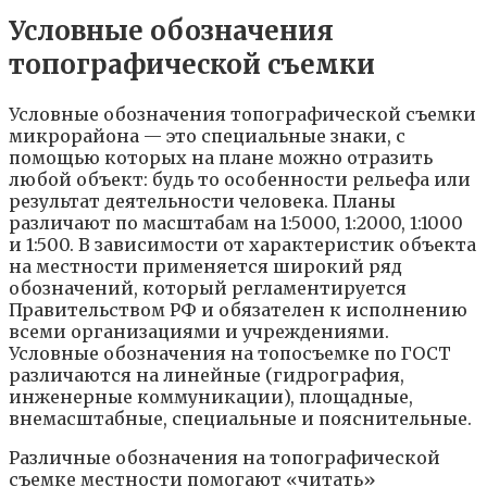
Условные обозначения
топографической съемки
Условные обозначения топографической съемки
микрорайона — это специальные знаки, с
помощью которых на плане можно отразить
любой объект: будь то особенности рельефа или
результат деятельности человека. Планы
различают по масштабам на 1:5000, 1:2000, 1:1000
и 1:500. В зависимости от характеристик объекта
на местности применяется широкий ряд
обозначений, который регламентируется
Правительством РФ и обязателен к исполнению
всеми организациями и учреждениями.
Условные обозначения на топосъемке по ГОСТ
различаются на линейные (гидрография,
инженерные коммуникации), площадные,
внемасштабные, специальные и пояснительные.
Различные обозначения на топографической
съемке местности помогают «читать»