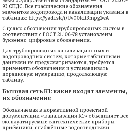
межгосударственным стандартом — ГОСТ 21.205-
93 СПДС. Все графические обозначения
элементов водопровода и канализации указаны в
таблицах: https://yadi.sk/i/Uv00kft3mpg1wA
С целью обозначения трубопроводных систем в
соответствии с ГОСТ 21.106-78 установлены
буквенно-цифровые обозначения.
Для трубопроводных канализационных и
водопроводных систем, которые табличными
данными не предусматриваются, требуется
применять обозначения и устанавливать
порядковую нумерацию, продолжающую
таблицу.
Бытовая сеть К1: какие входят элементы,
их обозначение
Обозначаемая в нормативной проектной
документации «канализация К1» объединяет все
эксплуатируемые сантехнические приборы-
приёмники, снабжённые водоотводными