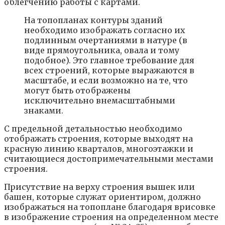
облегчению работы с картами.
На топопланах контуры зданий
необходимо изображать согласно их
подлинным очертаниями в натуре (в
виде прямоугольника, овала и тому
подобное). Это главное требование для
всех строений, которые выражаются в
масштабе, и если возможно на те, что
могут быть отображены
исключительно внемасштабными
знаками.
С предельной детальностью необходимо
отображать строения, которые выходят на
красную линию кварталов, многоэтажки и
считающиеся достопримечательными местами
строения.
Присутствие на верху строения вышек или
башен, которые служат ориентиром, должно
изображаться на топоплане благодаря врисовке
в изображение строения на определенном месте