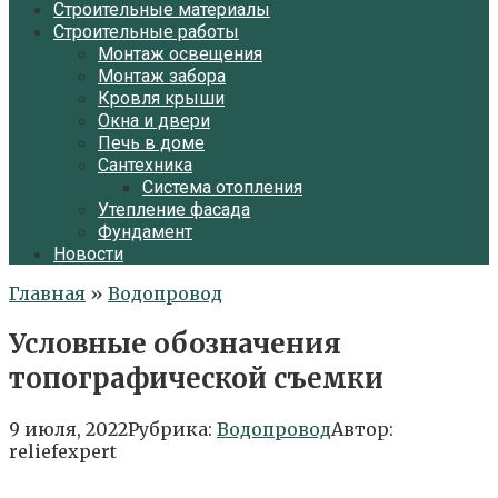
Строительные материалы
Строительные работы
Монтаж освещения
Монтаж забора
Кровля крыши
Окна и двери
Печь в доме
Сантехника
Система отопления
Утепление фасада
Фундамент
Новости
Главная
»
Водопровод
Условные обозначения
топографической съемки
9 июля, 2022
Рубрика:
Водопровод
Автор:
reliefexpert