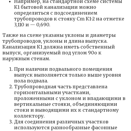
Например, на стандартной схеме системы
К1 бытовой канализации можно
определиться с подсоединением
трубопроводов к стояку Cm К1-2 на отметке
3,110 и — 0,690.
Также на схеме указаны уклоны и диаметры
трубопроводов, уклоны и длина выпуска.
Канализация К1 должна иметь собственный
выпуск, организуемый под углом 90о к
наружным стенам.
При наличии подвального помещения
выпуск выполняется только выше уровня
пола подвала.
Трубопроводная часть представлена
горизонтальными участками,
проложенными с уклоном и впадающими в
вертикальные стояки, объединяющими
стоки и выводящими их к стандартному
коллектору.
Для соединения различных участков
используются разнообразные фасонные