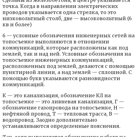
точка. Когда в направлении электрических
проводов указывается одна стрелка, то это
низковольтный столб, две — высоковольтный (6
кв и более)
6 — условные обозначения инженерных сетей на
топосъемке выполняются в отношении
коммуникаций, которые расположены как под
землей, так и над ней. Условные обозначения на
топосъемке инженерных коммуникаций,
расположенных под землей, делаются с помощью
пунктирной линии, а над землей — сплошной. С
помощью букв указываются разновидности
коммуникаций.
К — это канализация, обозначение КЛ на
топосъемке — это ливневая канализация, Г —
обозначение газопровода на топосъемке, Н —
нефтяной провод, Т — тепловая трасса, В —
водопровод. Заодно дополнительно
устанавливаются определенные пояснения.
Так, если выполняется обозначение кабеля на