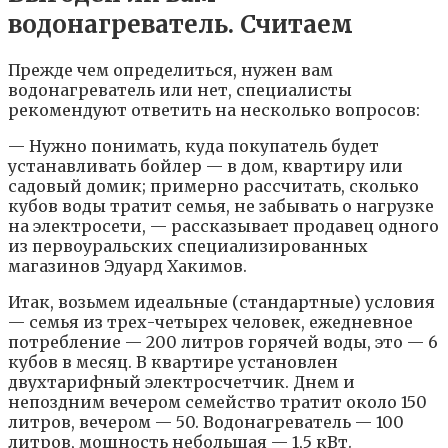
водонагреватель. Считаем
Прежде чем определиться, нужен вам
водонагреватель или нет, специалисты
рекомендуют ответить на несколько вопросов:
— Нужно понимать, куда покупатель будет
устанавливать бойлер — в дом, квартиру или
садовый домик; примерно рассчитать, сколько
кубов воды тратит семья, не забывать о нагрузке
на электросети, — рассказывает продавец одного
из первоуральских специализированных
магазинов Эдуард Хакимов.
Итак, возьмем идеальные (стандартные) условия
— семья из трех-четырех человек, ежедневное
потребление — 200 литров горячей воды, это — 6
кубов в месяц. В квартире установлен
двухтарифный электросчетчик. Днем и
непоздним вечером семейство тратит около 150
литров, вечером — 50. Водонагреватель — 100
литров, мощность небольшая — 1,5 кВт.