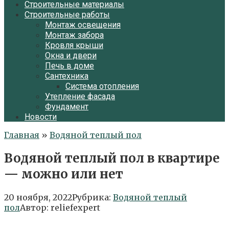
Строительные материалы
Строительные работы
Монтаж освещения
Монтаж забора
Кровля крыши
Окна и двери
Печь в доме
Сантехника
Система отопления
Утепление фасада
Фундамент
Новости
Главная
»
Водяной теплый пол
Водяной теплый пол в квартире
— можно или нет
20 ноября, 2022
Рубрика:
Водяной теплый
пол
Автор:
reliefexpert