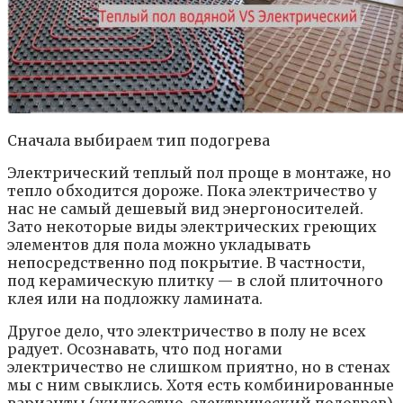
Сначала выбираем тип подогрева
Электрический теплый пол проще в монтаже, но
тепло обходится дороже. Пока электричество у
нас не самый дешевый вид энергоносителей.
Зато некоторые виды электрических греющих
элементов для пола можно укладывать
непосредственно под покрытие. В частности,
под керамическую плитку — в слой плиточного
клея или на подложку ламината.
Другое дело, что электричество в полу не всех
радует. Осознавать, что под ногами
электричество не слишком приятно, но в стенах
мы с ним свыклись. Хотя есть комбинированные