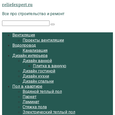
Перейти
reliefexpert.ru
к
Все про строительство и ремонт
контенту
Поиск:
Вентиляция
Проекты вентиляции
Водопровод
Канализация
Дизайн интерьера
Дизайн ванной
Плитка в ванную
Дизайн гостиной
Дизайн кухни
Дизайн спальни
Пол в квартире
Водяной теплый пол
Паркет
Ламинат
Стяжка пола
Электрический теплый пол