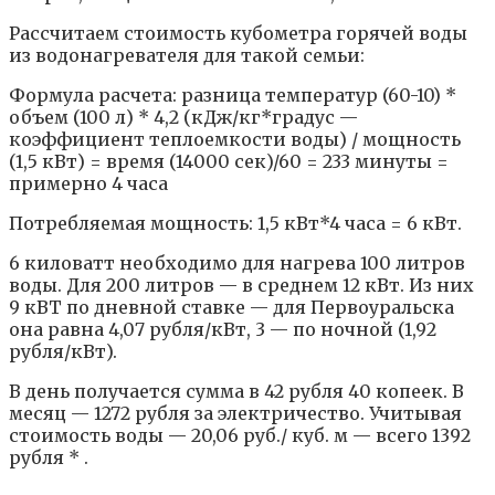
Рассчитаем стоимость кубометра горячей воды
из водонагревателя для такой семьи:
Формула расчета: разница температур (60-10) *
объем (100 л) * 4,2 (кДж/кг*градус —
коэффициент теплоемкости воды) / мощность
(1,5 кВт) = время (14000 сек)/60 = 233 минуты =
примерно 4 часа
Потребляемая мощность: 1,5 кВт*4 часа = 6 кВт.
6 киловатт необходимо для нагрева 100 литров
воды. Для 200 литров — в среднем 12 кВт. Из них
9 кВТ по дневной ставке — для Первоуральска
она равна 4,07 рубля/кВт, 3 — по ночной (1,92
рубля/кВт).
В день получается сумма в 42 рубля 40 копеек. В
месяц — 1272 рубля за электричество. Учитывая
стоимость воды — 20,06 руб./ куб. м — всего 1392
рубля * .