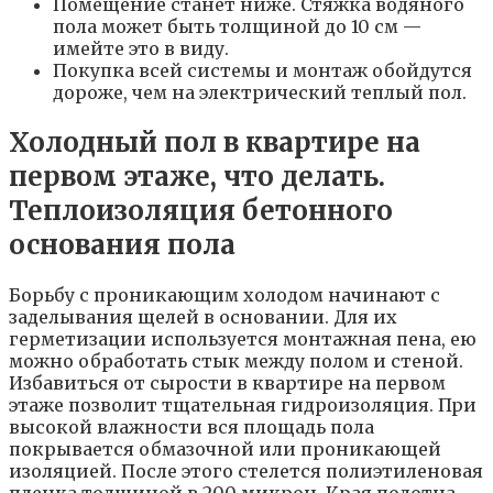
Помещение станет ниже. Стяжка водяного
пола может быть толщиной до 10 см —
имейте это в виду.
Покупка всей системы и монтаж обойдутся
дороже, чем на электрический теплый пол.
Холодный пол в квартире на
первом этаже, что делать.
Теплоизоляция бетонного
основания пола
Борьбу с проникающим холодом начинают с
заделывания щелей в основании. Для их
герметизации используется монтажная пена, ею
можно обработать стык между полом и стеной.
Избавиться от сырости в квартире на первом
этаже позволит тщательная гидроизоляция. При
высокой влажности вся площадь пола
покрывается обмазочной или проникающей
изоляцией. После этого стелется полиэтиленовая
пленка толщиной в 200 микрон. Края полотна