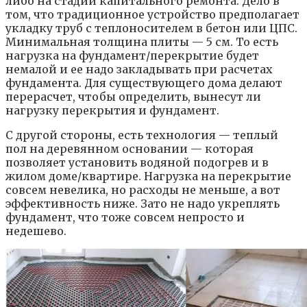
либо на стадии капитального ремонта. Дело в
том, что традиционное устройство предполагает
укладку труб с теплоносителем в бетон или ЦПС.
Минимальная толщина плиты — 5 см. То есть
нагрузка на фундамент/перекрытие будет
немалой и ее надо закладывать при расчетах
фундамента. Для существующего дома делают
перерасчет, чтобы определить, вынесут ли
нагрузку перекрытия и фундамент.
С другой стороны, есть технология — теплый
пол на деревянном основании — которая
позволяет установить водяной подогрев и в
жилом доме/квартире. Нагрузка на перекрытие
совсем невелика, но расходы не меньше, а вот
эффективность ниже. Зато не надо укреплять
фундамент, что тоже совсем непросто и
недешево.