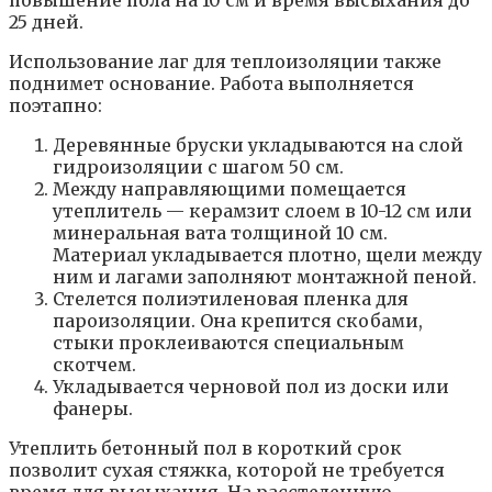
25 дней.
Использование лаг для теплоизоляции также
поднимет основание. Работа выполняется
поэтапно:
Деревянные бруски укладываются на слой
гидроизоляции с шагом 50 см.
Между направляющими помещается
утеплитель — керамзит слоем в 10-12 см или
минеральная вата толщиной 10 см.
Материал укладывается плотно, щели между
ним и лагами заполняют монтажной пеной.
Стелется полиэтиленовая пленка для
пароизоляции. Она крепится скобами,
стыки проклеиваются специальным
скотчем.
Укладывается черновой пол из доски или
фанеры.
Утеплить бетонный пол в короткий срок
позволит сухая стяжка, которой не требуется
время для высыхания. На расстеленную