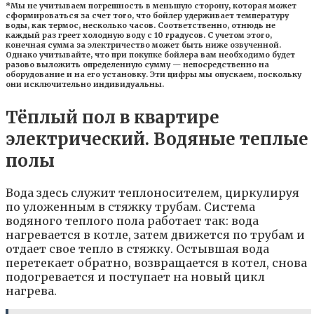
*Мы не учитываем погрешность в меньшую сторону, которая может
сформироваться за счет того, что бойлер удерживает температуру
воды, как термос, несколько часов. Соответственно, отнюдь не
каждый раз греет холодную воду с 10 градусов. С учетом этого,
конечная сумма за электричество может быть ниже озвученной.
Однако учитывайте, что при покупке бойлера вам необходимо будет
разово выложить определенную сумму — непосредственно на
оборудование и на его установку. Эти цифры мы опускаем, поскольку
они исключительно индивидуальны.
Тёплый пол в квартире
электрический. Водяные теплые
полы
Вода здесь служит теплоносителем, циркулируя
по уложенным в стяжку трубам. Система
водяного теплого пола работает так: вода
нагревается в котле, затем движется по трубам и
отдает свое тепло в стяжку. Остывшая вода
перетекает обратно, возвращается в котел, снова
подогревается и поступает на новый цикл
нагрева.