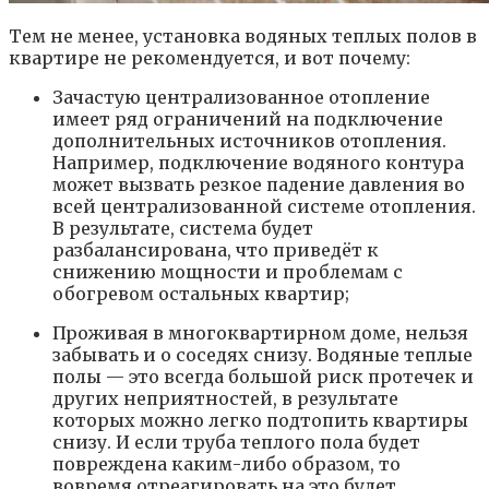
Тем не менее, установка водяных теплых полов в
квартире не рекомендуется, и вот почему:
Зачастую централизованное отопление
имеет ряд ограничений на подключение
дополнительных источников отопления.
Например, подключение водяного контура
может вызвать резкое падение давления во
всей централизованной системе отопления.
В результате, система будет
разбалансирована, что приведёт к
снижению мощности и проблемам с
обогревом остальных квартир;
Проживая в многоквартирном доме, нельзя
забывать и о соседях снизу. Водяные теплые
полы — это всегда большой риск протечек и
других неприятностей, в результате
которых можно легко подтопить квартиры
снизу. И если труба теплого пола будет
повреждена каким-либо образом, то
вовремя отреагировать на это будет