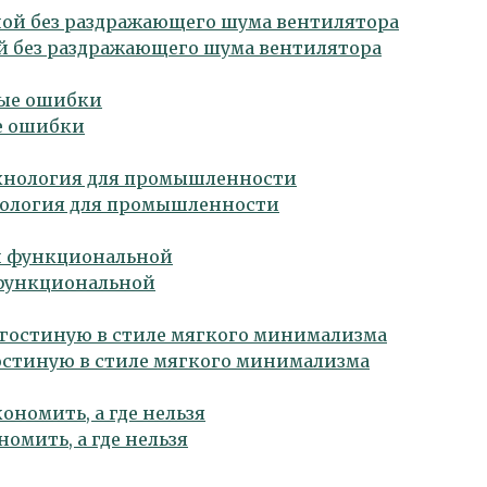
й без раздражающего шума вентилятора
ые ошибки
нология для промышленности
 функциональной
гостиную в стиле мягкого минимализма
номить, а где нельзя