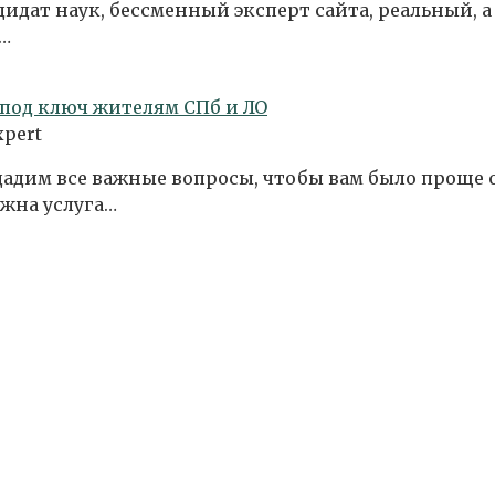
идат наук, бессменный эксперт сайта, реальный, а
е…
 под ключ жителям СПб и ЛО
xpert
дадим все важные вопросы, чтобы вам было проще о
ужна услуга…