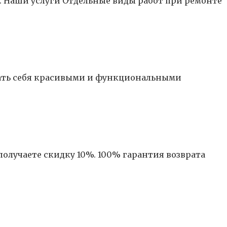
. Наши услуги Отдельные виды работ при ремонте
жать себя красивыми и функциональными
получаете скидку 10%. 100% гарантия возврата