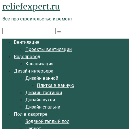
reliefexpert.ru
Перейти
к
Все про строительство и ремонт
контенту
Поиск:
Вентиляция
Проекты вентиляции
Водопровод
Канализация
Дизайн интерьера
Дизайн ванной
Плитка в ванную
Дизайн гостиной
Дизайн кухни
Дизайн спальни
Пол в квартире
Водяной теплый пол
Паркет