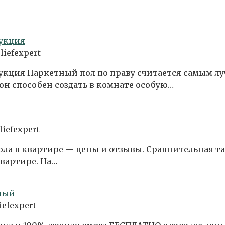
рукция
eliefexpert
рукция Паркетный пол по праву считается самым 
он способен создать в комнате особую…
liefexpert
пола в квартире — цены и отзывы. Сравнительная
квартире. На…
тный
iefexpert