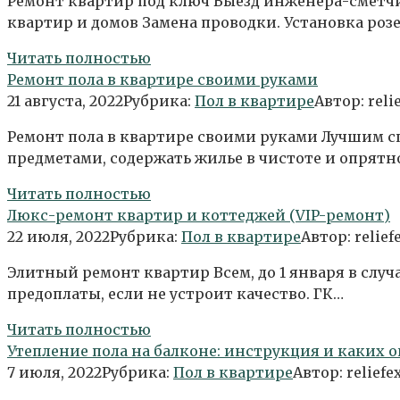
Ремонт квартир под ключ Выезд инженера-сметчи
квартир и домов Замена проводки. Установка роз
Читать полностью
Ремонт пола в квартире своими руками
21 августа, 2022
Рубрика:
Пол в квартире
Автор:
reli
Ремонт пола в квартире своими руками Лучшим 
предметами, содержать жилье в чистоте и опрят
Читать полностью
Люкс-ремонт квартир и коттеджей (VIP-ремонт)
22 июля, 2022
Рубрика:
Пол в квартире
Автор:
relief
Элитный ремонт квартир Всем, до 1 января в случ
предоплаты, если не устроит качество. ГК…
Читать полностью
Утепление пола на балконе: инструкция и каких 
7 июля, 2022
Рубрика:
Пол в квартире
Автор:
reliefe