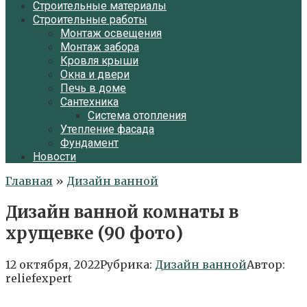
Строительные материалы
Строительные работы
Монтаж освещения
Монтаж забора
Кровля крыши
Окна и двери
Печь в доме
Сантехника
Система отопления
Утепление фасада
Фундамент
Новости
Главная
»
Дизайн ванной
Дизайн ванной комнаты в
хрущевке (90 фото)
12 октября, 2022
Рубрика:
Дизайн ванной
Автор:
reliefexpert