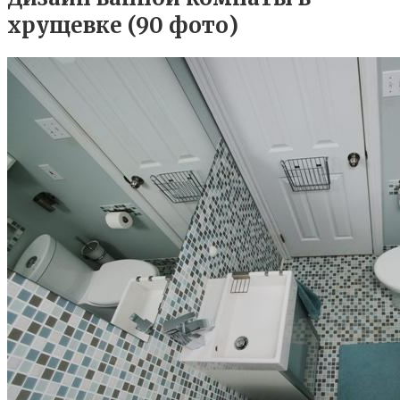
хрущевке (90 фото)