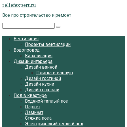
Перейти
reliefexpert.ru
к
Все про строительство и ремонт
контенту
Поиск:
Вентиляция
Проекты вентиляции
Водопровод
Канализация
Дизайн интерьера
Дизайн ванной
Плитка в ванную
Дизайн гостиной
Дизайн кухни
Дизайн спальни
Пол в квартире
Водяной теплый пол
Паркет
Ламинат
Стяжка пола
Электрический теплый пол