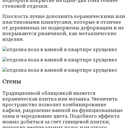
подобрать покрытие на один-два тона темнее
стеновой отделки.
Плоскость лучше дополнить керамическими или
пластиковыми плинтусами, которые в отличие
от деревянных не подвержены деформации и не
покрываются ржавчиной, как металлические
изделия.
Стены
Традиционной облицовкой является
керамическая плитка или мозаика. Увеличить
пространство позволит комбинирование
кафеля, разделение ванной на функциональные
зоны и чередование цвета. Подобного эффекта
можно добиться за счет глянцевой плитки,
широких вертикальных полос или узкого