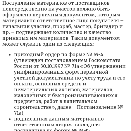
Поступление материалов от поставщиков
непосредственно на участок должно быть
оформлено первичным документом, которым
материально ответственное лицо покупателя –
начальник участка, прораб, мастер, бригадир и
пр. – подтверждает количество и качество
принятых им материалов. Таким документом
может служить один из следующих:
приходный ордер по форме № М-4
(утвержден постановлением Госкомстата
России от 30.10.1997 № 71а «Об утверждении
унифицированных форм первичной
учетной документации по учету труда и его
оплаты, основных средств и
нематериальных активов, материалов,
малоценных и быстроизнашивающихся
предметов, работ в капитальном
строительстве», далее – Постановление №
71а);
подписанная данным материально
ответственным лицом накладная
поставщика по форме № М-15