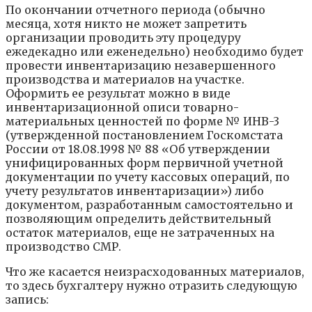
По окончании отчетного периода (обычно
месяца, хотя никто не может запретить
организации проводить эту процедуру
ежедекадно или еженедельно) необходимо будет
провести инвентаризацию незавершенного
производства и материалов на участке.
Оформить ее результат можно в виде
инвентаризационной описи товарно-
материальных ценностей по форме № ИНВ-3
(утвержденной постановлением Госкомстата
России от 18.08.1998 № 88 «Об утверждении
унифицированных форм первичной учетной
документации по учету кассовых операций, по
учету результатов инвентаризации») либо
документом, разработанным самостоятельно и
позволяющим определить действительный
остаток материалов, еще не затраченных на
производство СМР.
Что же касается неизрасходованных материалов,
то здесь бухгалтеру нужно отразить следующую
запись: