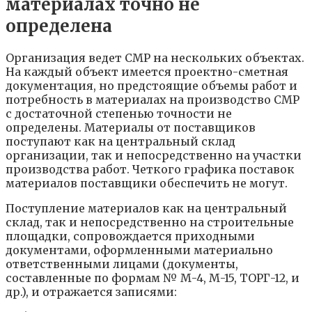
материалах точно не
определена
Организация ведет СМР на нескольких объектах.
На каждый объект имеется проектно-сметная
документация, но предстоящие объемы работ и
потребность в материалах на производство СМР
с достаточной степенью точности не
определены. Материалы от поставщиков
поступают как на центральный склад
организации, так и непосредственно на участки
производства работ. Четкого графика поставок
материалов поставщики обеспечить не могут.
Поступление материалов как на центральный
склад, так и непосредственно на строительные
площадки, сопровождается приходными
документами, оформленными материально
ответственными лицами (документы,
составленные по формам № М-4, М-15, ТОРГ-12, и
др.), и отражается записями: