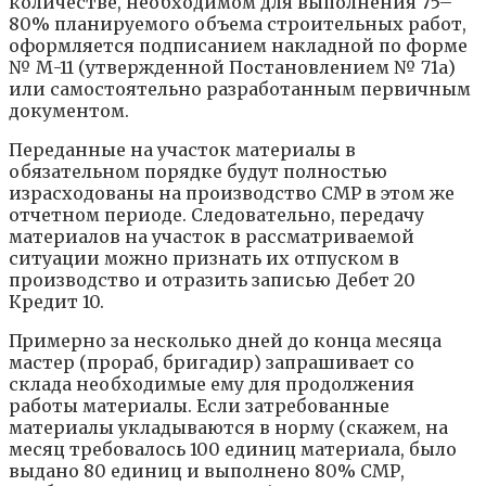
количестве, необходимом для выполнения 75–
80% планируемого объема строительных работ,
оформляется подписанием накладной по форме
№ М-11 (утвержденной Постановлением № 71а)
или самостоятельно разработанным первичным
документом.
Переданные на участок материалы в
обязательном порядке будут полностью
израсходованы на производство СМР в этом же
отчетном периоде. Следовательно, передачу
материалов на участок в рассматриваемой
ситуации можно признать их отпуском в
производство и отразить записью Дебет 20
Кредит 10.
Примерно за несколько дней до конца месяца
мастер (прораб, бригадир) запрашивает со
склада необходимые ему для продолжения
работы материалы. Если затребованные
материалы укладываются в норму (скажем, на
месяц требовалось 100 единиц материала, было
выдано 80 единиц и выполнено 80% СМР,