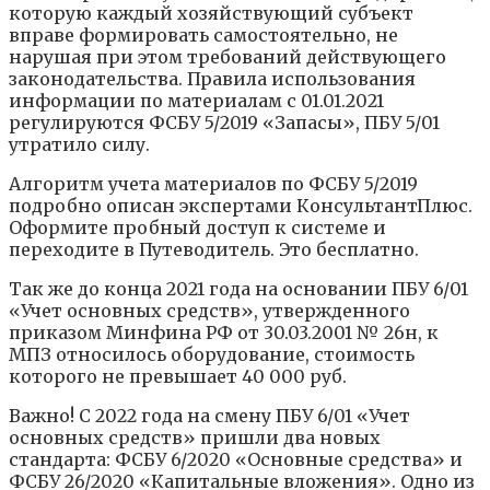
которую каждый хозяйствующий субъект
вправе формировать самостоятельно, не
нарушая при этом требований действующего
законодательства. Правила использования
информации по материалам с 01.01.2021
регулируются ФСБУ 5/2019 «Запасы», ПБУ 5/01
утратило силу.
Алгоритм учета материалов по ФСБУ 5/2019
подробно описан экспертами КонсультантПлюс.
Оформите пробный доступ к системе и
переходите в Путеводитель. Это бесплатно.
Так же до конца 2021 года на основании ПБУ 6/01
«Учет основных средств», утвержденного
приказом Минфина РФ от 30.03.2001 № 26н, к
МПЗ относилось оборудование, стоимость
которого не превышает 40 000 руб.
Важно! С 2022 года на смену ПБУ 6/01 «Учет
основных средств» пришли два новых
стандарта: ФСБУ 6/2020 «Основные средства» и
ФСБУ 26/2020 «Капитальные вложения». Одно из