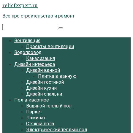
Перейти
reliefexpert.ru
к
Все про строительство и ремонт
контенту
Поиск:
Вентиляция
Проекты вентиляции
Водопровод
Канализация
Дизайн интерьера
Дизайн ванной
Плитка в ванную
Дизайн гостиной
Дизайн кухни
Дизайн спальни
Пол в квартире
Водяной теплый пол
Паркет
Ламинат
Стяжка пола
Электрический теплый пол