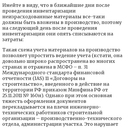
Имейте в виду, что в ближайшие дни после
проведения инвентаризации
неизрасходованные материалы все-таки
должны быть вложены в производство, поэтому
на следующий день после проведения
инвентаризации они опять списываются на
затраты:
Такая схема учета материалов на производство
позволяет упростить ведение учета (кстати, она
довольно широко распространена во многих
странах и отражена в МСФО – п. 31
Международного стандарта финансовой
отчетности (IAS) 11 «Договоры на
строительство», введенного в действие на
территории РФ приказом Минфина РФ от
25.11.2011 № 160н). Однако при этом основная
тяжесть оформления документов
перекладывается на плечи инженерно-
технических работников строительной
организации – производственно-технического
отдела, администрации участка. Это нарушает