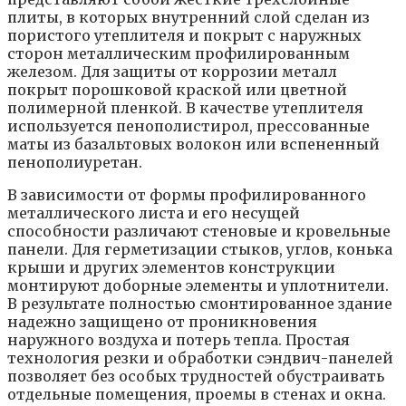
плиты, в которых внутренний слой сделан из
пористого утеплителя и покрыт с наружных
сторон металлическим профилированным
железом. Для защиты от коррозии металл
покрыт порошковой краской или цветной
полимерной пленкой. В качестве утеплителя
используется пенополистирол, прессованные
маты из базальтовых волокон или вспененный
пенополиуретан.
В зависимости от формы профилированного
металлического листа и его несущей
способности различают стеновые и кровельные
панели. Для герметизации стыков, углов, конька
крыши и других элементов конструкции
монтируют доборные элементы и уплотнители.
В результате полностью смонтированное здание
надежно защищено от проникновения
наружного воздуха и потерь тепла. Простая
технология резки и обработки сэндвич-панелей
позволяет без особых трудностей обустраивать
отдельные помещения, проемы в стенах и окна.