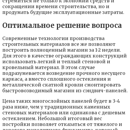
стремиться не только к экономии средств и
сокращении времени строительства, но и
продумать будущие эксплуатационные затраты.
Оптимальное решение вопроса
Современные технологии производства
строительных материалов все же позволяют
построить полноценный магазин за 1-2 недели.
Для этого в качестве ограждающих конструкций
использовать легкий и теплый стеновой и
кровельный материал. В этом случае
подразумевается возведение прочного несущего
каркаса, а вместо сплошного остекления и
металлической скатной кровли смонтировать
быстровозводимый магазин из сэндвич-панелей.
Цена таких многослойных панелей будет в 3-4
раза ниже, чем у традиционных каменных
стеновых материалов или одинакова с дешевым
остеклением. Небольшой итоговый вес
постройки позволяет отказаться от тяжелого и