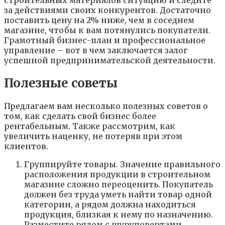
строительных материалов ситуацию и следите
за действиями своих конкурентов. Достаточно
поставить цену на 2% ниже, чем в соседнем
магазине, чтобы к вам потянулись покупатели.
Грамотный бизнес-план и профессиональное
управление – вот в чем заключается залог
успешной предпринимательской деятельности.
Полезные советы
Предлагаем вам несколько полезных советов о
том, как сделать свой бизнес более
рентабельным. Также рассмотрим, как
увеличить наценку, не потеряв при этом
клиентов.
Группируйте товары. Значение правильного
расположения продукции в строительном
магазине сложно переоценить. Покупатель
должен без труда уметь найти товар одной
категории, а рядом должна находиться
продукция, близкая к нему по назначению.
Разместите рядом с шуруповертами