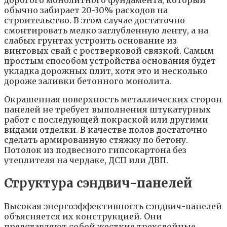
дорогого монолитного фундамента, который
обычно забирает 20-30% расходов на
строительство. В этом случае достаточно
смонтировать мелко заглубленную ленту, а на
слабых грунтах устроить основание из
винтовых свай с ростверковой связкой. Самым
простым способом устройства основания будет
укладка дорожных плит, хотя это и несколько
дороже заливки бетонного монолита.
Окрашенная поверхность металлических сторон
панелей не требует выполнения штукатурных
работ с последующей покраской или другими
видами отделки. В качестве полов достаточно
сделать армированную стяжку по бетону.
Потолок из подвесного гипсокартона без
утеплителя на чердаке, ДСП или ДВП.
Структура сэндвич-панелей
Высокая энергоэффективность сэндвич-панелей
объясняется их конструкцией. Они
представляют собой жесткие трехслойные