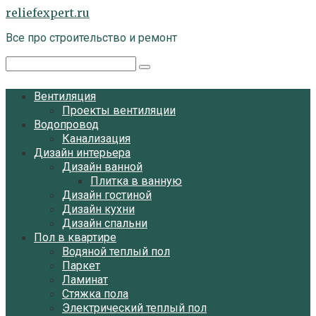
Перейти
reliefexpert.ru
к
Все про строительство и ремонт
контенту
Поиск:
Вентиляция
Проекты вентиляции
Водопровод
Канализация
Дизайн интерьера
Дизайн ванной
Плитка в ванную
Дизайн гостиной
Дизайн кухни
Дизайн спальни
Пол в квартире
Водяной теплый пол
Паркет
Ламинат
Стяжка пола
Электрический теплый пол