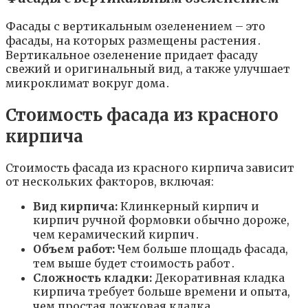
Фасады с вертикальным озеленением – это
фасады, на которых размещены растения․
Вертикальное озеленение придает фасаду
свежий и оригинальный вид, а также улучшает
микроклимат вокруг дома․
Стоимость фасада из красного
кирпича
Стоимость фасада из красного кирпича зависит
от нескольких факторов, включая:
Вид кирпича:
Клинкерный кирпич и
кирпич ручной формовки обычно дороже,
чем керамический кирпич․
Объем работ:
Чем больше площадь фасада,
тем выше будет стоимость работ․
Сложность кладки:
Декоративная кладка
кирпича требует больше времени и опыта,
чем простая ложковая кладка․