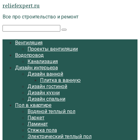
Перейти
reliefexpert.ru
к
Все про строительство и ремонт
контенту
Поиск:
Вентиляция
Проекты вентиляции
Водопровод
Канализация
Дизайн интерьера
Дизайн ванной
Плитка в ванную
Дизайн гостиной
Дизайн кухни
Дизайн спальни
Пол в квартире
Водяной теплый пол
Паркет
Ламинат
Стяжка пола
Электрический теплый пол