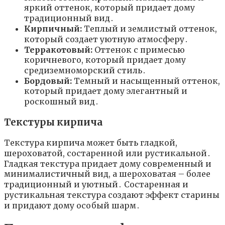
яркий оттенок, который придает дому
традиционный вид․
Кирпичный:
Теплый и землистый оттенок,
который создает уютную атмосферу․
Терракотовый:
Оттенок с примесью
коричневого, который придает дому
средиземноморский стиль․
Бордовый:
Темный и насыщенный оттенок,
который придает дому элегантный и
роскошный вид․
Текстуры кирпича
Текстура кирпича может быть гладкой,
шероховатой, состаренной или рустикальной․
Гладкая текстура придает дому современный и
минималистичный вид, а шероховатая – более
традиционный и уютный․ Состаренная и
рустикальная текстура создают эффект старины
и придают дому особый шарм․