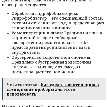
влаги рекомендуется:
Обработка гидрофобизатором:
Гидрофобизатор – это специальный состав,
который отталкивает воду и предотвращает
ее проникновение в кирпич․
Ремонт трещин и швов:
Трещины и швы в
кирпичной кладке необходимо
своевременно ремонтировать, чтобы
предотвратить проникновение влаги
внутрь стены․
Обустройство водосточной системы:
Правильно обустроенная водосточная
система отводит воду от фасада и
предотвращает его намокание․
Читать статью
Как сделать вентиляцию в
стене, какие приборы для этого
использовать
На странице https://example․com вы сможете