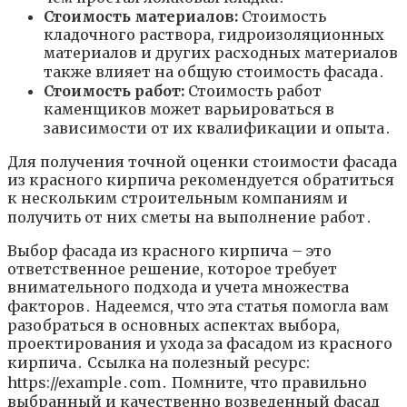
Стоимость материалов:
Стоимость
кладочного раствора, гидроизоляционных
материалов и других расходных материалов
также влияет на общую стоимость фасада․
Стоимость работ:
Стоимость работ
каменщиков может варьироваться в
зависимости от их квалификации и опыта․
Для получения точной оценки стоимости фасада
из красного кирпича рекомендуется обратиться
к нескольким строительным компаниям и
получить от них сметы на выполнение работ․
Выбор фасада из красного кирпича – это
ответственное решение, которое требует
внимательного подхода и учета множества
факторов․ Надеемся, что эта статья помогла вам
разобраться в основных аспектах выбора,
проектирования и ухода за фасадом из красного
кирпича․ Ссылка на полезный ресурс:
https://example․com․ Помните, что правильно
выбранный и качественно возведенный фасад