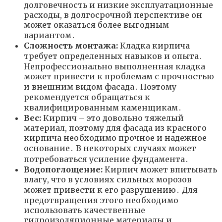
долговечность и низкие эксплуатационные
расходы, в долгосрочной перспективе он
может оказаться более выгодным
вариантом․
Сложность монтажа:
Кладка кирпича
требует определенных навыков и опыта․
Непрофессионально выполненная кладка
может привести к проблемам с прочностью
и внешним видом фасада․ Поэтому
рекомендуется обращаться к
квалифицированным каменщикам․
Вес:
Кирпич – это довольно тяжелый
материал, поэтому для фасада из красного
кирпича необходимо прочное и надежное
основание․ В некоторых случаях может
потребоваться усиление фундамента․
Водопоглощение:
Кирпич может впитывать
влагу, что в условиях сильных морозов
может привести к его разрушению․ Для
предотвращения этого необходимо
использовать качественные
гидроизоляционные материалы и