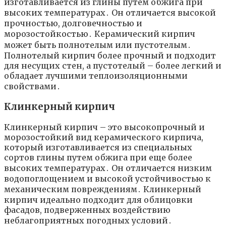
изготавливается из глины путем обжига при
высоких температурах․ Он отличается высокой
прочностью, долговечностью и
морозостойкостью․ Керамический кирпич
может быть полнотелым или пустотелым․
Полнотелый кирпич более прочный и подходит
для несущих стен, а пустотелый – более легкий и
обладает лучшими теплоизоляционными
свойствами․
Клинкерный кирпич
Клинкерный кирпич – это высокопрочный и
морозостойкий вид керамического кирпича,
который изготавливается из специальных
сортов глины путем обжига при еще более
высоких температурах․ Он отличается низким
водопоглощением и высокой устойчивостью к
механическим повреждениям․ Клинкерный
кирпич идеально подходит для облицовки
фасадов, подверженных воздействию
неблагоприятных погодных условий․