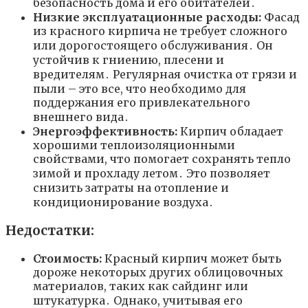
безопасность дома и его обитателей․
Низкие эксплуатационные расходы:
Фасад
из красного кирпича не требует сложного
или дорогостоящего обслуживания․ Он
устойчив к гниению, плесени и
вредителям․ Регулярная очистка от грязи и
пыли – это все, что необходимо для
поддержания его привлекательного
внешнего вида․
Энергоэффективность:
Кирпич обладает
хорошими теплоизоляционными
свойствами, что помогает сохранять тепло
зимой и прохладу летом․ Это позволяет
снизить затраты на отопление и
кондиционирование воздуха․
Недостатки:
Стоимость:
Красный кирпич может быть
дороже некоторых других облицовочных
материалов, таких как сайдинг или
штукатурка․ Однако, учитывая его