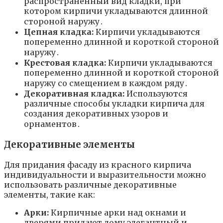
распространенный вид кладки, при
котором кирпичи укладываются длинной
стороной наружу․
Цепная кладка:
Кирпичи укладываются
попеременно длинной и короткой стороной
наружу․
Крестовая кладка:
Кирпичи укладываются
попеременно длинной и короткой стороной
наружу со смещением в каждом ряду․
Декоративная кладка:
Используются
различные способы укладки кирпича для
создания декоративных узоров и
орнаментов․
Декоративные элементы
Для придания фасаду из красного кирпича
индивидуальности и выразительности можно
использовать различные декоративные
элементы, такие как:
Арки:
Кирпичные арки над окнами и
дверями придают дому элегантный и