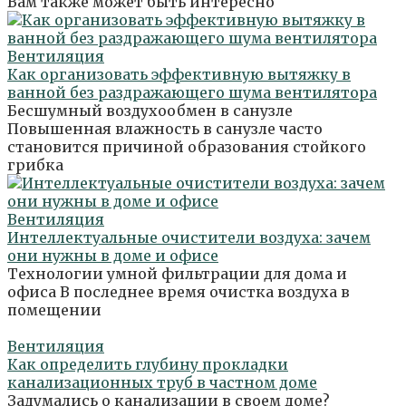
Вам также может быть интересно
Вентиляция
Как организовать эффективную вытяжку в
ванной без раздражающего шума вентилятора
Бесшумный воздухообмен в санузле
Повышенная влажность в санузле часто
становится причиной образования стойкого
грибка
Вентиляция
Интеллектуальные очистители воздуха: зачем
они нужны в доме и офисе
Технологии умной фильтрации для дома и
офиса В последнее время очистка воздуха в
помещении
Вентиляция
Как определить глубину прокладки
канализационных труб в частном доме
Задумались о канализации в своем доме?