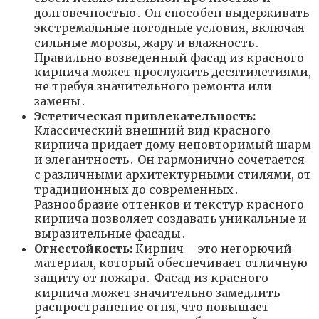
долговечностью․ Он способен выдерживать
экстремальные погодные условия, включая
сильные морозы, жару и влажность․
Правильно возведенный фасад из красного
кирпича может прослужить десятилетиями,
не требуя значительного ремонта или
замены․
Эстетическая привлекательность:
Классический внешний вид красного
кирпича придает дому неповторимый шарм
и элегантность․ Он гармонично сочетается
с различными архитектурными стилями, от
традиционных до современных․
Разнообразие оттенков и текстур красного
кирпича позволяет создавать уникальные и
выразительные фасады․
Огнестойкость:
Кирпич – это негорючий
материал, который обеспечивает отличную
защиту от пожара․ Фасад из красного
кирпича может значительно замедлить
распространение огня, что повышает