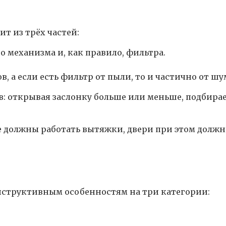
т из трёх частей:
о механизма и, как правило, фильтра.
, а если есть фильтр от пыли, то и частично от шу
: открывая заслонку больше или меньше, подбирае
 должны работать вытяжки, двери при этом должн
нструктивным особенностям на три категории: