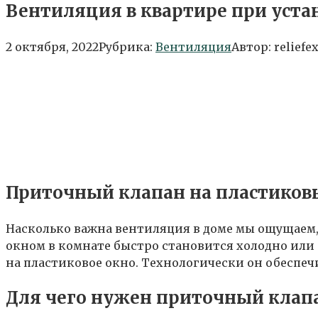
Вентиляция в квартире при уста
2 октября, 2022
Рубрика:
Вентиляция
Автор:
reliefe
Приточный клапан на пластиковы
Насколько важна вентиляция в доме мы ощущаем,
окном в комнате быстро становится холодно или
на пластиковое окно. Технологически он обеспеч
Для чего нужен приточный клап