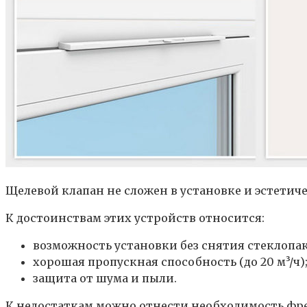
Щелевой клапан не сложен в установке и эстетич
К достоинствам этих устройств относится:
возможность установки без снятия стеклопак
хорошая пропускная способность (до 20 м³/ч)
защита от шума и пыли.
К недостаткам можно отнести необходимость фре