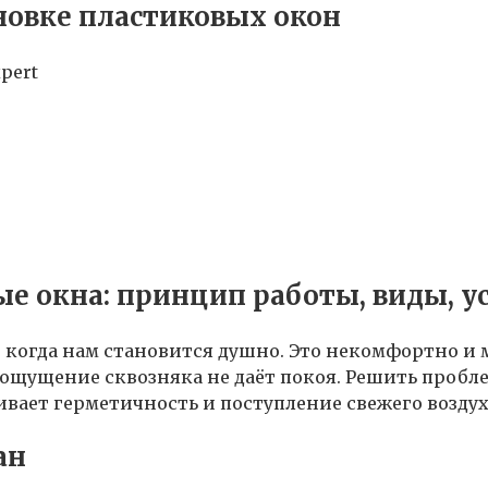
новке пластиковых окон
xpert
е окна: принцип работы, виды, у
 когда нам становится душно. Это некомфортно и 
 ощущение сквозняка не даёт покоя. Решить проб
ивает герметичность и поступление свежего воздух
ан