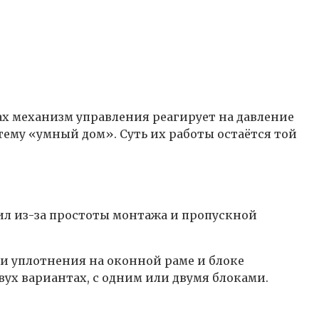
х механизм управления реагирует на давление
тему «умный дом». Суть их работы остаётся той
л из-за простоты монтажа и пропускной
сти уплотнения на оконной раме и блоке
двух вариантах, с одним или двумя блоками.