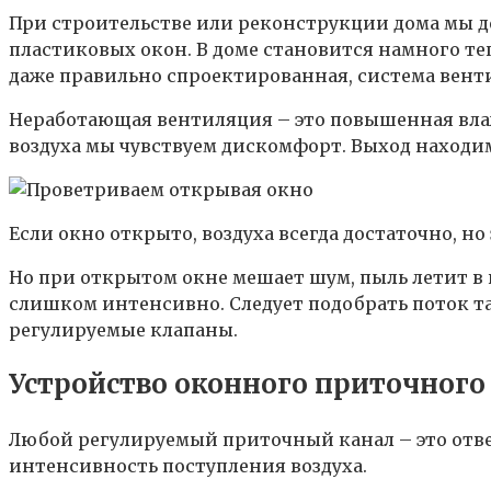
При строительстве или реконструкции дома мы д
пластиковых окон. В доме становится намного теп
даже правильно спроектированная, система вентил
Неработающая вентиляция – это повышенная влаж
воздуха мы чувствуем дискомфорт. Выход находи
Если окно открыто, воздуха всегда достаточно, но
Но при открытом окне мешает шум, пыль летит в 
слишком интенсивно. Следует подобрать поток та
регулируемые клапаны.
Устройство оконного приточного
Любой регулируемый приточный канал – это отвер
интенсивность поступления воздуха.