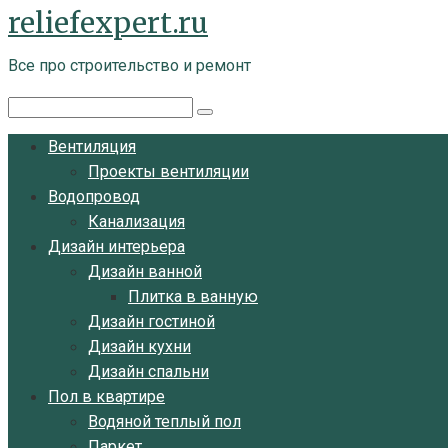
reliefexpert.ru
Перейти
к
Все про строительство и ремонт
контенту
Поиск:
Вентиляция
Проекты вентиляции
Водопровод
Канализация
Дизайн интерьера
Дизайн ванной
Плитка в ванную
Дизайн гостиной
Дизайн кухни
Дизайн спальни
Пол в квартире
Водяной теплый пол
Паркет