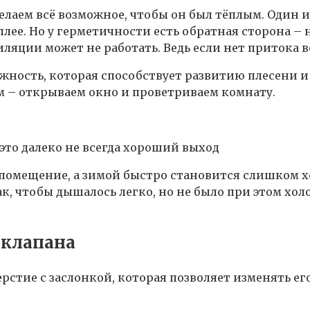
елаем всё возможное, чтобы он был тёплым. Один 
лее. Но у герметичности есть обратная сторона – н
яции может не работать. Ведь если нет притока во
ность, которая способствует развитию плесени и 
м – открываем окно и проветриваем комнату.
 это далеко не всегда хороший выход
помещение, а зимой быстро становится слишком хол
к, чтобы дышалось легко, но не было при этом хо
 клапана
стие с заслонкой, которая позволяет изменять его