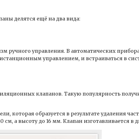
аны делятся ещё на два вида:
м ручного управления. В автоматических прибора
 дистанционным управлением, и встраиваться в сис
иляционных клапанов. Такую популярность получи
ели, которая образуется в результате удаления ча
 см, а высоту до 16 мм. Клапан изготавливается в 