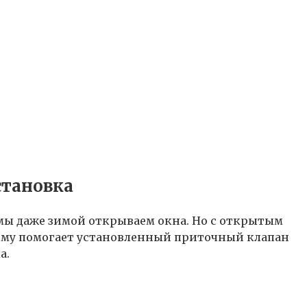
становка
мы даже зимой открываем окна. Но с открытым
лему помогает установленный приточный клапан
а.