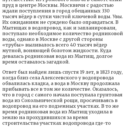
пруд в центре Москвы. Москвичи с радостью
ждали поступления в город обещанных 330
тысяч вёдер в сутки чистой ключевой воды. Увы.
Их ожиданиям не суждено было оправдаться. В
Мытищах в водопровод, как и запланировали,
поступало необходимое количество родниковой
воды, однако в Москве с другой стороны
«трубы» выливалось всего 40 тысяч вёдер
мутной, воняющей болотом жидкости. Куда
девалась родниковая вода из Мытищ, долгое
время оставалось загадкой.
Ответ был найден лишь спустя 19 лет, в 1823 году,
когда близ села Алексеевского у водопровода
обвалилась кладка, а вода в Москву продолжала
прибывать все в том же количестве. Оказалось,
что в город с самого начала поступала грунтовая
вода из Сокольнической рощи, просачиваясь в
водопровод на его подземных участках. В то же
время родниковая вода из Мытищ уходила в
землю на прохудившихся за время
строительства участках водопровода где-то