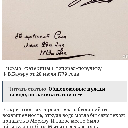
Письмо Екатерины II генерал-поручику
Ф.В.Бауэру от 28 июля 1779 года
Читать статью
Общедомовые нужды
на воду: оплачивать или нет
В окрестностях города нужно было найти
возвышенность, откуда вода могла бы самотеком
попадать в Москву. И такое место было
обнаружено: близ Мытищ, лежащих на