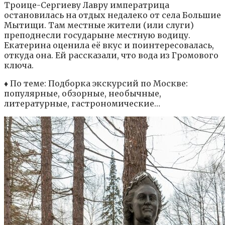
Троице-Сергиеву Лавру императрица
остановилась на отдых недалеко от села Большие
Мытищи. Там местные жители (или слуги)
преподнесли государыне местную водицу.
Екатерина оценила её вкус и поинтересовалась,
откуда она. Ей рассказали, что вода из Громового
ключа.
♦ По теме: Подборка экскурсий по Москве:
популярные, обзорные, необычные,
литературные, гастрономические…