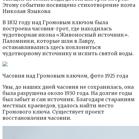
Этому событию посвящено стихотворение поэта
Николая Языкова:
В 1832 году над Громовым ключом была
построена часовня-грот, где находилась
чудотворная икона «Живоносный источник».
Паломники, которые шли в Лавру,
останавливались здесь поклониться
чудотворному источнику и испить святой воды.
Часовня над Громовым ключом, фото 1925 года
Увы, до наших дней часовня не сохранилась, она
была разрушена около 1930 года. На долгие годы
был забыт и сам источник. Благодаря стараниям
местных краеведов, удалось найти место
Громового ключа. Существует проект
восстановления часовни.