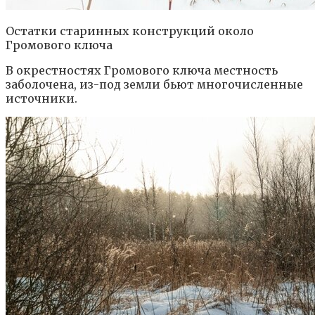
Остатки старинных конструкций около
Громового ключа
В окрестностях Громового ключа местность
заболочена, из-под земли бьют многочисленные
источники.