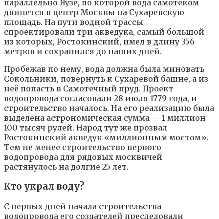
параллельно Яузе, по которой вода самотёком
двинется в центр Москвы на Сухаревскую
площадь. На пути водной трассы
спроектировали три акведука, самый большой
из которых, Ростокинский, имел в длину 356
метров и сохранился до наших дней.
Пробежав по нему, вода должна была миновать
Сокольники, повернуть к Сухаревой башне, а из
неё попасть в Самотечный пруд. Проект
водопровода согласовали 28 июля 1779 года, и
строительство началось. На его реализацию была
выделена астрономическая сумма — 1 миллион
100 тысяч рулей. Народ тут же прозвал
Ростокинский акведук «миллионным мостом».
Тем не менее строительство первого
водопровода для рядовых москвичей
растянулось на долгие 25 лет.
Кто украл воду?
С первых дней начала строительства
водопровода его создателей преследовали