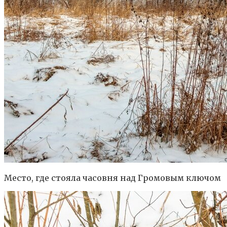
Место, где стояла часовня над Громовым ключом