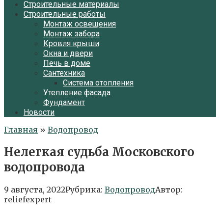
Строительные материалы
Строительные работы
Монтаж освещения
Монтаж забора
Кровля крыши
Окна и двери
Печь в доме
Сантехника
Система отопления
Утепление фасада
Фундамент
Новости
Главная
»
Водопровод
Нелегкая судьба Московского
водопровода
9 августа, 2022
Рубрика:
Водопровод
Автор:
reliefexpert