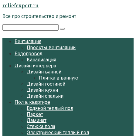
Перейти
reliefexpert.ru
к
Все про строительство и ремонт
контенту
Поиск:
Вентиляция
Проекты вентиляции
Водопровод
Канализация
Дизайн интерьера
Дизайн ванной
Плитка в ванную
Дизайн гостиной
Дизайн кухни
Дизайн спальни
Пол в квартире
Водяной теплый пол
Паркет
Ламинат
Стяжка пола
Электрический теплый пол