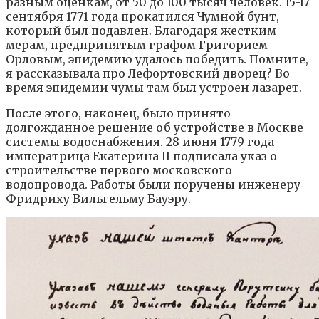
разным оценкам, от 50 до 100 тысяч человек. 15-17
сентября 1771 года прокатился Чумной бунт,
который был подавлен. Благодаря жестким
мерам, предпринятым графом Григорием
Орловым, эпидемию удалось победить. Помните,
я рассказывала про Лефортовский дворец? Во
время эпидемии чумы там был устроен лазарет.
После этого, наконец, было принято
долгожданное решение об устройстве в Москве
системы водоснабжения. 28 июня 1779 года
императрица Екатерина II подписала указ о
строительстве первого московского
водопровода. Работы были поручены инженеру
Фридриху Вильгельму Бауэру.