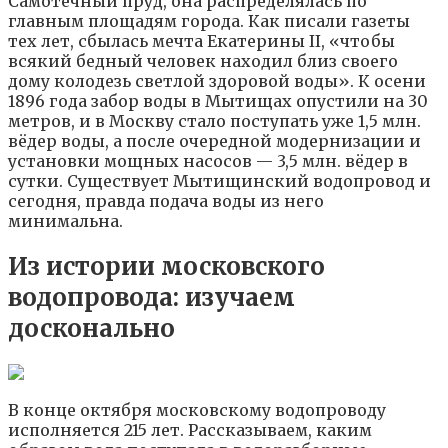
Самотечный пруд, она распределялась по
главным площадям города. Как писали газеты
тех лет, сбылась мечта Екатерины II, «чтобы
всякий бедный человек находил близ своего
дому колодезь светлой здоровой воды». К осени
1896 года забор воды в Мытищах опустили на 30
метров, и в Москву стало поступать уже 1,5 млн.
вёдер воды, а после очередной модернизации и
установки мощных насосов — 3,5 млн. вёдер в
сутки. Существует Мытищинский водопровод и
сегодня, правда подача воды из него
минимальна.
Из истории московского
водопровода: изучаем
досконально
В конце октября московскому водопроводу
исполняется 215 лет. Рассказываем, каким