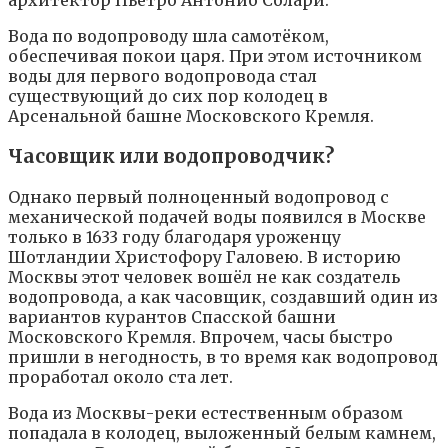
архитектор Пьетро Антонио Солари.
Вода по водопроводу шла самотёком,
обеспечивая покои царя. При этом источником
воды для первого водопровода стал
существующий до сих пор колодец в
Арсенальной башне Московского Кремля.
Часовщик или водопроводчик?
Однако первый полноценный водопровод с
механической подачей воды появился в Москве
только в 1633 году благодаря уроженцу
Шотландии Христофору Галовею. В историю
Москвы этот человек вошёл не как создатель
водопровода, а как часовщик, создавший один из
вариантов курантов Спасской башни
Московского Кремля. Впрочем, часы быстро
пришли в негодность, в то время как водопровод
проработал около ста лет.
Вода из Москвы-реки естественным образом
попадала в колодец, выложенный белым камнем,