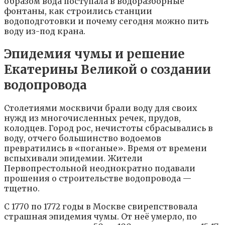
образом вода поступала в водоразборные
фонтаны, как строились станции
водоподготовки и почему сегодня можно пить
воду из-под крана.
Эпидемия чумы и решение
Екатерины Великой о создании
водопровода
Столетиями москвичи брали воду для своих
нужд из многочисленных речек, прудов,
колодцев. Город рос, нечистоты сбрасывались в
воду, отчего большинство водоемов
превратились в «поганые». Время от времени
вспыхивали эпидемии. Жители
Первопрестольной неоднократно подавали
прошения о строительстве водопровода —
тщетно.
С 1770 по 1772 годы в Москве свирепствовала
страшная эпидемия чумы. От неё умерло, по