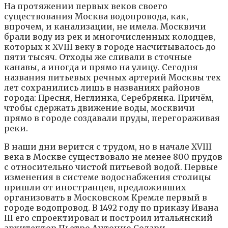
На протяжении первых веков своего
существования Москва водопровода, как,
впрочем, и канализации, не имела. Москвичи
брали воду из рек и многочисленных колодцев,
которых к XVIII веку в городе насчитывалось до
пяти тысяч. Отходы же сливали в сточные
канавы, а иногда и прямо на улицу. Сегодня
названия питьевых речных артерий Москвы тех
лет сохранились лишь в названиях районов
города: Пресня, Неглинка, Серебрянка. Причём,
чтобы сдержать движение воды, москвичи
прямо в городе создавали пруды, перегораживая
реки.
В наши дни верится с трудом, но в начале XVIII
века в Москве существовало не менее 800 прудов
с относительно чистой питьевой водой. Первые
изменения в системе водоснабжения столицы
пришли от иностранцев, предложивших
организовать в Московском Кремле первый в
городе водопровод. В 1492 году по приказу Ивана
III его спроектировал и построил итальянский