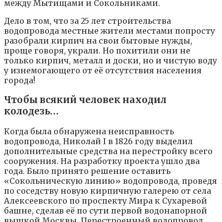
между Мытищами и Сокольниками.
Дело в том, что за 25 лет строительства
водопровода местные жители местами попросту
разобрали кирпич на свои бытовые нужды,
проще говоря, украли. Но похитили они не
только кирпич, металл и доски, но и чистую воду
у изнемогающего от её отсутствия населения
города!
Чтобы всякий человек находил
колодезь…
Когда была обнаружена неисправность
водопровода, Николай I в 1826 году выделил
дополнительные средства на перестройку всего
сооружения. На разработку проекта ушло два
года. Было принято решение оставить
«Сокольническую линию» водопровода, проведя
по соседству новую кирпичную галерею от села
Алексеевского по проспекту Мира к Сухаревой
башне, сделав её по сути первой водонапорной
вышкой Москвы. Перестроенный водопровод