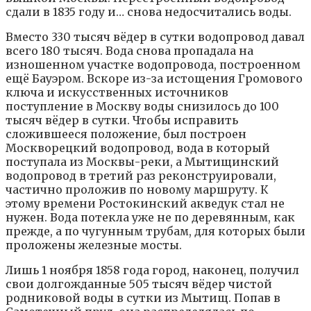
сдали в 1835 году и… снова недосчитались воды.
Вместо 330 тысяч вёдер в сутки водопровод давал
всего 180 тысяч. Вода снова пропадала на
изношенном участке водопровода, построенном
ещё Бауэром. Вскоре из-за истощения Громового
ключа и искусственных источников
поступление в Москву воды снизилось до 100
тысяч вёдер в сутки. Чтобы исправить
сложившееся положение, был построен
Москворецкий водопровод, вода в который
поступала из Москвы-реки, а Мытищинский
водопровод в третий раз реконструировали,
частично проложив по новому маршруту. К
этому времени Ростокинский акведук стал не
нужен. Вода потекла уже не по деревянным, как
прежде, а по чугунным трубам, для которых были
проложены железные мосты.
Лишь 1 ноября 1858 года город, наконец, получил
свои долгожданные 505 тысяч вёдер чистой
родниковой воды в сутки из Мытищ. Попав в