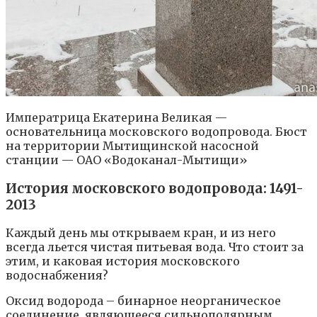
Императрица Екатерина Великая —
основательница московского водопровода. Бюст
на территории Мытищинской насосной
станции — ОАО «Водоканал-Мытищи»
История московского водопровода: 1491-
2013
Каждый день мы открываем кран, и из него
всегда льется чистая питьевая вода. Что стоит за
этим, и каковая история московского
водоснабжения?
Оксид водорода – бинарное неорганическое
соединение, являющееся сильнополярным