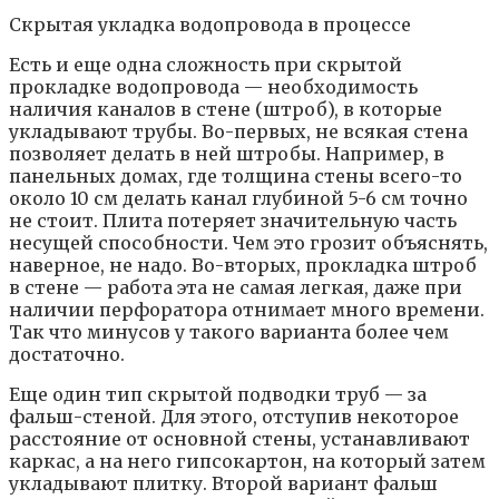
Скрытая укладка водопровода в процессе
Есть и еще одна сложность при скрытой
прокладке водопровода — необходимость
наличия каналов в стене (штроб), в которые
укладывают трубы. Во-первых, не всякая стена
позволяет делать в ней штробы. Например, в
панельных домах, где толщина стены всего-то
около 10 см делать канал глубиной 5-6 см точно
не стоит. Плита потеряет значительную часть
несущей способности. Чем это грозит объяснять,
наверное, не надо. Во-вторых, прокладка штроб
в стене — работа эта не самая легкая, даже при
наличии перфоратора отнимает много времени.
Так что минусов у такого варианта более чем
достаточно.
Еще один тип скрытой подводки труб — за
фальш-стеной. Для этого, отступив некоторое
расстояние от основной стены, устанавливают
каркас, а на него гипсокартон, на который затем
укладывают плитку. Второй вариант фальш