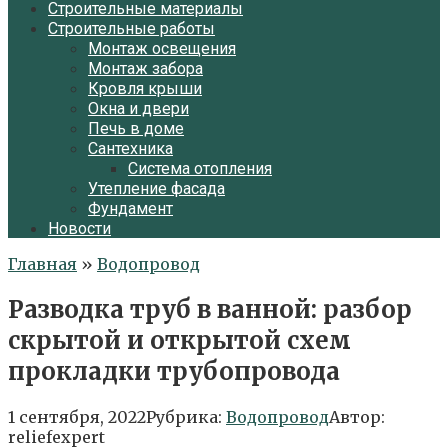
Строительные материалы
Строительные работы
Монтаж освещения
Монтаж забора
Кровля крыши
Окна и двери
Печь в доме
Сантехника
Система отопления
Утепление фасада
Фундамент
Новости
Главная
»
Водопровод
Разводка труб в ванной: разбор
скрытой и открытой схем
прокладки трубопровода
1 сентября, 2022
Рубрика:
Водопровод
Автор:
reliefexpert