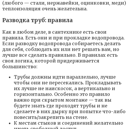
(любого — стали, нержавейки, оцинковки, меди)
теплоизоляция очень желательна.
Разводка труб: правила
Как в любом деле, в сантехнике есть свои
правила. Есть они и при прокладке водопровода.
Если разводку водопровода собираетесь делать
для себя, соблюдать их или нет решать вам, но
лучше все сделать правильно. В правилах есть
своя логика, которой придерживается
большинство:
Трубы должны идти параллельно, лучше
чтобы они не пересекались. Прокладывать
их лучше не наискосок, а вертикально и
горизонтально. Особенно это правило
важно при скрытом монтаже — так вы
будете знать где проходят трубы и не
сделаете в них дырку при попытке что-либо
повесить/закрепить на стене.
К местам стыков и соединений желательно
иметь свободный доступ.