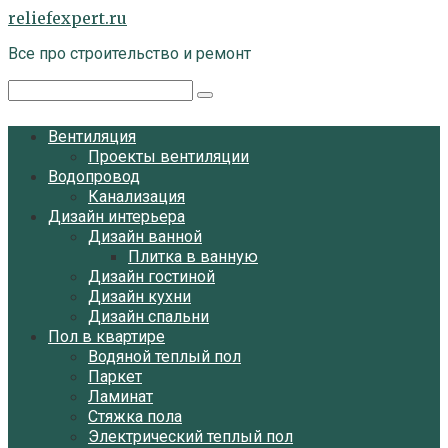
Перейти
reliefexpert.ru
к
Все про строительство и ремонт
контенту
Поиск:
Вентиляция
Проекты вентиляции
Водопровод
Канализация
Дизайн интерьера
Дизайн ванной
Плитка в ванную
Дизайн гостиной
Дизайн кухни
Дизайн спальни
Пол в квартире
Водяной теплый пол
Паркет
Ламинат
Стяжка пола
Электрический теплый пол