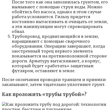
После того как она заполнилась грунтом, его
вымывают с помощью струи воды. Можно
обойтись без насоса, однако в этом случае
работа усложнится. Гильзу придется
постоянно вытаскивать и очищать от земли,
а эти манипуляции могут спровоцировать
обвал.
Трубопровод, продвигающийся в землю,
наращивают с помощью сварочного
оборудования. Операцию завершают, когда
заостренный торец первого элемента
показывается на противоположной стороне
дороги. Арматуру вытаскивают, а корпус,
который будет «работать» защитным
футляром, оставляют в земле.
После окончания проводки траншеи и приямки
закапывают, затем тщательно уплотняют грунт.
Как проложить «трубы трубой»?