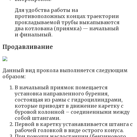
Для удобства работы на
противоположных концах траектории
прокладываемой трубы выкапываются
два котлована (приямка) — начальный
и финальный.
Продавливание
Данный вид прокола выполняется следующим
образом:
В начальный приямок помещается
установка направленного бурения,
состоящая из рамы с гидроцилиндрами,
которые приводят в движение каретку с
буровой колонной – соединенными между
собой штангами.
Первой в каретку устанавливается штанга с
рабочей головкой в виде острого конуса.
При помощи маслостанции (бензинового