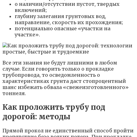
о наличии/отсутствии пустот, твердых
включений;
глубину залегания грунтовых вод,
направление, скорость их прохождения;
потенциально опасные «участки на
участке».
Все эти знания не будут лишними в любом
случае. Если говорить только о прокладке
трубопровода, то осведомленность о
характеристиках грунта даст стопроцентный
шанс избежать обвала «свежеизготовленного»
тоннеля.
Как проложить трубу под
дорогой: методы
Прямой прокол не единственный способ пройти
препятствие безо всяких потерь. При прокладке