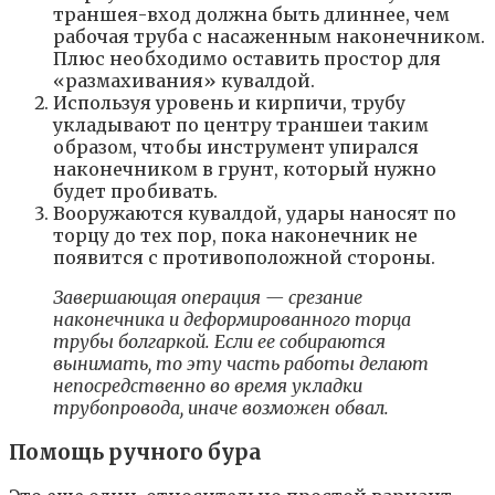
траншея-вход должна быть длиннее, чем
рабочая труба с насаженным наконечником.
Плюс необходимо оставить простор для
«размахивания» кувалдой.
Используя уровень и кирпичи, трубу
укладывают по центру траншеи таким
образом, чтобы инструмент упирался
наконечником в грунт, который нужно
будет пробивать.
Вооружаются кувалдой, удары наносят по
торцу до тех пор, пока наконечник не
появится с противоположной стороны.
Завершающая операция — срезание
наконечника и деформированного торца
трубы болгаркой. Если ее собираются
вынимать, то эту часть работы делают
непосредственно во время укладки
трубопровода, иначе возможен обвал.
Помощь ручного бура