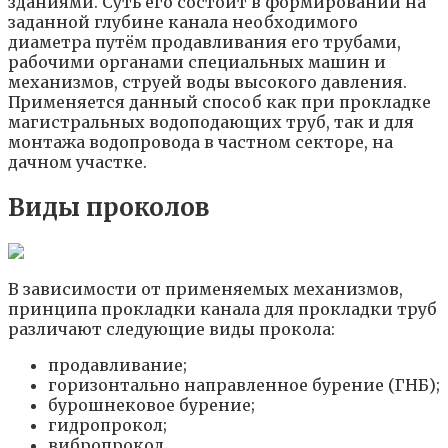
зданиями. Суть его состоит в формировании на
заданной глубине канала необходимого
диаметра путём продавливания его трубами,
рабочими органами специальных машин и
механизмов, струей воды высокого давления.
Применяется данный способ как при прокладке
магистральных водоподающих труб, так и для
монтажа водопровода в частном секторе, на
дачном участке.
Виды проколов
В зависимости от применяемых механизмов,
принципа прокладки канала для прокладки труб
различают следующие виды прокола:
продавливание;
горизонтально направленное бурение (ГНБ);
бурошнековое бурение;
гидропрокол;
вибропрокол.