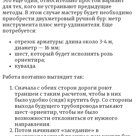
Это еще один, относительно простой вариант
для тех, кого не устраивают предыдущие
методы. В этом случае мастеру будет необходимо
приобрести двухметровый ручной бур: метр
инструмента плюс метр удлинителя. Еще
потребуется:
отрезок арматуры: длина около 3-4 м,
диаметр — 16 мм;
шест, который будет исполнять роль
ориентира;
кувалда.
Работа поэтапно выглядит так:
Сначала с обеих сторон дороги роют
траншеи с таким расчетом, чтобы в них
было удобно (сидя) крутить бур. Со стороны
выхода будущего трубопровода втыкают
шест-ориентир, чтобы не было
возможности отклониться от нужного
направления.
Потом начинают «заседание» в