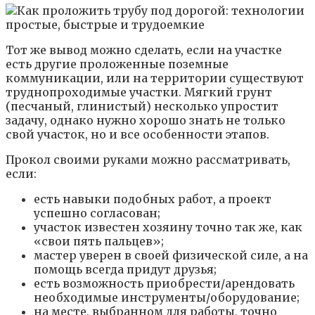
Тот же вывод можно сделать, если на участке
есть другие проложенные поземные
коммуникации, или на территории существуют
труднопроходимые участки. Мягкий грунт
(песчаный, глинистый) несколько упростит
задачу, однако нужно хорошо знать не только
свой участок, но и все особенности этапов.
Прокол своими руками можно рассматривать,
если:
есть навыки подобных работ, а проект
успешно согласован;
участок известен хозяину точно так же, как
«свои пять пальцев»;
мастер уверен в своей физической силе, а на
помощь всегда придут друзья;
есть возможность приобрести/арендовать
необходимые инструменты/оборудование;
на месте, выбранном для работы, точно