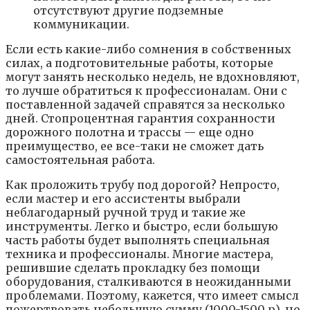
отсутствуют другие подземные
коммуникации.
Если есть какие-либо сомнения в собственных
силах, а подготовительные работы, которые
могут занять несколько недель, не вдохновляют,
то лучше обратиться к профессионалам. Они с
поставленной задачей справятся за несколько
дней. Стопроцентная гарантия сохранности
дорожного полотна и трассы — еще одно
преимущество, ее все-таки не сможет дать
самостоятельная работа.
Как проложить трубу под дорогой? Непросто,
если мастер и его ассистенты выбрали
неблагодарный ручной труд и такие же
инструменты. Легко и быстро, если большую
часть работы будет выполнять специальная
техника и профессионалы. Многие мастера,
решившие сделать прокладку без помощи
оборудования, сталкиваются в неожиданными
проблемами. Поэтому, кажется, что имеет смысл
пожертвовать небольшую сумму (1000-1500 р), но