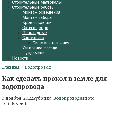
Строительные материалы
Строительные работы
Монтаж освещения
Монтаж забора
Кровля крыши
Окна и двери
Печь в доме
Сантехника
Система отопления
Утепление фасада
Фундамент
Новости
Главная
»
Водопровод
Как сделать прокол в земле для
водопровода
3 ноября, 2022
Рубрика:
Водопровод
Автор:
reliefexpert