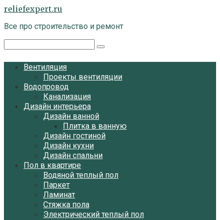
Перейти
reliefexpert.ru
к
Все про строительство и ремонт
контенту
Поиск:
Вентиляция
Проекты вентиляции
Водопровод
Канализация
Дизайн интерьера
Дизайн ванной
Плитка в ванную
Дизайн гостиной
Дизайн кухни
Дизайн спальни
Пол в квартире
Водяной теплый пол
Паркет
Ламинат
Стяжка пола
Электрический теплый пол