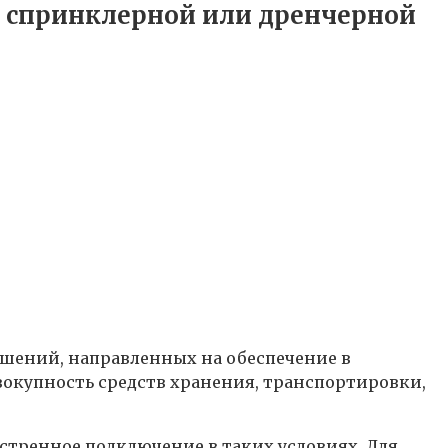
 спринклерной или дренчерной
шений, направленных на обеспечение в
вокупность средств хранения, транспортировки,
стренное подключение в таких условиях. Для