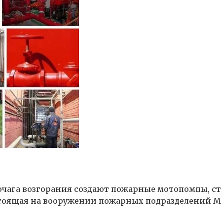
 очага возгорания создают пожарные мотопомпы, 
 стоящая на вооружении пожарных подразделений 