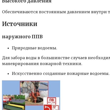
Высокого давления
Обеспечиваются постоянным давлением внутри т
Источники
наружного ППВ
Природные водоемы.
Для забора воды в большинстве случаев необход
маневрирования пожарной техники.
Искусственно созданные пожарные водоемы.