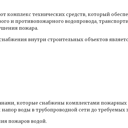
т комплекс технических средств, который обесп
вого и противопожарного водопровода, транспорт
ушения пожара.
набжения внутри строительных объектов являетс
нами, которые снабжены комплектами пожарных р
апор воды в трубопроводной сети до требуемых 
ия пожаров водой.