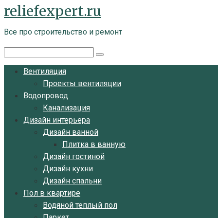
reliefexpert.ru
Перейти
к
Все про строительство и ремонт
контенту
Поиск:
Вентиляция
Проекты вентиляции
Водопровод
Канализация
Дизайн интерьера
Дизайн ванной
Плитка в ванную
Дизайн гостиной
Дизайн кухни
Дизайн спальни
Пол в квартире
Водяной теплый пол
Паркет