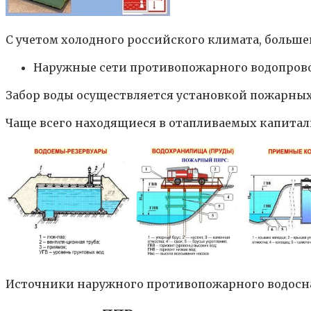
С учетом холодного российского климата, больш
Наружные сети противопожарного водопрово
Забор воды осуществляется установкой пожарных
Чаще всего находящиеся в отапливаемых капитал
Источники наружного противопожарного водос