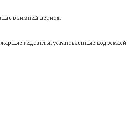
ание в зимний период.
жарные гидранты, установленные под землей.