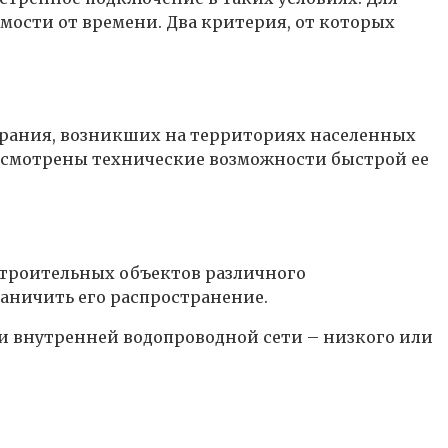
мости от времени. Два критерия, от которых
орания, возникших на территориях населенных
дусмотрены технические возможности быстрой ее
строительных объектов различного
раничить его распространение.
и внутренней водопроводной сети – низкого или