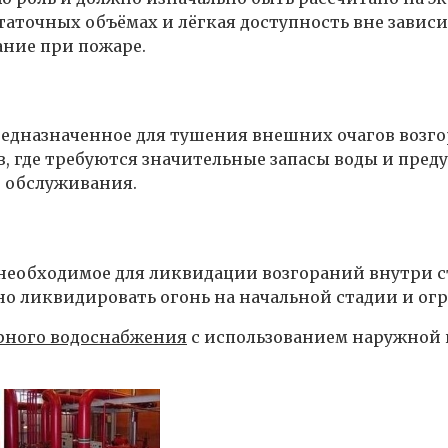
таточных объёмах и лёгкая доступность вне зависи
ние при пожаре.
предназначенное для тушения внешних очагов возг
в, где требуются значительные запасы воды и пре
й обслуживания.
 необходимое для ликвидации возгораний внутри 
о ликвидировать огонь на начальной стадии и ог
рного водоснабжения
с использованием наружной 