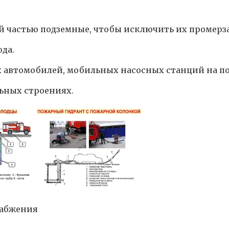
ей частью подземные, чтобы исключить их промерз
да.
 автомобилей, мобильных насосных станций на по
ьных строениях.
набжения