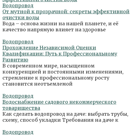
Водопровод
От мутной к прозрачной: секреты эффективной
очистки воды
Вода – основа жизни на нашей планете, и её
качество напрямую влияет на здоровье
Водопровод
Прохождение Независимой Оценки
Квалификации: Путь к Профессиональному
Развитию
В современном мире, насыщенном
конкуренцией и постоянными изменениями,
стремление к профессиональному росту
становится неотъемлемой
Водопровод
Водоснабжение садового некоммерческого
товарищества
Как сделать водопровод на даче: выбрать трубы,
схему, способ укладки Требования на даче к
Водопровод