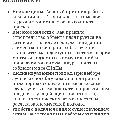
Низкие цены.
Главный принцип работы
компании «ТатТехника» – это высокая
отдача и экономическая выгодность
проекта.
Высокое качество.
Как правило,
строительство объекта планируется на
сотни лет. Но после сооружения зданий
элементы инженерного обеспечения
становятся малодоступны. Поэтому во время
монтажа подземных коммуникаций мы
проявляем максимум аккуратности и
соблюдаем все СНиПы;
Индивидуальный подход.
При выборе
лучшего способа укладки и постройки
инженерных сооружений мы в каждом
случае учитываем показатели проекта после
предшествующей оценки местности,
анализа технических возможностей и
расчета экономической выгоды.
Удобство подключения к существующим
сетям.
За долгое время работы сотрудники