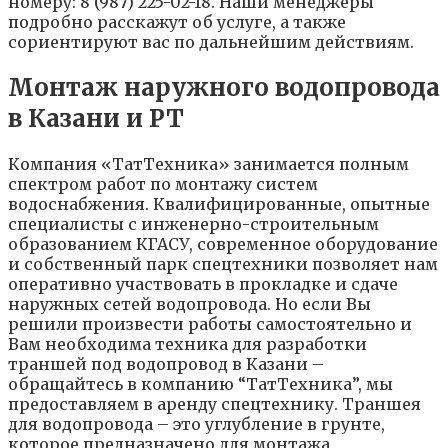
номеру: 8 (987) 225-02-18. Наши менеджеры
подробно расскажут об услуге, а также
сориентируют вас по дальнейшим действиям.
Монтаж наружного водопровода
в Казани и РТ
Компания «ТатТехника» занимается полным
спектром работ по монтажу систем
водоснабжения. Квалифицированные, опытные
специалисты с инженерно-строительным
образованием КГАСУ, современное оборудование
и собственный парк спецтехники позволяет нам
оперативно участвовать в прокладке и сдаче
наружных сетей водопровода. Но если Вы
решили произвести работы самостоятельно и
Вам необходима техника для разработки
траншей под водопровод в Казани –
обращайтесь в компанию “ТатТехника”, мы
предоставляем в аренду спецтехнику. Траншея
для водопровода – это углубление в грунте,
которое предназначено для монтажа