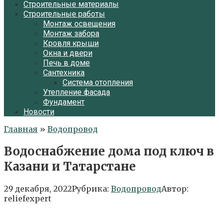
Строительные материалы
Строительные работы
Монтаж освещения
Монтаж забора
Кровля крыши
Окна и двери
Печь в доме
Сантехника
Система отопления
Утепление фасада
Фундамент
Новости
Главная
»
Водопровод
Водоснабжение дома под ключ в
Казани и Татарстане
29 декабря, 2022
Рубрика:
Водопровод
Автор:
reliefexpert