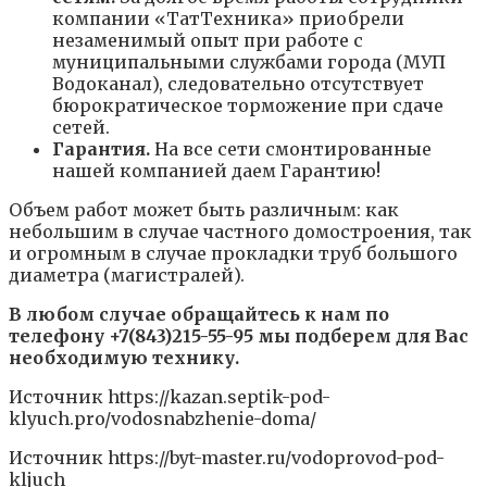
компании «ТатТехника» приобрели
незаменимый опыт при работе с
муниципальными службами города (МУП
Водоканал), следовательно отсутствует
бюрократическое торможение при сдаче
сетей.
Гарантия
.
На все сети смонтированные
нашей компанией даем Гарантию!
Объем работ может быть различным: как
небольшим в случае частного домостроения, так
и огромным в случае прокладки труб большого
диаметра (магистралей).
В любом случае обращайтесь к нам по
телефону +7(843)215-55-95 мы подберем для Вас
необходимую технику.
Источник
https://kazan.septik-pod-
klyuch.pro/vodosnabzhenie-doma/
Источник
https://byt-master.ru/vodoprovod-pod-
kljuch