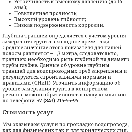
Устойчивость к высокому давлению (до 16
атм.);
Повышенная прочность;
Высокий уровень гибкости;
Низкая подверженность коррозии.
Глубина траншеи определяется с учетом уровня
замерзания грунта в холодное время года.
Среднее значение этого показателя для нашей
полосы равняется – 1,7 метра, следовательно,
траншею необходимо рыть глубиной на диаметр
трубы глубже. Данные об уровне глубины
траншей для водопроводных труб закреплены и
регулируются строительными нормами и
правилами (СНиП). Уточнить информацию об
уровне замерзания грунта в конкретном
регионе можно обратившись в нашу компанию
по телефону:
+7 (843) 215-55-95
Стоимость услуг
Мы оказываем услуги по прокладке водопровода,
как для физических так и для юридических лиц.