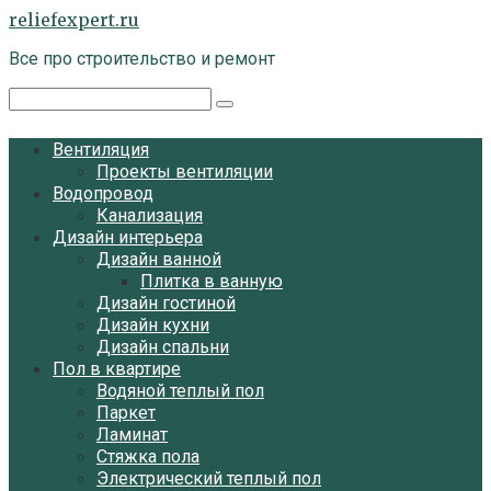
Перейти
reliefexpert.ru
к
Все про строительство и ремонт
контенту
Поиск:
Вентиляция
Проекты вентиляции
Водопровод
Канализация
Дизайн интерьера
Дизайн ванной
Плитка в ванную
Дизайн гостиной
Дизайн кухни
Дизайн спальни
Пол в квартире
Водяной теплый пол
Паркет
Ламинат
Стяжка пола
Электрический теплый пол