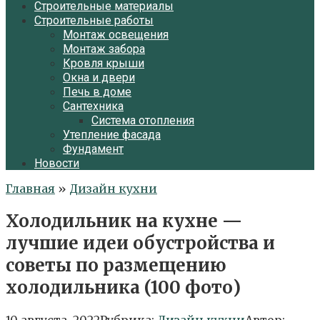
Строительные материалы
Строительные работы
Монтаж освещения
Монтаж забора
Кровля крыши
Окна и двери
Печь в доме
Сантехника
Система отопления
Утепление фасада
Фундамент
Новости
Главная
»
Дизайн кухни
Холодильник на кухне —
лучшие идеи обустройства и
советы по размещению
холодильника (100 фото)
10 августа, 2022
Рубрика:
Дизайн кухни
Автор: