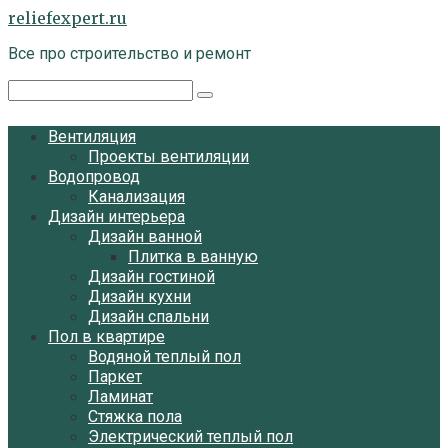
Перейти
reliefexpert.ru
к
Все про строительство и ремонт
контенту
Поиск:
Вентиляция
Проекты вентиляции
Водопровод
Канализация
Дизайн интерьера
Дизайн ванной
Плитка в ванную
Дизайн гостиной
Дизайн кухни
Дизайн спальни
Пол в квартире
Водяной теплый пол
Паркет
Ламинат
Стяжка пола
Электрический теплый пол