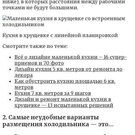
ниже), в которых расстояния между рабочими
точками не будут большими.
Кухня в хрущевке с линейной планировкой
Смотрите также по теме:
Всё о дизайне маленькой кухни – 16 супер-
приемов и 70 фото
Дизайн кухни 5 кв. метров от ремонта до
декора
Как обустроить кухню площадью 6 кв.
метров
Кухня 7 кв. метров за 9 шагов
Дизайн и ремонт маленькой кухни в
хрущевке — 13 испытанных решений
2. Самые неудобные варианты
размещения холодильника — это…