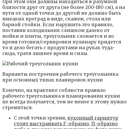
При этом они должны находиться в разумной
близости друг от друга (не более 200-180 см), а на
пути от одной точки до другой не должно быть
никаких преград в виде, скажем, стола или
барной стойки. Если нарушить это правило,
поставив холодильник слишком далеко от
мойки и плиты, треугольник сломается и во
время готовки/сервировки кулинару придется
то и дело бегать с продуктами на руках туда-
сюда, тратя лишнее время и силы.
Варианты построения рабочего треугольника
при основных типах планировок кухни
Конечно, на практике соблюсти правило
рабочего треугольника в планировании кухни
не всегда получается, тем не менее к этому нужно
стремиться.
С этой точки зрения,
кухонный гарнитур
стоит выстраивать Г-образно
,
П-образно