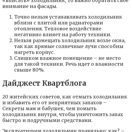
«вписать» холодильник, то важно обратить свое
внимание на фасады.
Точно нельзя устанавливать холодильник
вблизи с плитой или радиаторами
отопления. Тепловое воздействие
негативно влияет на работу техники.
Нельзя размещать холодильник возле окна,
так как прямые солнечные лучи способны
нагреть корпус.
Слишком влажное помещение – не место
для такой техники. Речь идет о влажности
свыше 80%.
Дайджест Квартблога
20 житейских советов, как отмыть холодильник
и избавить его от неприятных запахов –
Секреты мам и бабушек, чем помыть
холодильник внутри, чтобы уничтожить запах
быстро и подручными средствами.
Эксплуатируем холодильник правильно: как? –