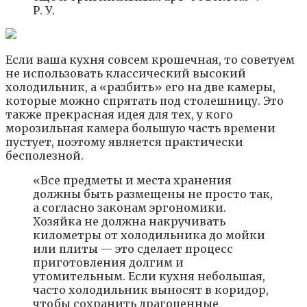
Р. У.
Если ваша кухня совсем крошечная, то советуем
не использовать классический высокий
холодильник, а «разбить» его на две камеры,
которые можно спрятать под столешницу. Это
также прекрасная идея для тех, у кого
морозильная камера большую часть времени
пустует, поэтому является практически
бесполезной.
«Все предметы и места хранения
должны быть размещены не просто так,
а согласно законам эргономики.
Хозяйка не должна накручивать
километры от холодильника до мойки
или плиты — это сделает процесс
приготовления долгим и
утомительным. Если кухня небольшая,
часто холодильник выносят в коридор,
чтобы сохранить драгоценные