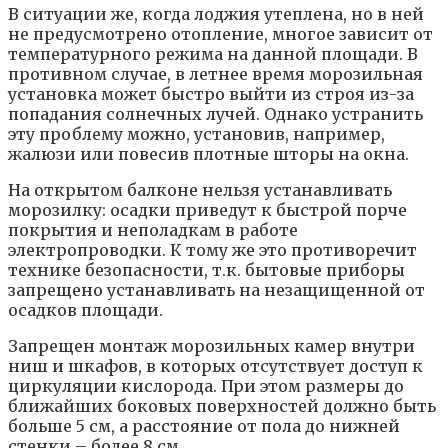
В ситуации же, когда лоджия утеплена, но в ней
не предусмотрено отопление, многое зависит от
температурного режима на данной площади. В
противном случае, в летнее время морозильная
установка может быстро выйти из строя из-за
попадания солнечных лучей. Однако устранить
эту проблему можно, установив, например,
жалюзи или повесив плотные шторы на окна.
На открытом балконе нельзя устанавливать
морозилку: осадки приведут к быстрой порче
покрытия и неполадкам в работе
электропроводки. К тому же это противоречит
технике безопасности, т.к. бытовые приборы
запрещено устанавливать на незащищенной от
осадков площади.
Запрещен монтаж морозильных камер внутри
ниш и шкафов, в которых отсутствует доступ к
циркуляции кислорода. При этом размеры до
ближайших боковых поверхностей должно быть
больше 5 см, а расстояние от пола до нижней
стенки – более 8 см.