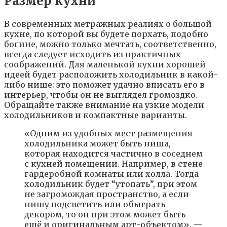
Размер кухни
В современных метражных реалиях о большой
кухне, по которой вы будете порхать, подобно
богине, можно только мечтать, соответственно,
всегда следует исходить из практичных
соображений. Для маленькой кухни хорошей
идеей будет расположить холодильник в какой-
либо нише: это поможет удачно вписать его в
интерьер, чтобы он не выглядел громоздко.
Обращайте также внимание на узкие модели
холодильников и компактные варианты.
«Одним из удобных мест размещения
холодильника может быть ниша,
которая находится частично в соседнем
с кухней помещении. Например, в стене
гардеробной комнаты или холла. Тогда
холодильник будет “утопать”, при этом
не загромождая пространство, а если
нишу подсветить или обыграть
декором, то он при этом может быть
ещё и оригинальным арт-объектом». —