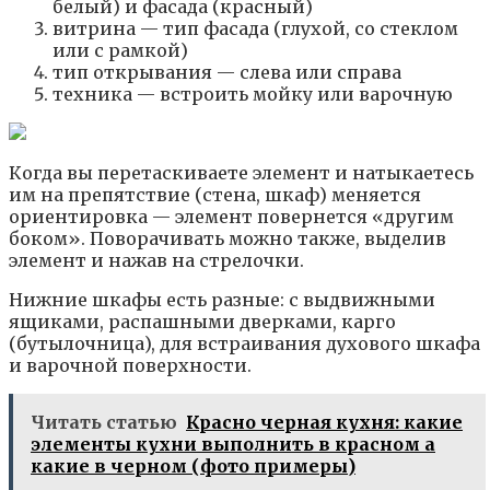
белый) и фасада (красный)
витрина — тип фасада (глухой, со стеклом
или с рамкой)
тип открывания — слева или справа
техника — встроить мойку или варочную
Когда вы перетаскиваете элемент и натыкаетесь
им на препятствие (стена, шкаф) меняется
ориентировка — элемент повернется «другим
боком». Поворачивать можно также, выделив
элемент и нажав на стрелочки.
Нижние шкафы есть разные: с выдвижными
ящиками, распашными дверками, карго
(бутылочница), для встраивания духового шкафа
и варочной поверхности.
Читать статью
Красно черная кухня: какие
элементы кухни выполнить в красном а
какие в черном (фото примеры)