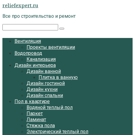
Перейти
reliefexpert.ru
к
Все про строительство и ремонт
контенту
Поиск:
Вентиляция
Проекты вентиляции
Водопровод
Канализация
Дизайн интерьера
Дизайн ванной
Плитка в ванную
Дизайн гостиной
Дизайн кухни
Дизайн спальни
Пол в квартире
Водяной теплый пол
Паркет
Ламинат
Стяжка пола
Электрический теплый пол