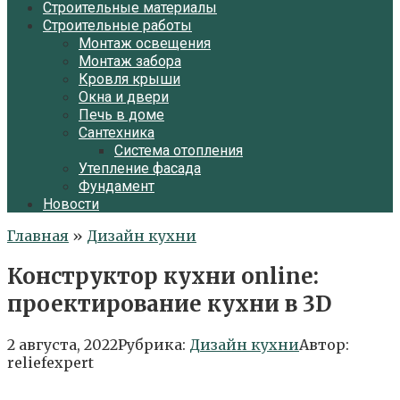
Строительные материалы
Строительные работы
Монтаж освещения
Монтаж забора
Кровля крыши
Окна и двери
Печь в доме
Сантехника
Система отопления
Утепление фасада
Фундамент
Новости
Главная
»
Дизайн кухни
Конструктор кухни online:
проектирование кухни в 3D
2 августа, 2022
Рубрика:
Дизайн кухни
Автор:
reliefexpert