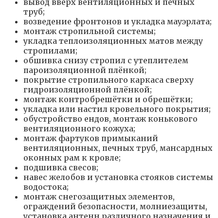
вывод вверх вентиляционных и печных
труб;
возведение фронтонов и укладка мауэрлата;
монтаж стропильной системы;
укладка теплоизоляционных матов между
стропилами;
обшивка снизу стропил с утеплителем
пароизоляционной плёнкой;
покрытие стропильного каркаса сверху
гидроизоляционной плёнкой;
монтаж контробрешётки и обрешётки;
укладка или настил кровельного покрытия;
обустройство ендов, монтаж конькового
вентиляционного кожуха;
монтаж фартуков примыканий
вентиляционных, печных труб, мансардных
оконных рам к кровле;
подшивка свесов;
навес желобов и установка стояков системы
водостока;
монтаж снегозащитных элементов,
ограждений безопасности, молниезащиты,
установка антенн различного назначения и