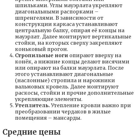
шпильками. Углы мауэрлата укрепляют
диагональными распорками –
шпренгелями. В зависимости от
конструкции каркаса устанавливают
центральную балку, опирая её концы на
мауэрлат. Далее монтируют вертикальные
стойки, на которых сверху закрепляют
коньковый прогон.
Стропильные ноги
опирают вверху на
конёк, а нижние концы делают висячими
или опирают на балки мауэрлата. После
этого устанавливают диагональные
(наслонные) стропила и нарожники
вальмовых кровель. Далее монтируют
раскосы, стойки и прочие дополнительные
укрепляющие элементы.
Утеплитель.
Утепление кровли важно при
преобразовании чердаков в жилые
помещения – мансарды.
Средние цены