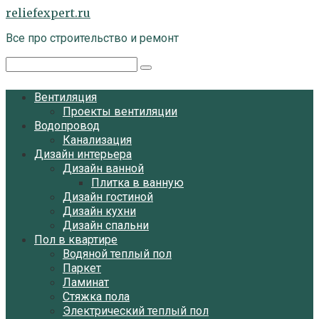
Перейти
reliefexpert.ru
к
Все про строительство и ремонт
контенту
Поиск:
Вентиляция
Проекты вентиляции
Водопровод
Канализация
Дизайн интерьера
Дизайн ванной
Плитка в ванную
Дизайн гостиной
Дизайн кухни
Дизайн спальни
Пол в квартире
Водяной теплый пол
Паркет
Ламинат
Стяжка пола
Электрический теплый пол