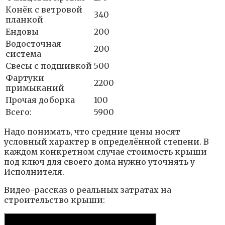
Конёк с ветровой
340
планкой
Ендовы
200
Водосточная
200
система
Свесы с подшивкой
500
Фартуки
2200
примыканий
Прочая доборка
100
Всего:
5900
Надо понимать, что средние цены носят
условный характер в определённой степени. В
каждом конкретном случае стоимость крыши
под ключ для своего дома нужно уточнять у
Исполнителя.
Видео-рассказ о реальных затратах на
строительство крыши: