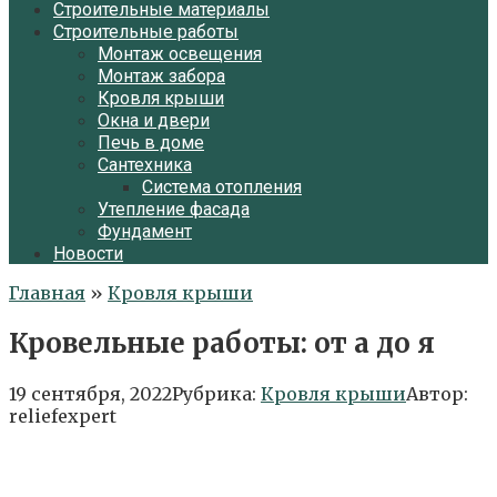
Строительные материалы
Строительные работы
Монтаж освещения
Монтаж забора
Кровля крыши
Окна и двери
Печь в доме
Сантехника
Система отопления
Утепление фасада
Фундамент
Новости
Главная
»
Кровля крыши
Кровельные работы: от а до я
19 сентября, 2022
Рубрика:
Кровля крыши
Автор:
reliefexpert