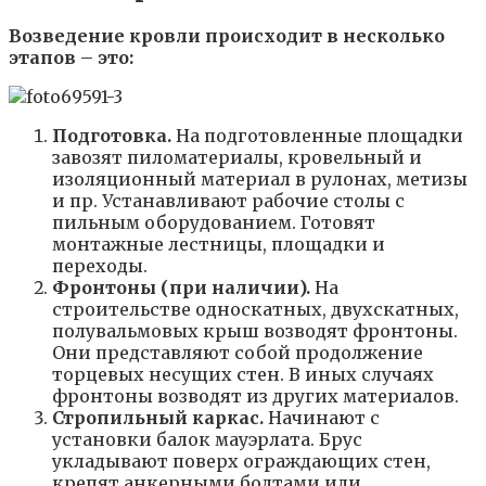
Возведение кровли происходит в несколько
этапов – это:
Подготовка.
На подготовленные площадки
завозят пиломатериалы, кровельный и
изоляционный материал в рулонах, метизы
и пр. Устанавливают рабочие столы с
пильным оборудованием. Готовят
монтажные лестницы, площадки и
переходы.
Фронтоны (при наличии).
На
строительстве односкатных, двухскатных,
полувальмовых крыш возводят фронтоны.
Они представляют собой продолжение
торцевых несущих стен. В иных случаях
фронтоны возводят из других материалов.
Стропильный каркас.
Начинают с
установки балок мауэрлата. Брус
укладывают поверх ограждающих стен,
крепят анкерными болтами или