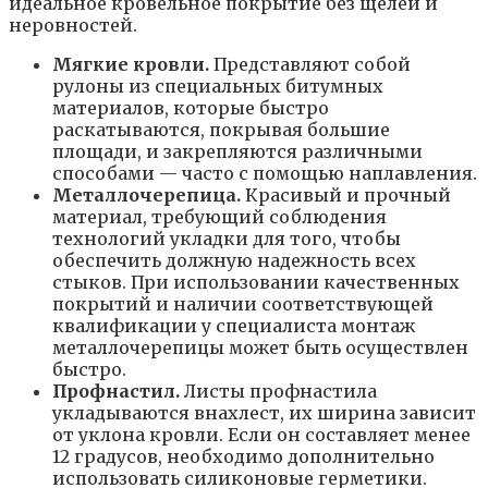
идеальное кровельное покрытие без щелей и
неровностей.
Мягкие кровли.
Представляют собой
рулоны из специальных битумных
материалов, которые быстро
раскатываются, покрывая большие
площади, и закрепляются различными
способами — часто с помощью наплавления.
Металлочерепица.
Красивый и прочный
материал, требующий соблюдения
технологий укладки для того, чтобы
обеспечить должную надежность всех
стыков. При использовании качественных
покрытий и наличии соответствующей
квалификации у специалиста монтаж
металлочерепицы может быть осуществлен
быстро.
Профнастил.
Листы профнастила
укладываются внахлест, их ширина зависит
от уклона кровли. Если он составляет менее
12 градусов, необходимо дополнительно
использовать силиконовые герметики.