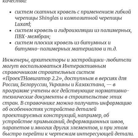
качества:
систем скатных кровель с применением гибкой
черепицы Shinglas и композитной черепицы
Luxard;
систем кровель и гидроизоляции из полимерных,
ПВХ-мембран;
систем плоских кровель из битумных и
битумно-полимерных материалов и т.д.
Инженеры, архитекторы и застройщики-любители
могут воспользоваться Интерактивным
справочником строительных систем
«ПроекТНавигатор 2.2», доступным в версиях для
России, Белоруссии, Украины и Казахстана, — в
программе учтены все действующие нормативно-
технические документы в строительстве этих
стран. В справочнике можно получить информацию
об особенностях устройства деталей
проектируемых конструкций, например, об
устройстве примыканий, деформационных швов,
парапетов и многих других элементов, и при этом
быстро перейти к чертежам интересующей детали.