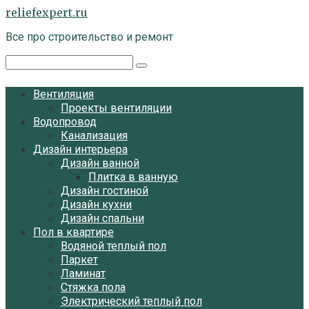
Перейти
reliefexpert.ru
к
Все про строительство и ремонт
контенту
Поиск:
Вентиляция
Проекты вентиляции
Водопровод
Канализация
Дизайн интерьера
Дизайн ванной
Плитка в ванную
Дизайн гостиной
Дизайн кухни
Дизайн спальни
Пол в квартире
Водяной теплый пол
Паркет
Ламинат
Стяжка пола
Электрический теплый пол