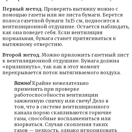
Первый метод.
Проверить вытяжку можно с
помощью газеты или же листа бумаги. Берется
полоса газетной бумаги 3х15 см, подносится к
вентиляционной отдушине. Остается наблюдать,
как она поведет себя. Если вентиляция
нормальная, бумага станет притягиваться к
вытяжному отверстию.
Второй метод.
Можно приложить газетный лист
к вентиляционной отдушине. Бумага должна
«прилипнуть», так как в этот момент
перекрывается поток вытягиваемого воздуха.
Важно!
Крайне нежелательно
применять при проверке
работоспособности вентиляции
зажженную спичку или свечу! Дело в
том, что в системе вентиляционного
канала порою скапливаются горючие
газы, способные воспламениться или
взорваться. Случаи скопления таких
газов — редкость, однако игнорировать