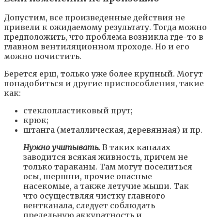
Допустим, все произведенные действия не
привели к ожидаемому результату. Тогда можно
предположить, что проблема возникла где-то в
главном вентиляционном проходе. Но и его
можно почистить.
Берется ерш, только уже более крупный. Могут
понадобиться и другие приспособления, такие
как:
стеклопластиковый прут;
крюк;
штанга (металлическая, деревянная) и пр.
Нужно учитывать.
В таких каналах
заводится всякая живность, причем не
только тараканы. Там могут поселиться
осы, шершни, прочие опасные
насекомые, а также летучие мыши. Так
что осуществляя чистку главного
вентканала, следует соблюдать
предельную аккуратность и