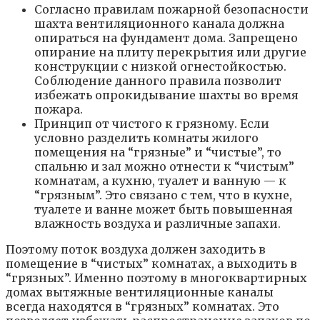
Согласно правилам пожарной безопасности
шахта вентиляционного канала должна
опираться на фундамент дома. Запрещено
опирание на плиту перекрытия или другие
конструкции с низкой огнестойкостью.
Соблюдение данного правила позволит
избежать опрокидывание шахты во время
пожара.
Принцип от чистого к грязному. Если
условно разделить комнаты жилого
помещения на “грязные” и “чистые”, то
спальню и зал можно отнести к “чистым”
комнатам, а кухню, туалет и ванную — к
“грязным”. Это связано с тем, что в кухне,
туалете и ванне может быть повышенная
влажность воздуха и различные запахи.
Поэтому поток воздуха должен заходить в
помещение в “чистых” комнатах, а выходить в
“грязных”. Именно поэтому в многоквартирных
домах вытяжные вентиляционные каналы
всегда находятся в “грязных” комнатах. Это