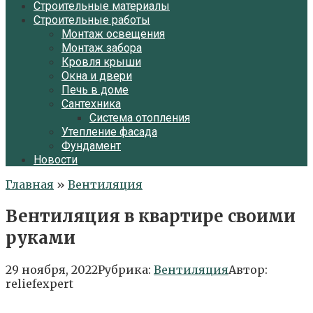
Строительные материалы
Строительные работы
Монтаж освещения
Монтаж забора
Кровля крыши
Окна и двери
Печь в доме
Сантехника
Система отопления
Утепление фасада
Фундамент
Новости
Главная
»
Вентиляция
Вентиляция в квартире своими
руками
29 ноября, 2022
Рубрика:
Вентиляция
Автор:
reliefexpert