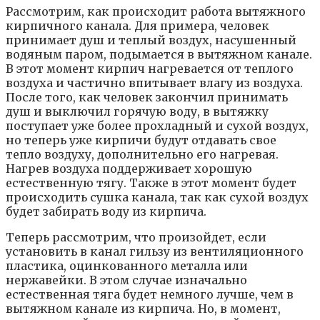
Рассмотрим, как происходит работа вытяжного
кирпичного канала. Для примера, человек
принимает душ и теплый воздух, насушенный
водяным паром, подымается в вытяжном канале.
В этот момент кирпич нагревается от теплого
воздуха и частично впитывает влагу из воздуха.
После того, как человек закончил принимать
душ и выключил горячую воду, в вытяжку
поступает уже более прохладный и сухой воздух,
но теперь уже кирпичи будут отдавать свое
тепло воздуху, дополнительно его нагревая.
Нагрев воздуха поддерживает хорошую
естественную тягу. Также в этот момент будет
происходить сушка канала, так как сухой воздух
будет забирать воду из кирпича.
Теперь рассмотрим, что произойдет, если
установить в канал гильзу из вентиляционного
пластика, оцинкованного металла или
нержавейки. В этом случае изначально
естественная тяга будет немного лучше, чем в
вытяжном канале из кирпича. Но, в момент,