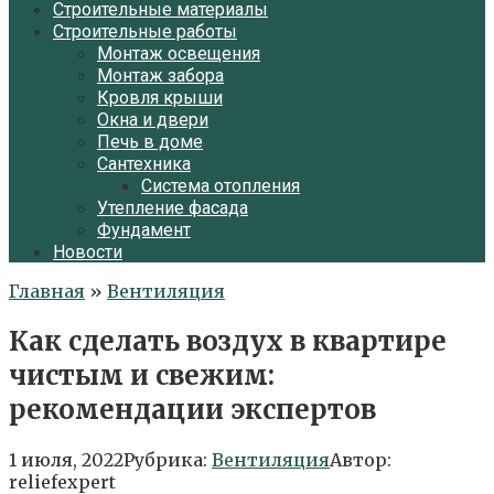
Строительные материалы
Строительные работы
Монтаж освещения
Монтаж забора
Кровля крыши
Окна и двери
Печь в доме
Сантехника
Система отопления
Утепление фасада
Фундамент
Новости
Главная
»
Вентиляция
Как сделать воздух в квартире
чистым и свежим:
рекомендации экспертов
1 июля, 2022
Рубрика:
Вентиляция
Автор:
reliefexpert