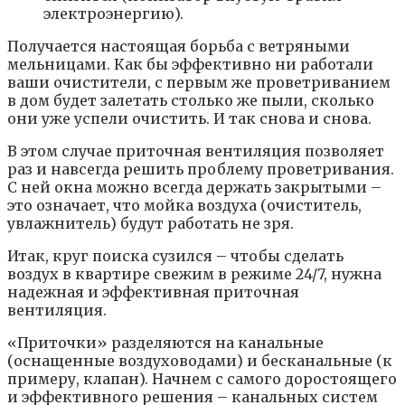
электроэнергию).
Получается настоящая борьба с ветряными
мельницами. Как бы эффективно ни работали
ваши очистители, с первым же проветриванием
в дом будет залетать столько же пыли, сколько
они уже успели очистить. И так снова и снова.
В этом случае приточная вентиляция позволяет
раз и навсегда решить проблему проветривания.
С ней окна можно всегда держать закрытыми –
это означает, что мойка воздуха (очиститель,
увлажнитель) будут работать не зря.
Итак, круг поиска сузился – чтобы сделать
воздух в квартире свежим в режиме 24/7, нужна
надежная и эффективная приточная
вентиляция.
«Приточки» разделяются на канальные
(оснащенные воздуховодами) и бесканальные (к
примеру, клапан). Начнем с самого доростоящего
и эффективного решения – канальных систем