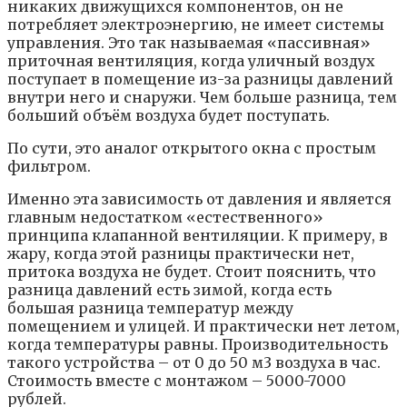
никаких движущихся компонентов, он не
потребляет электроэнергию, не имеет системы
управления. Это так называемая «пассивная»
приточная вентиляция, когда уличный воздух
поступает в помещение из-за разницы давлений
внутри него и снаружи. Чем больше разница, тем
больший объём воздуха будет поступать.
По сути, это аналог открытого окна с простым
фильтром.
Именно эта зависимость от давления и является
главным недостатком «естественного»
принципа клапанной вентиляции. К примеру, в
жару, когда этой разницы практически нет,
притока воздуха не будет. Стоит пояснить, что
разница давлений есть зимой, когда есть
большая разница температур между
помещением и улицей. И практически нет летом,
когда температуры равны. Производительность
такого устройства – от 0 до 50 м3 воздуха в час.
Стоимость вместе с монтажом – 5000-7000
рублей.