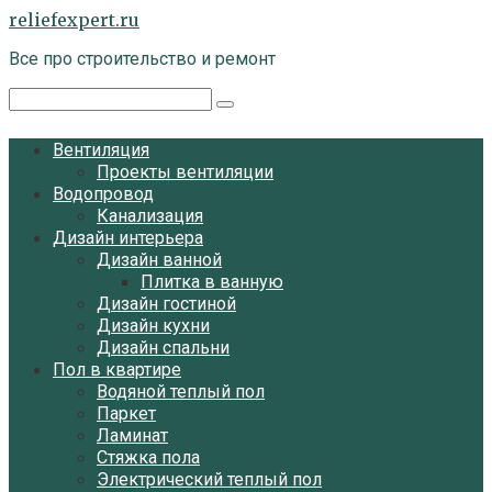
Перейти
reliefexpert.ru
к
Все про строительство и ремонт
контенту
Поиск:
Вентиляция
Проекты вентиляции
Водопровод
Канализация
Дизайн интерьера
Дизайн ванной
Плитка в ванную
Дизайн гостиной
Дизайн кухни
Дизайн спальни
Пол в квартире
Водяной теплый пол
Паркет
Ламинат
Стяжка пола
Электрический теплый пол