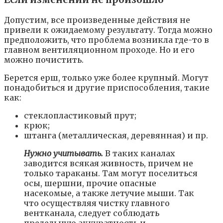
Допустим, все произведенные действия не
привели к ожидаемому результату. Тогда можно
предположить, что проблема возникла где-то в
главном вентиляционном проходе. Но и его
можно почистить.
Берется ерш, только уже более крупный. Могут
понадобиться и другие приспособления, такие
как:
стеклопластиковый прут;
крюк;
штанга (металлическая, деревянная) и пр.
Нужно учитывать.
В таких каналах
заводится всякая живность, причем не
только тараканы. Там могут поселиться
осы, шершни, прочие опасные
насекомые, а также летучие мыши. Так
что осуществляя чистку главного
вентканала, следует соблюдать
предельную аккуратность и