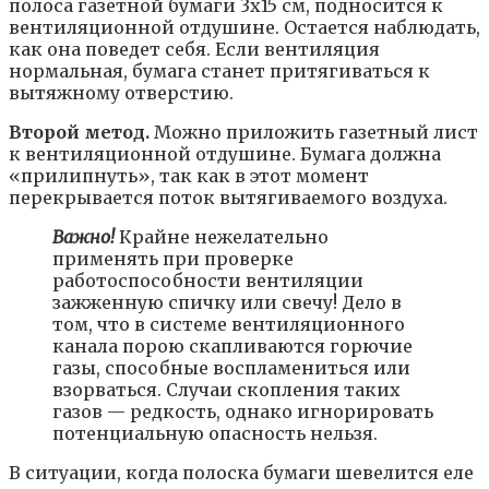
полоса газетной бумаги 3х15 см, подносится к
вентиляционной отдушине. Остается наблюдать,
как она поведет себя. Если вентиляция
нормальная, бумага станет притягиваться к
вытяжному отверстию.
Второй метод.
Можно приложить газетный лист
к вентиляционной отдушине. Бумага должна
«прилипнуть», так как в этот момент
перекрывается поток вытягиваемого воздуха.
Важно!
Крайне нежелательно
применять при проверке
работоспособности вентиляции
зажженную спичку или свечу! Дело в
том, что в системе вентиляционного
канала порою скапливаются горючие
газы, способные воспламениться или
взорваться. Случаи скопления таких
газов — редкость, однако игнорировать
потенциальную опасность нельзя.
В ситуации, когда полоска бумаги шевелится еле