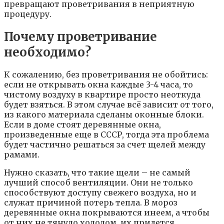
превращают проветривания в неприятную
процедуру.
Почему проветривание
необходимо?
К сожалению, без проветривания не обойтись:
если не открывать окна каждые 3-4 часа, то
чистому воздуху в квартире просто неоткуда
будет взяться. В этом случае всё зависит от того,
из какого материала сделаны оконные блоки.
Если в доме стоят деревянные окна,
произведенные еще в СССР, тогда эта проблема
будет частично решаться за счет щелей между
рамами.
Нужно сказать, что такие щели – не самый
лучший способ вентиляции. Они не только
способствуют доступу свежего воздуха, но и
служат причиной потерь тепла. В мороз
деревянные окна покрываются инеем, а чтобы
от них не тянуло холодом, их придется