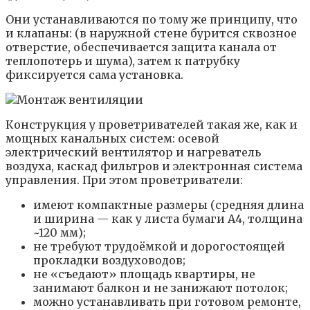
Они устанавливаются по тому же принципу, что
и клапаны: (в наружной стене бурится сквозное
отверстие, обеспечивается защита канала от
теплопотерь и шума), затем к патрубку
фиксируется сама установка.
Конструкция у проветривателей такая же, как и
мощных канальных систем: осевой
электрический вентилятор и нагреватель
воздуха, каскад фильтров и электронная система
управления. При этом проветриватели:
имеют компактные размеры (средняя длина
и ширина — как у листа бумаги А4, толщина
~120 мм);
не требуют трудоёмкой и дорогостоящей
прокладки воздуховодов;
не «съедают» площадь квартиры, не
занимают балкон и не занижают потолок;
можно устанавливать при готовом ремонте,