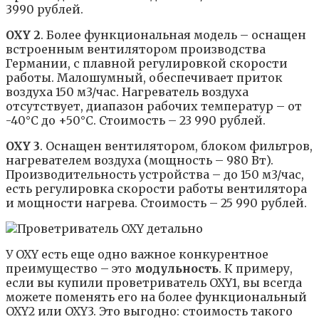
3990 рублей.
OXY 2
. Более функциональная модель – оснащен
встроенным вентилятором производства
Германии, с плавной регулировкой скорости
работы. Малошумный, обеспечивает приток
воздуха 150 м3/час. Нагреватель воздуха
отсутствует, диапазон рабочих температур – от
-40°C до +50°C. Стоимость – 23 990 рублей.
OXY 3
. Оснащен вентилятором, блоком фильтров,
нагревателем воздуха (мощность – 980 Вт).
Производительность устройства – до 150 м3/час,
есть регулировка скорости работы вентилятора
и мощности нагрева. Стоимость – 25 990 рублей.
У OXY есть еще одно важное конкурентное
преимущество – это
модульность
. К примеру,
если вы купили проветриватель OXY1, вы всегда
можете поменять его на более функциональный
OXY2 или OXY3. Это выгодно: стоимость такого