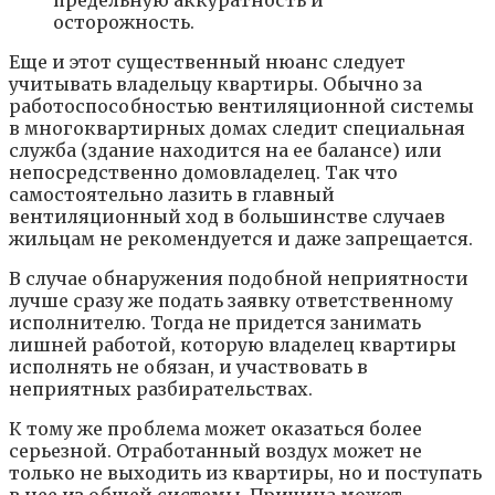
осторожность.
Еще и этот существенный нюанс следует
учитывать владельцу квартиры. Обычно за
работоспособностью вентиляционной системы
в многоквартирных домах следит специальная
служба (здание находится на ее балансе) или
непосредственно домовладелец. Так что
самостоятельно лазить в главный
вентиляционный ход в большинстве случаев
жильцам не рекомендуется и даже запрещается.
В случае обнаружения подобной неприятности
лучше сразу же подать заявку ответственному
исполнителю. Тогда не придется занимать
лишней работой, которую владелец квартиры
исполнять не обязан, и участвовать в
неприятных разбирательствах.
К тому же проблема может оказаться более
серьезной. Отработанный воздух может не
только не выходить из квартиры, но и поступать
в нее из общей системы. Причина может