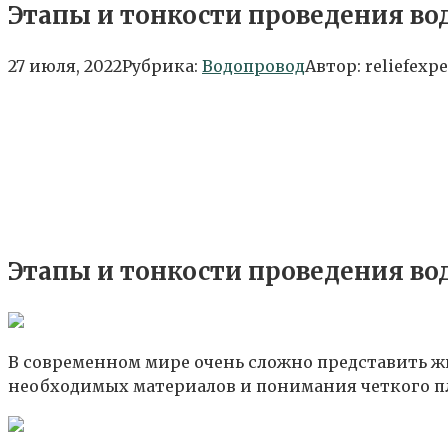
Этапы и тонкости проведения во
27 июля, 2022
Рубрика:
Водопровод
Автор:
reliefexpe
Этапы и тонкости проведения во
В современном мире очень сложно представить жи
необходимых материалов и понимания четкого пл