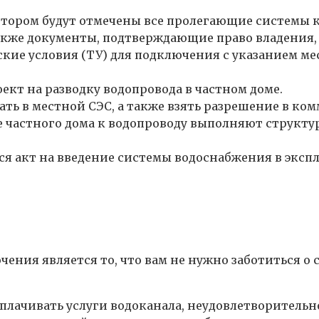
 котором будут отмечены все пролегающие системы
также документы, подтверждающие право владения,
ие условия (ТУ) для подключения с указанием ме
ект на разводку водопровода в частном доме.
ть в местной СЭС, а также взять разрешение в к
 частного дома к водопроводу выполняют структ
ся акт на введение системы водоснабжения в экспл
ения является то, что вам не нужно заботиться о
лачивать услуги водоканала, неудовлетворительно