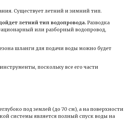
вания. Существует летний и зимний тип.
одойдет летний тип водопровода.
Разводка
стационарный или разборный водопровод,
сезона шланги для подачи воды можно будет
инструменты, поскольку все его части
лубоко под землей (до 70 см), а на поверхности
кой системы является полный спуск воды на