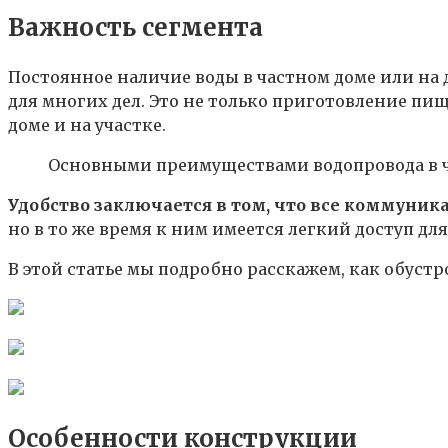
Важность сегмента
Постоянное наличие воды в частном доме или на
для многих дел. Это не только приготовление пищ
доме и на участке.
Основными преимуществами водопровода в ча
Удобство заключается в том, что все коммуни
но в то же время к ним имеется легкий доступ дл
В этой статье мы подробно расскажем, как обустр
Особенности конструкции