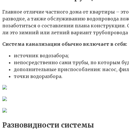
Главное отличие частного дома от квартиры – эт
разводке, а также обслуживанию водопровода ложа
позаботиться о составлении плана конструкции. С
ли это зимний или летний вариант трубопровода 
Система канализации обычно включает в себя:
источник водозабора;
непосредственно сами трубы, по которым бу
дополнительные приспособления: насос, филь
точки водоразбора.
Разновидности системы