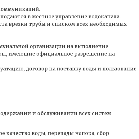
 коммуникаций.
 подаются в местное управление водоканала.
ста врезки трубы и списком всех необходимых
оммунальной организации на выполнение
уры, имеющие официальное разрешение на
уатацию, договор на поставку воды и пользование
 содержании и обслуживании всех систем
е качество воды, перепады напора, сбор