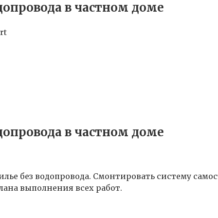
допровода в частном доме
rt
допровода в частном доме
лье без водопровода. Смонтировать систему самос
ана выполнения всех работ.