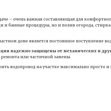
 даче – очень важная составляющая для комфортно
и и банные процедуры, но и полив огорода, стирк
стном доме является постоянное поступление вод
кации надежно защищены от механических и дру
я ремонта или частичной замены.
оить водопровод на участке максимально просто и 