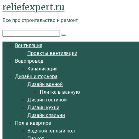
reliefexpert.ru
Перейти
к
Все про строительство и ремонт
контенту
Поиск:
Вентиляция
Проекты вентиляции
Водопровод
Канализация
Дизайн интерьера
Дизайн ванной
Плитка в ванную
Дизайн гостиной
Дизайн кухни
Дизайн спальни
Пол в квартире
Водяной теплый пол
Паркет