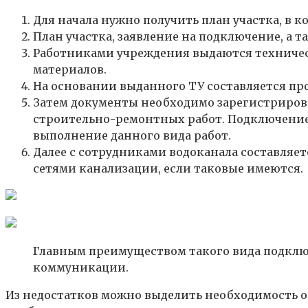
Для начала нужно получить план участка, в
План участка, заявление на подключение, а 
Работниками учреждения выдаются техническ
материалов.
На основании выданного ТУ составляется про
Затем документы необходимо зарегистрирова
строительно-ремонтных работ. Подключение
выполнение данного вида работ.
Далее с сотрудниками водоканала составляет
сетями канализации, если таковые имеются.
Главным преимуществом такого вида подключ
коммуникации.
Из недостатков можно выделить необходимость оп