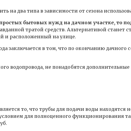
ить на два типа в зависимости от сезона использо
 простых бытовых нужд на дачном участке, то п
равданной тратой средств. Альтернативой станет 
й и расположенный на улице.
да заключается в том, что по окончанию дачного 
ого водопровода, не понадобятся дополнительные 
яется то, что трубы для подачи воды находятся нег
 условием для полноценного функционирования та
уб.