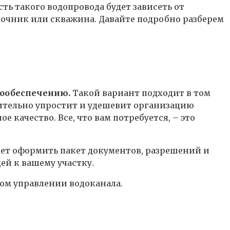
ть такого водопровода будет зависеть от
точник или скважина. Давайте подробно разберем
дообеспечению.
Такой вариант подходит в том
ачительно упростит и удешевит организацию
 качество. Все, что вам потребуется, – это
дет оформить пакет документов, разрешений и
ей к вашему участку.
ом управлении водоканала.