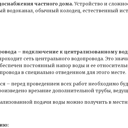
доснабжения частного дома.
Устройство и сложнос
ый водоканал, обычный колодец, естественный ис
провода – подключение к централизованному во
 проходит сеть центрального водопровода. Это зн
обеспечен постоянный напор воды и ее относительное
ровода в специально отведенном для этого месте.
ся – перед проведением всех работ необходимо бу
произведено врезание дополнительной трубы, ведущ
ализованной подачи воды можно получить в местн
ию: